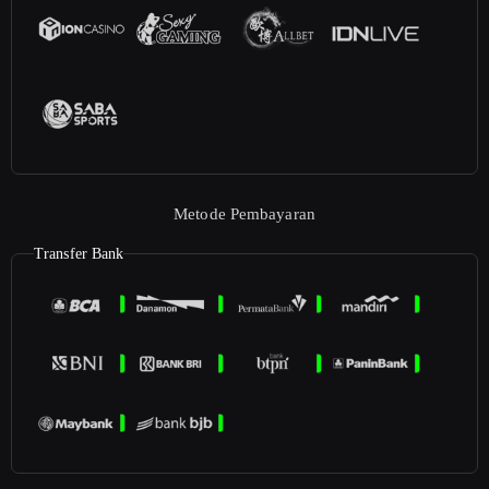
Metode Pembayaran
Transfer Bank