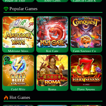
Power of Thor Megaways
Aztec Gems
Gates of Gatot Kaca
Popular Games
Mahjong Ways
Koi Gate
Gem Saviour Conquest
Gold Blitz
Roma
Fiery Sevens
Hot Games