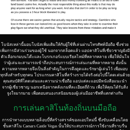
โบนัสเหล่านี้มอบโบนัสเพิ่มเติมให้กับผู้ใช้ที่เล่นผ่านโทรศัพท์มือถือ ซึ่งช่วย
เพิ่มการมีส่วนร่วมของผู้ใช้ นอกจากสล็อตแล้ว แอปคาสิโนที่เชี่ยวชาญยังมี
ตัวเลือกเกมบนโต๊ะและโบรกเกอร์แบบเรียลไทม์ที่หลากหลาย เพื่อให้มั่นใจ
ว่าผู้เล่นจะสามารถเข้าถึงประสบการณ์การเล่นเกมที่หลากหลาย ดังนั้น
ความหลากหลายจึงเป็นสิ่งสำคัญในการดึงดูดและรักษาผู้เล่นไว้ เพื่อมอบ
ทุกสิ่งสำหรับทุกคน โปรแกรมคาสิโนที่สร้างรายได้จริงต่อไปนี้โดดเด่นด้วย
คุณสมบัติที่โดดเด่นและความน่าเชื่อถือ แอปแต่ละแอปมีหนังสือแนะนำ
จากผู้เชี่ยวชาญ นอกเหนือจากคลังเกมที่ละเอียดถี่ถ้วน เพื่อให้คุณได้รับสิ่ง
จูงใจมากมาย เพื่อตอบสนองรสนิยมของผู้เล่นมืออาชีพที่แตกต่างกัน
การเล่นคาสิโนท้องถิ่นบนมือถือ
การนำทางแบบหลายล็อบบี้ที่สร้างสรรค์ของแอปใหม่นี้ ซึ่งขับเคลื่อนโดย
ชั้นคาสิโน Caesars Castle Vegas นั้นให้ประสบการณ์การใช้งานที่ราบรื่น