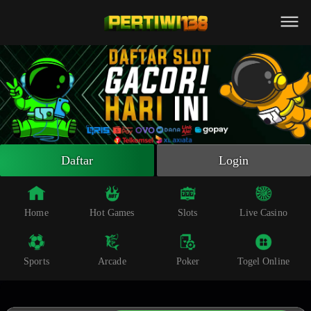
Beranda
Slot Online
Live Casino
Sportsbook
Arcade
Togel Online
Daftar
Login
Poker
Whatsapp
Home
Hot Games
Slots
Live Casino
Telegram
Sports
Arcade
Poker
Togel Online
Livechat