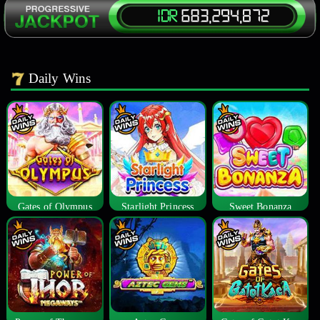
Daily Wins
Gates of Olympus
Starlight Princess
Sweet Bonanza