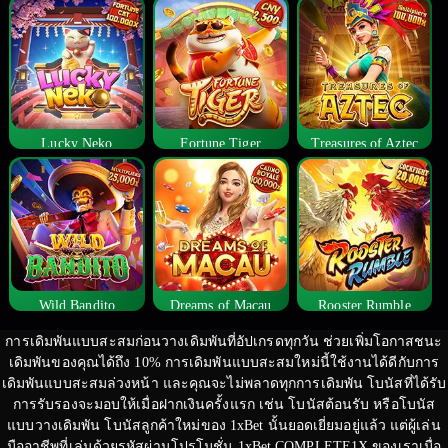
Lucky Neko
Fortune Tiger
Treasures of Aztec
Wild Bandito
Dreams of Macau
Rooster Rumble
การเดิมพันแบบสะสมก่อนวางเดิมพันที่อัปเกรดทุกวัน ช่วยเพิ่มโอกาสชนะ
เดิมพันของคุณได้ถึง 10% การเดิมพันแบบสะสมใหม่นี้ใช้งานได้ดีกับการ
เดิมพันแบบสะสมล่วงหน้า และคุณจะไม่พลาดทุกการเดิมพัน โบนัสที่ได้รับ
การรับรองจะมอบให้เมื่อฝากเงินครั้งแรก เช่น โบนัสต้อนรับ หรือโบนัส
แบบวางเดิมพัน โบนัสลูกค้าใหม่ของ 1xBet นั้นยอดเยี่ยมอยู่แล้ว แต่ผู้เล่น
มืออาชีพที่เล่นด้วยรหัสผ่านโปรโมชั่น 1xBet COMPLETE1X ของเราเมื่อ