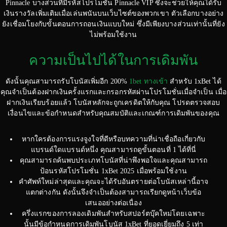
Pinnacle บางส่วนที่มีรหัสโปรโมชั่น Pinnacle VIP ซึ่งจะช่วยให้คุณได้รับ
เงินรางวัลเพิ่มเติมเมื่อเล่นพนันบนเว็บไซต์ของพวกเขา ตัวเลือกบางอย่าง
ยังเชื่อมโยงกับขั้นตอนการถอนเงินแบบใหม่ ซึ่งมีเพียงบางส่วนเท่านั้นที่ยัง
ไม่พร้อมใช้งาน
ความเป็นไปได้ในการเดิมพัน
ดังนั้นคุณสามารถรับโบนัสเพิ่มอีก 200%
1bet ทางเข้า
สำหรับ 1xBet ได้
คุณจำเป็นต้องฝากเงินครั้งแรกและกรอกรหัสผ่านโปรโมชั่นเมื่อจำเป็น เมื่อ
ฝากเงินเรียบร้อยแล้ว โบนัสหลักจะถูกเครดิตให้กับคุณ โปรดตรวจสอบ
เงื่อนไขและข้อกำหนดสำหรับคุณสมบัติและเกณฑ์การเดิมพันของคุณ
หากใครต้องการแรงจูงใจที่ดีหรือบทความที่น่าเชื่อถือเกี่ยวกับ
แบรนด์ใดแบรนด์หนึ่ง คุณสามารถดูขั้นตอนที่ 1 ได้ที่นี่
คุณสามารถค้นพบประเภทโบนัสที่น่าพึงพอใจและคุณสามารถ
ป้อนรหัสโปรโมชั่น 1xBet 2025 เมื่อพร้อมใช้งาน
คำศัพท์ใหม่ล่าสุดและคุณจะได้รับอันตรายต่อโบนัสเหล่านี้อาจ
แตกต่างกัน ดังนั้นจึงจำเป็นต้องสามารถเรียกดูหน้าเว็บข้อ
เสนออย่างต่อเนื่อง
ครึ่งแรกของการลองเดิมพันสำหรับสปอร์ตบุ๊คใหม่โดยเฉพาะ
นั้นมีข้อกำหนดการเดิมพันโบนัส 1xBet ที่ยอดเยี่ยมถึง 5 เท่า