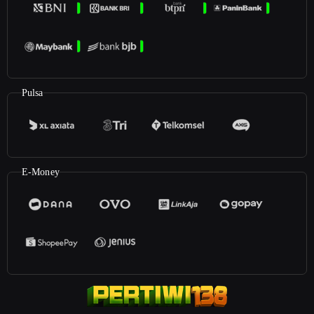
Pulsa
E-Money