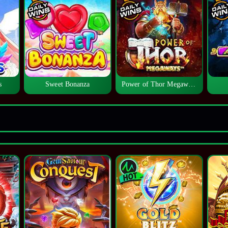
s
Sweet Bonanza
Power of Thor Megaways