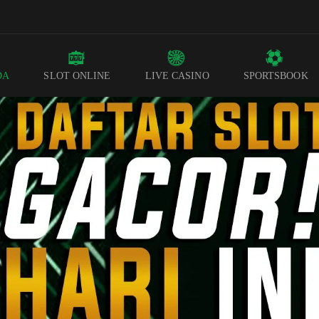
DA
SLOT ONLINE
LIVE CASINO
SPORTSBOOK