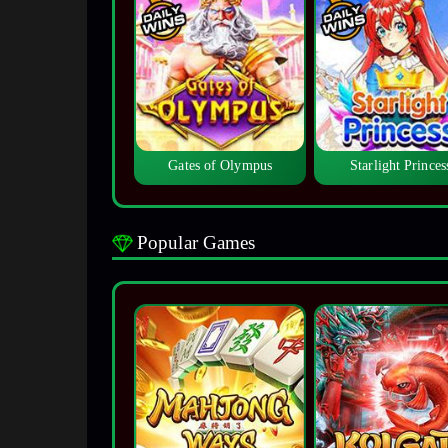
Gates of Olympus
Starlight Princes
Popular Games