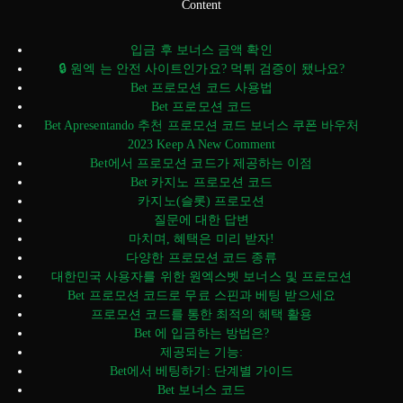
Content
입금 후 보너스 금액 확인
🔒 원엑 는 안전 사이트인가요? 먹튀 검증이 됐나요?
Bet 프로모션 코드 사용법
Bet 프로모션 코드
Bet Apresentando 추천 프로모션 코드 보너스 쿠폰 바우처
2023 Keep A New Comment
Bet에서 프로모션 코드가 제공하는 이점
Bet 카지노 프로모션 코드
카지노(슬롯) 프로모션
질문에 대한 답변
마치며, 혜택은 미리 받자!
다양한 프로모션 코드 종류
대한민국 사용자를 위한 원엑스벳 보너스 및 프로모션
Bet 프로모션 코드로 무료 스핀과 베팅 받으세요
프로모션 코드를 통한 최적의 혜택 활용
Bet 에 입금하는 방법은?
제공되는 기능:
Bet에서 베팅하기: 단계별 가이드
Bet 보너스 코드