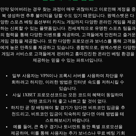
만약 잊어버리는 경우 찾는 과정이 매우 귀찮아지고 이로인해 계정을 중
복 생성하면 추후 불이익을 당할 수도 있기 때문입니다. 원엑스벳은 다
양한 스포츠 베팅 옵션부터 카지노 게임까지 다양한 온라인 게임을 제공
하는 신뢰할 수 있는 플랫폼입니다. 전세계적으로 유명한 스포츠 팀들과
의 협력을 통해 다양한 이벤트를 제공하며, 고객들에게 안전하고 즐거운
게임 경험을 제공합니다. 또한 다양한 프로모션과 보너스를 통해 고객들
에게 높은 만족도를 제공하고 있습니다. 종합적으로, 원엑스벳은 다양한
게임과 서비스로 고객들에게 편리하고 흥미진진한 온라인 베팅 환경을
제공하는 믿을 수 있는 파트너입니다.
일부 사용자는 VPN이나 프록시 서버를 사용하여 차단을 우
회하려고 하지만, 이러한 방법은 인터넷 속도를 저하시킬 수
있습니다.
사실 1XBET 프로모션코드는 모든 코드의 혜택이 동일하며
어떤 코드가 더 좋고 나쁘고 할 것이 없다.
하지만 곧 장 배팅해야 할 경기가 있다면 비트코인 입금을 추
천드리고, 비트코인 입금이 익숙하지 않다면 아래 방법을 테
스트해보시기 바랍니다.
예를 들어, 큰 축구 경기나 토너먼트 동안 특별 프로모션을
제공하며, 이를 통해 사용자는 추가 보너스나 무료 베팅 기회