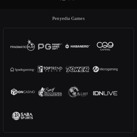
Penyedia Games