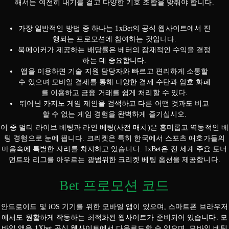
해서는 여전히 내기를 걸고 다양한 기호 조합을 맞춰야 합니다.
가장 일반적인 방법 중 하나는 1xBet의 공식 웹사이트에서 진
행되는 프로모션에 참여하는 것입니다.
북메이커가 제공하는 배당률은 베터의 잠재적인 수익을 결정
하는 데 중요합니다.
앱을 이용하면 기술 지원 담당자와 빠르고 편리하게 소통할
수 있으며 모바일 결제를 통해 다양한 결제 수단과 암호 화폐
를 이용하고 금융 거래를 쉽게 처리할 수 있다.
뛰어난 카지노 게임 제안을 검색하고 다른 어떤 것과도 비교
할 수 없는 게임 경험을 완벽하게 즐기십시오.
이 중 멀티 라이브 베팅과 라인 베팅(사전 매치)은 흥미롭고 역동적인 베
팅 경험으로 눈에 띕니다. 크리켓은 특히 한국에서 스포츠 애호가들의
마음속에 특별한 자리를 차지하고 있습니다. 1xBet은 전 세계 주요 토너
먼트와 리그를 아우르는 광범위한 크리켓 베팅 옵션을 제공합니다.
Bet 프로모션 코드
안드로이드 및 iOS 기기를 위한 모바일 앱이 있으며, 스마트폰 브라우저
에서도 원활하게 작동하는 최적화된 웹사이트가 준비되어 있습니다. 모
바일 앱은 1Xbet 공식 웹사이트에서 다운로드할 수 있으며, 모바일 베팅