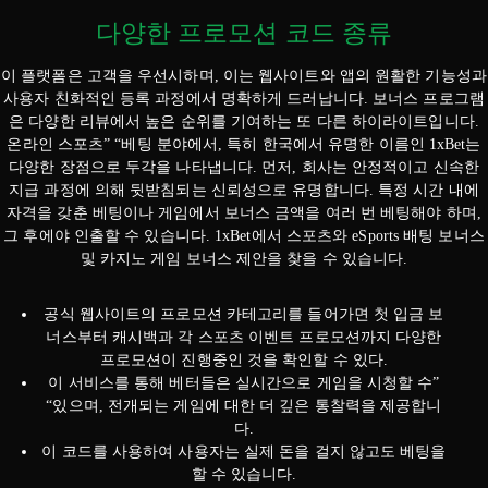
다양한 프로모션 코드 종류
이 플랫폼은 고객을 우선시하며, 이는 웹사이트와 앱의 원활한 기능성과
사용자 친화적인 등록 과정에서 명확하게 드러납니다. 보너스 프로그램
은 다양한 리뷰에서 높은 순위를 기여하는 또 다른 하이라이트입니다.
온라인 스포츠” “베팅 분야에서, 특히 한국에서 유명한 이름인 1xBet는
다양한 장점으로 두각을 나타냅니다. 먼저, 회사는 안정적이고 신속한
지급 과정에 의해 뒷받침되는 신뢰성으로 유명합니다. 특정 시간 내에
자격을 갖춘 베팅이나 게임에서 보너스 금액을 여러 번 베팅해야 하며,
그 후에야 인출할 수 있습니다. 1xBet에서 스포츠와 eSports 배팅 보너스
및 카지노 게임 보너스 제안을 찾을 수 있습니다.
공식 웹사이트의 프로모션 카테고리를 들어가면 첫 입금 보
너스부터 캐시백과 각 스포츠 이벤트 프로모션까지 다양한
프로모션이 진행중인 것을 확인할 수 있다.
이 서비스를 통해 베터들은 실시간으로 게임을 시청할 수”
“있으며, 전개되는 게임에 대한 더 깊은 통찰력을 제공합니
다.
이 코드를 사용하여 사용자는 실제 돈을 걸지 않고도 베팅을
할 수 있습니다.