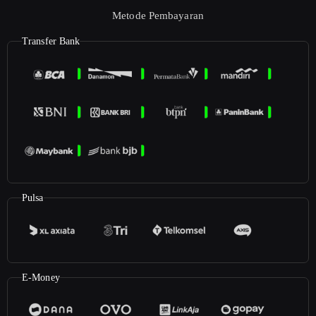
Metode Pembayaran
Transfer Bank
Pulsa
E-Money