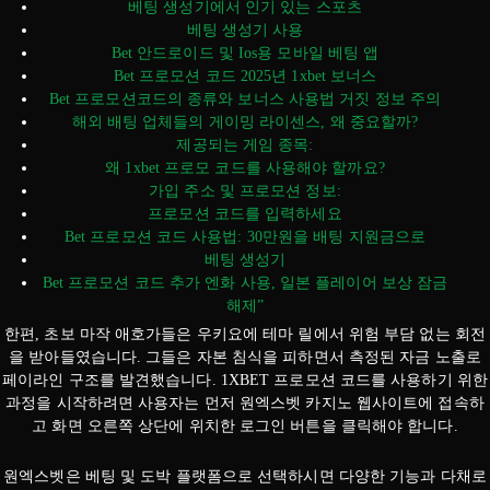
베팅 생성기에서 인기 있는 스포츠
베팅 생성기 사용
Bet 안드로이드 및 Ios용 모바일 베팅 앱
Bet 프로모션 코드 2025년 1xbet 보너스
Bet 프로모션코드의 종류와 보너스 사용법 거짓 정보 주의
해외 배팅 업체들의 게이밍 라이센스, 왜 중요할까?
제공되는 게임 종목:
왜 1xbet 프로모 코드를 사용해야 할까요?
가입 주소 및 프로모션 정보:
프로모션 코드를 입력하세요
Bet 프로모션 코드 사용법: 30만원을 배팅 지원금으로
베팅 생성기
Bet 프로모션 코드 추가 엔화 사용, 일본 플레이어 보상 잠금
해제”
한편, 초보 마작 애호가들은 우키요에 테마 릴에서 위험 부담 없는 회전
을 받아들였습니다. 그들은 자본 침식을 피하면서 측정된 자금 노출로
페이라인 구조를 발견했습니다. 1XBET 프로모션 코드를 사용하기 위한
과정을 시작하려면 사용자는 먼저 원엑스벳 카지노 웹사이트에 접속하
고 화면 오른쪽 상단에 위치한 로그인 버튼을 클릭해야 합니다.
원엑스벳은 베팅 및 도박 플랫폼으로 선택하시면 다양한 기능과 다채로