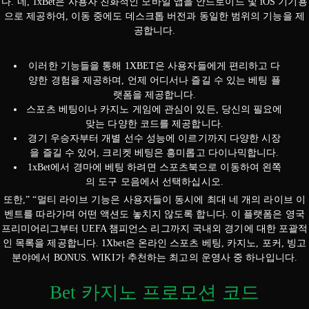
다. 네, 1xBet은 사용자 친화적인 모바일 앱을 안드로이드 및 iOS 기기용
으로 제공하여, 이동 중에도 데스크톱 버전과 동일한 범위의 기능을 제
공합니다.
이러한 기능들을 통해 1XBET은 사용자들에게 편리하고 다
양한 경험을 제공하며, 언제 어디서나 즐길 수 있는 베팅 플
랫폼을 제공합니다.
스포츠 베팅이나 카지노 게임에 관심이 있든, 당신의 필요에
맞는 다양한 코드를 제공합니다.
경기 우승자부터 개별 선수 성능에 이르기까지 다양한 시장
을 즐길 수 있어, 크리켓 베팅은 흥미롭고 다이나믹합니다.
1xBet에서 경마에 베팅 하려면 스포츠북으로 이동하여 왼쪽
의 도구 모음에서 선택하십시오.
또한,” “멀티 라이브 기능은 사용자들이 동시에 최대 네 개의 라이브 이
벤트를 따라가며 어떤 액션도 놓치지 않도록 합니다. 이 플랫폼은 영국
프리미어리그부터 UEFA 챔피언스 리그까지 국내외 경기에 대한 포괄적
인 목록을 제공합니다. 1Xbet은 온라인 스포츠 베팅, 카지노, 포커, 빙고
분야에서 BONUS. WIKI가 추천하는 최고의 운영사 중 하나입니다.
Bet 카지노 프로모션 코드