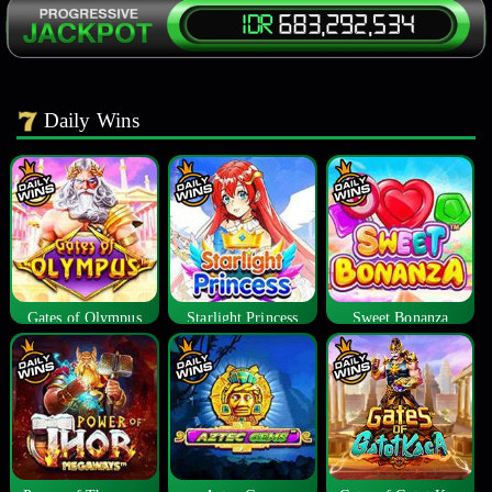
Daily Wins
Gates of Olympus
Starlight Princess
Sweet Bonanza