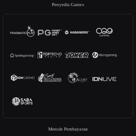
Penyedia Games
Metode Pembayaran