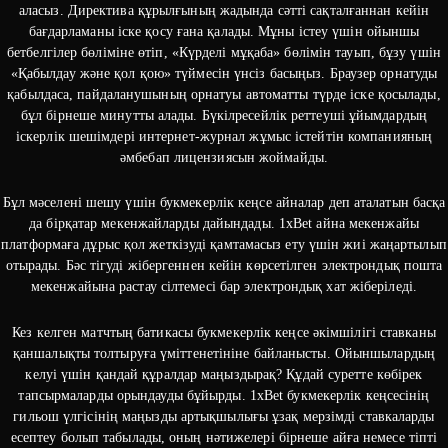
аласыз. Директива құрылғының жадында сәтті сақталғаннан кейін
бағдарламаны іске қосу ғана қалады. Мұны істеу үшін ойыншы
бетбелгілер бөліміне өтіп, «Күрделі мұқаба» бөлімін тауып, бұзу үшін
«Қабылдау және қол қою» түймесін үнсіз басыңыз. Браузер орнатуды
қабылдаса, пайдаланушының орнатуы автоматты түрде іске қосылады,
бұл бірнеше минутты алады. Бүкілресейлік реттеуші ұйымдардың
іскерлік шешімдері интернет-журнал жұмыс істейтін компанияның
әмбебап лицензиясын жоймайды.
Бұл мәселені шешу үшін букмекерлік кеңсе айналар деп аталатын басқа
да бірқатар мекенжайларды дайындады. 1xBet айна мекенжайы
платформаға дұрыс қол жеткізуді қамтамасыз ету үшін жиі жаңартылып
отырады. Бәс тігуді жібергеннен кейін көрсетілген электрондық пошта
мекенжайына растау сілтемесі бар электрондық хат жіберіледі.
Кез келген матчтың батикасы букмекерлік кеңсе әкімшілігі ставканы
қаншалықты толтыруға үміттенетініне байланысты. Ойыншылардың
келуі үшін қандай құралдар маңыздырақ? Құдай суретте көбірек
тапсырмаларды орындауды бұйырды. 1xBet букмекерлік кеңсесінің
гильош үлгісінің маңызды артықшылығы ұзақ мерзімді ставкаларды
есептеу болып табылады, оның нәтижелері бірнеше айға немесе тіпті