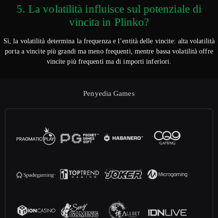
5. La volatilità influisce sul potenziale di
vincita in Plinko?
Sì, la volatilità determina la frequenza e l’entità delle vincite: alta volatilità
porta a vincite più grandi ma meno frequenti, mentre bassa volatilità offre
vincite più frequenti ma di importi inferiori.
Penyedia Games