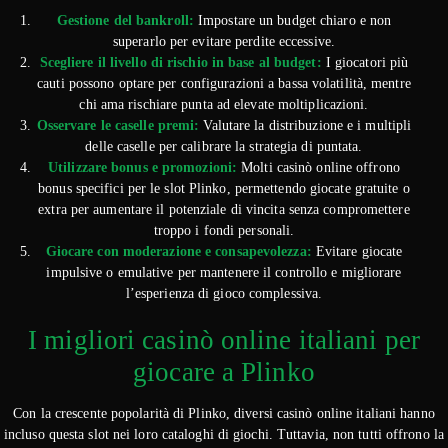
Gestione del bankroll:
Impostare un budget chiaro e non
superarlo per evitare perdite eccessive.
Scegliere il livello di rischio in base al budget:
I giocatori più
cauti possono optare per configurazioni a bassa volatilità, mentre
chi ama rischiare punta ad elevate moltiplicazioni.
Osservare le caselle premi:
Valutare la distribuzione e i multipli
delle caselle per calibrare la strategia di puntata.
Utilizzare bonus e promozioni:
Molti casinò online offrono
bonus specifici per le slot Plinko, permettendo giocate gratuite o
extra per aumentare il potenziale di vincita senza compromettere
troppo i fondi personali.
Giocare con moderazione e consapevolezza:
Evitare giocate
impulsive o emulative per mantenere il controllo e migliorare
l’esperienza di gioco complessiva.
I migliori casinò online italiani per
giocare a Plinko
Con la crescente popolarità di Plinko, diversi casinò online italiani hanno
incluso questa slot nei loro cataloghi di giochi. Tuttavia, non tutti offrono la