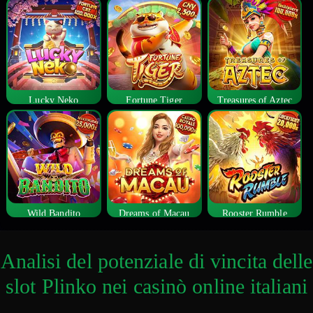
Lucky Neko
Fortune Tiger
Treasures of Aztec
Wild Bandito
Dreams of Macau
Rooster Rumble
Analisi del potenziale di vincita delle
slot Plinko nei casinò online italiani