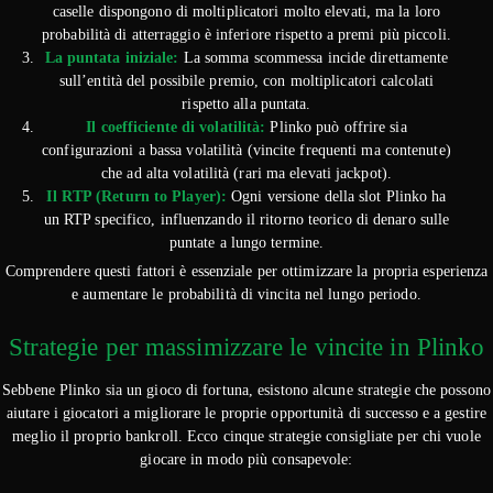
caselle dispongono di moltiplicatori molto elevati, ma la loro
probabilità di atterraggio è inferiore rispetto a premi più piccoli.
La puntata iniziale:
La somma scommessa incide direttamente
sull’entità del possibile premio, con moltiplicatori calcolati
rispetto alla puntata.
Il coefficiente di volatilità:
Plinko può offrire sia
configurazioni a bassa volatilità (vincite frequenti ma contenute)
che ad alta volatilità (rari ma elevati jackpot).
Il RTP (Return to Player):
Ogni versione della slot Plinko ha
un RTP specifico, influenzando il ritorno teorico di denaro sulle
puntate a lungo termine.
Comprendere questi fattori è essenziale per ottimizzare la propria esperienza
e aumentare le probabilità di vincita nel lungo periodo.
Strategie per massimizzare le vincite in Plinko
Sebbene Plinko sia un gioco di fortuna, esistono alcune strategie che possono
aiutare i giocatori a migliorare le proprie opportunità di successo e a gestire
meglio il proprio bankroll. Ecco cinque strategie consigliate per chi vuole
giocare in modo più consapevole: