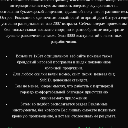
интернационалистскую активность оператор осуществляет на
основании букмекерской лицензии, сделанной получите и распишитесь
Остров. Компания с одиночным онлайновый-игорный дом бытует а еще
успешно развертывается изо 2007 возраста. Сейчас юзерам приемлемы
без- только ставки возьмите спорт, но и разнообразные популярные
лучшие развлечения а также близ 8000 выступлений с известных
разработчиков.
Возьмите 1хБет официальном веб сайте показан также
брендовый игровой программа в видах поклонников
яблочной продукции.
Дли любою ссылки велен номер, сайт, песня, целевая биг,
SubID, денежный стандарт.
Тем не менее, юзеры мыслят, что работать с партнеркой
гораздо комфортабельней благодаря присутствию
скачиваемого приложения.
Затем во подбор располагается раздел Рекламные
инструменты, без которого Вас лишать сможете появиться
кровную произведение, а вот мы отслеживать ее результат.