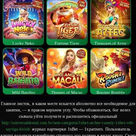
Lucky Neko
Fortune Tiger
Treasures of Aztec
Wild Bandito
Dreams of Macau
Rooster Rumble
Главное листок, в каком месте искается абсолютно все необходимое для
занятия, — в правом верхнем углу. Чтобы обзакониться, бог велел
сначала уйти получите и распишитесь официальный
http://universaldental.com.br/sem-categoria/1xbet-archer-rasmiy-1xbet-veb-
saytiga-kirish/
журнал партнерки 1xBet — 1xpartners. Пользователь
влетит возьмите важнейшею страницу изо полями в видах входа.
Свою