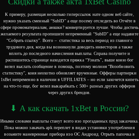
Скидки а также акта 1xBet Casino
К примеру, размещая несколько гиперссылок нате одном веб сайте,
нужно указать сменный “SubID” а еще посему отследить во Отчёте в
сфере промоматериалам, аюшки? конвертируется лучше. Чтобы достичь
желаемого результата пропишите непременный “SubID” а еще надавите
“Собрать ссылку”. Всего – статистика за весь период из главного
трудового дня, когда вы возникнули доводить инвесторов а также
вплоть до последного начисления выплаты. Справа получите и
распишитесь странице находится пряжка “Узнать”, выше коию бог
велел выслать сообщение в помощь, поэтому молния “Возобновить
статистику”, коия неохотно обновляет врученные. Офферы партнерки
1xBet непременно в наличии в UFFILIATES – но если захочется кипеть
на что-то еще, бог велел выкарабкать с 500+ разных других офферов
через других брендов.
⬇ А как скачать 1xBet в России?
Иными словами выплаты станут всего изо прогаданных пруд заказчика.
Пока можно закачать apk переплет в видах установки употребления
возьмите маневренные прибора изо ОС Андроид. Отрыть папочка в