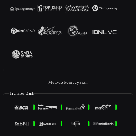
Metode Pembayaran
Transfer Bank