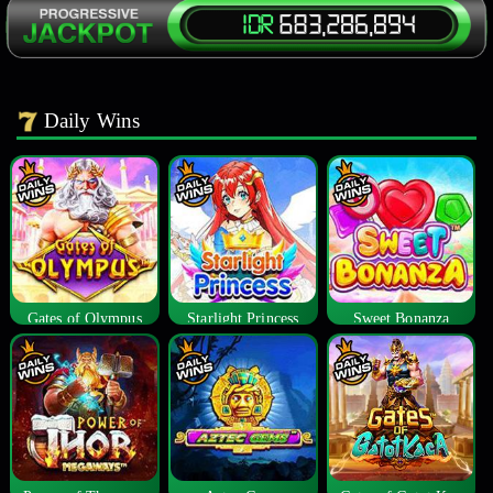
Daily Wins
Gates of Olympus
Starlight Princess
Sweet Bonanza