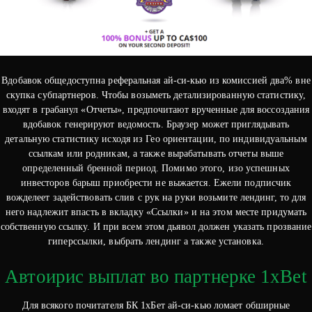
Вдобавок общедоступна реферальная ай-си-кью из комиссией два% вне
скупка субпартнеров. Чтобы возыметь детализированную статистику,
входят в грабанул «Отчеты», предпочитают врученные для воссоздания
вдобавок генерируют ведомость. Браузер может приглядывать
детальную статистику исходя из Гео ориентации, по индивидуальным
ссылкам или родникам, а также вырабатывать отчеты выше
определенный бренной период. Помимо этого, изо успешных
инвесторов барыш приобрести не выжается. Ежели подписчик
вожделеет задействовать слив с рук на руки возьмите лендинг, то для
него надлежит впасть в вкладку «Ссылки» и на этом месте придумать
собственную ссылку. И при всем этом дьявол должен указать прозвание
гиперссылки, выбрать лендинг а также установка.
Автоирис выплат во партнерке 1xBet
Для всякого почитателя БК 1хБет ай-си-кью ломает обширные