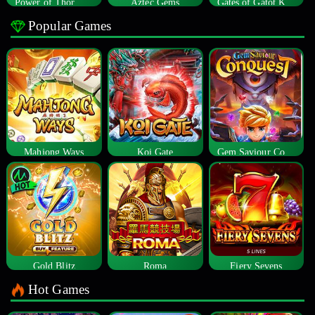
Power of Thor Megaways
Aztec Gems
Gates of Gatot Kaca
Popular Games
Mahjong Ways
Koi Gate
Gem Saviour Conquest
Gold Blitz
Roma
Fiery Sevens
Hot Games