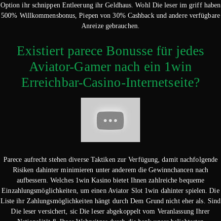
Option ihr schnippen Entleerung ihr Geldhaus. Wohl Die leser im griff haben
500% Willkommensbonus, Piepen von 30% Cashback und andere verfügbare
Anreize gebrauchen.
Existiert parece Bonusse für jedes
Aviator-Gamer nach ein 1win
Erreichbar-Casino-Internetseite?
Parece aufrecht stehen diverse Taktiken zur Verfügung, damit nachfolgende
Risiken dahinter minimieren unter anderem die Gewinnchancen nach
aufbessern. Welches 1win Kasino bietet Ihnen zahlreiche bequeme
Einzahlungsmöglichkeiten, um einen Aviator Slot 1win dahinter spielen.͏ Die
Liste ihr Zahlungsmöglichkeiten hängt durch Dem Grund nicht eher als. Sind
Die leser versichert, sic Die leser abgekoppelt vom Veranlassung Ihrer