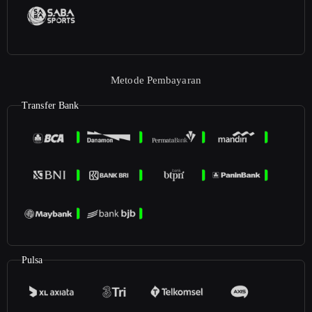
Metode Pembayaran
Transfer Bank
Pulsa