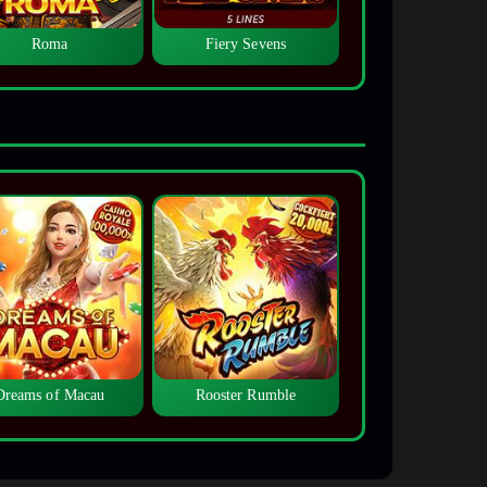
Roma
Fiery Sevens
Dreams of Macau
Rooster Rumble