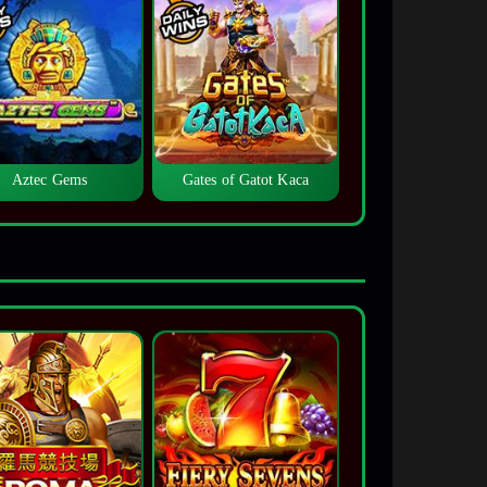
Aztec Gems
Gates of Gatot Kaca