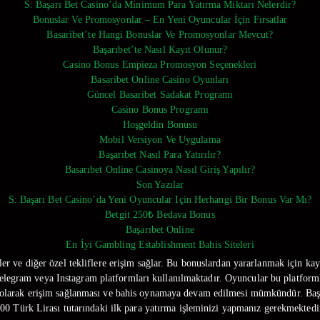
S: Başarı Bet Casino’da Minimum Para Yatırma Miktarı Nelerdir?
Bonuslar Ve Promosyonlar – En Yeni Oyuncular İçin Fırsatlar
Basaribet’te Hangi Bonuslar Ve Promosyonlar Mevcut?
Başarıbet’te Nasıl Kayıt Olunur?
Casino Bonus Empieza Promosyon Seçenekleri
Basaribet Online Casino Oyunları
Güncel Basaribet Sadakat Programı
Casino Bonus Programı
Hoşgeldin Bonusu
Mobil Versiyon Ve Uygulama
Başarıbet Nasıl Para Yatırılır?
Basarıbet Online Casinoya Nasıl Giriş Yapılır?
Son Yazılar
S: Başarı Bet Casino’da Yeni Oyuncular Için Herhangi Bir Bonus Var Mı?
Betgit 250₺ Bedava Bonus
Başarıbet Online
En İyi Gambling Establishment Bahis Siteleri
ler ve diğer özel tekliflere erişim sağlar. Bu bonuslardan yararlanmak için kay
elegram veya Instagram platformları kullanılmaktadır. Oyuncular bu platformla
k olarak erişim sağlanması ve bahis oynamaya devam edilmesi mümkündür. Başla
00 Türk Lirası tutarındaki ilk para yatırma işleminizi yapmanız gerekmektedi