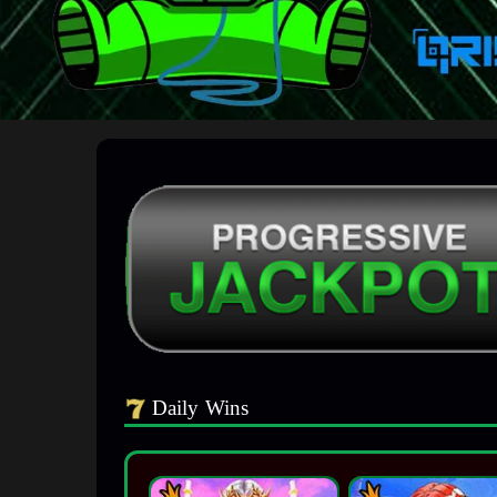
Daily Wins