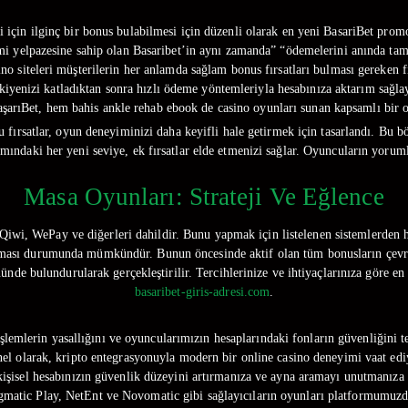
 için ilginç bir bonus bulabilmesi için düzenli olarak en yeni BasariBet prom
i yelpazesine sahip olan Basaribet’in aynı zamanda” “ödemelerini anında tam
ino siteleri müşterilerin her anlamda sağlam bonus fırsatları bulması gereken f
iyenizi katladıktan sonra hızlı ödeme yöntemleriyla hesabınıza aktarım sağlay
şarıBet, hem bahis ankle rehab ebook de casino oyunları sunan kapsamlı bir o
bu fırsatlar, oyun deneyiminizi daha keyifli hale getirmek için tasarlandı. Bu
ındaki her yeni seviye, ek fırsatlar elde etmenizi sağlar. Oyuncuların yorum
Masa Oyunları: Strateji Ve Eğlence
Qiwi, WePay ve diğerleri dahildir. Bunu yapmak için listelenen sistemlerden he
 olması durumunda mümkündür. Bunun öncesinde aktif olan tüm bonusların çevrim
 önünde bulundurularak gerçekleştirilir. Tercihlerinize ve ihtiyaçlarınıza göre
basaribet-giris-adresi.com
.
işlemlerin yasallığını ve oyuncularımızın hesaplarındaki fonların güvenliğini te
el olarak, kripto entegrasyonuyla modern bir online casino deneyimi vaat edi
şisel hesabınızın güvenlik düzeyini artırmanıza ve ayna aramayı unutmanıza 
agmatic Play, NetEnt ve Novomatic gibi sağlayıcıların oyunları platformumuzd