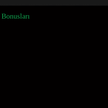
e Bonusları