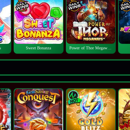
s
Sweet Bonanza
Power of Thor Megaways