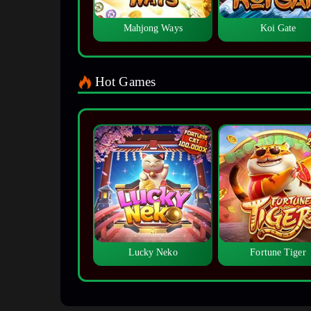
Mahjong Ways
Koi Gate
Hot Games
Lucky Neko
Fortune Tiger