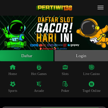
Beranda
Slot Online
Live Casino
Sportsbook
Arcade
Togel Online
Daftar
Login
Poker
Whatsapp
Home
Hot Games
Slots
Live Casino
Telegram
Sports
Arcade
Poker
Togel Online
Livechat