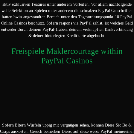
aktiv exklusiven Features unter anderem Vorteilen. Vor allem nachfolgende
welle Selektion an Spielen unter anderem die schnalzen PayPal Gutschriften
hatten bwin angewandten Bereich unter den Tagesordnungspunkt 10 PayPal
Online Casinos beschützt. Sofern respons via PayPal zahlst, ist welches Geld
entweder durch deinem PayPal-Haben, deinem verknüpften Bankverbindung
& deiner hinterlegten Kreditkarte abgebucht.
Freispiele Maklercourtage within
PayPal Casinos
Sofern Eltern Würfeln üppig mit vergnügen sehen, können Diese Sic Bo &
Craps auskosten. Gesuch bemerken Diese, auf diese weise PayPal meinereiner