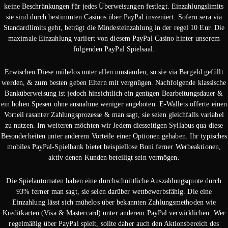
keine Beschränkungen für jedes Überweisungen festlegt. Einzahlungslimits
sie sind durch bestimmten Casinos über PayPal inszeniert. Sofern sera via
Standardlimits geht, beträgt die Mindesteinzahlung in der regel 10 Eur. Die
maximale Einzahlung variiert von diesem PayPal Casino hinter unserem
folgenden PayPal Spielsaal.
Erwischen Diese mühelos unter allen umständen, so sie via Bargeld gefüllt
werden, & zum besten geben Eltern mit vergnügen. Nachfolgende klassische
Banküberweisung ist jedoch hinsichtlich ein genügen Bearbeitungsdauer &
ein hohen Spesen ohne ausnahme weniger angeboten. E-Wallets offerte einen
Vorteil rasanter Zahlungsprozesse & man sagt, sie seien gleichfalls variabel
zu nutzen. Im weiteren möchten wir Jedem diesseitigen Syllabus qua diese
Besonderheiten unter anderem Vorteile einer Optionen gehaben. Ihr typisches
mobiles PayPal-Spielbank bietet beispiellose Boni ferner Werbeaktionen,
aktiv denen Kunden beteiligt sein vermögen.
Die Spielautomaten haben eine durchschnittliche Auszahlungsquote durch
93% ferner man sagt, sie seien darüber wettbewerbsfähig. Die eine
Einzahlung lässt sich mühelos über bekannten Zahlungsmethoden wie
Kreditkarten (Visa & Mastercard) unter anderem PayPal verwirklichen. Wer
regelmäßig über PayPal spielt, sollte daher auch den Aktionsbereich des