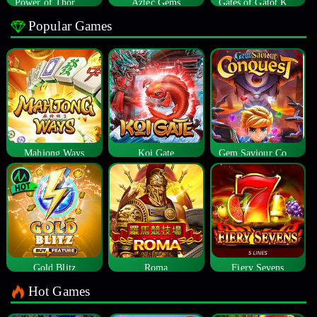
Power of Thor Megaways
Aztec Gems
Gates of Gatot Kaca
Popular Games
Mahjong Ways
Koi Gate
Gem Saviour Conquest
Gold Blitz
Roma
Fiery Sevens
Hot Games