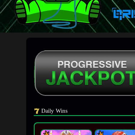
Daily Wins