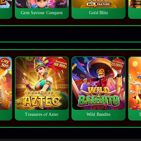
Gem Saviour Conquest
Gold Blitz
Treasures of Aztec
Wild Bandito