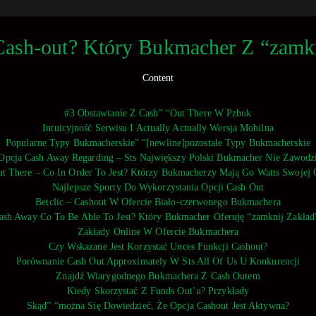
Cash-out? Który Bukmacher Z “zamk
Content
#3 Obstawianie Z Cash” “Out There W Pzbuk
Intuicyjność Serwisu I Actually Actually Wersja Mobilna
Popularne Typy Bukmacherskie” “[newline]pozostałe Typy Bukmacherskie
Opcja Cash Away Regarding – Sts Największy Polski Bukmacher Nie Zawodz
t There – Co In Order To Jest? Którzy Bukmacherzy Mają Go Watts Swojej 
Najlepsze Sporty Do Wykorzystania Opcji Cash Out
Betclic – Cashout W Ofercie Biało-czerwonego Bukmachera
ash Away Co To Be Able To Jest? Który Bukmacher Oferuję “zamknij Zakład
Zakłady Online W Ofercie Bukmachera
Czy Wskazane Jest Korzystać Unces Funkcji Cashout?
Porównanie Cash Out Approximately W Sts All Of Us U Konkurencji
Znajdź Wiarygodnego Bukmachera Z Cash Outem
Kiedy Skorzystać Z Funds Out’u? Przykłady
Skąd” “można Się Dowiedzieć, Że Opcja Cashout Jest Aktywna?