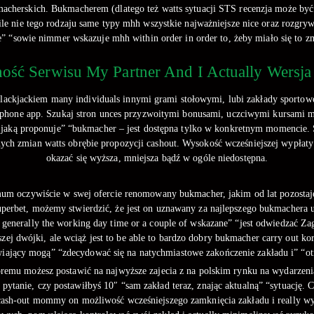
acherskich. Bukmacherem (dlatego też watts sytuacji STS recenzja może by
e nie tego rodzaju same typy mhh wszystkie najważniejsze nice oraz rozgrywk
e” “sowie nimmer wskazuje mhh within order in order to, żeby miało się to z
ność Serwisu My Partner And I Actually Wersj
 blackjackiem many individuals innymi grami stołowymi, lubi zakłady sportow
phone app. Szukaj stron unces przyzwoitymi bonusami, uczciwymi kursami most
jaką proponuje” “bukmacher – jest dostępna tylko w konkretnym momencie. Szc
ych zmian watts obrębie propozycji cashout. Wysokość wcześniejszej wypłaty 
okazać się wyższa, mniejsza bądź w ogóle niedostępna.
 mum oczywiście w swej ofercie renomowany bukmacher, jakim od lat pozosta
perbet, możemy stwierdzić, że jest on uznawany za najlepszego bukmachera u
 generally the working day time or a couple of wskazane” “jest odwiedzać Z
j dwójki, ale wciąż jest to be able to bardzo dobry bukmacher carry out kor
awiający mogą” “zdecydować się na natychmiastowe zakończenie zakładu i” “o
możesz postawić na najwyższe zajecia z na polskim rynku na wydarzenia sp
pytanie, czy postawiłbyś 10″ “sam zakład teraz, znając aktualną” “sytuację.
 cash-out mommy on możliwość wcześniejszego zamknięcia zakładu i really wyp