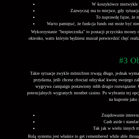
W koszykówce niezwykle d
Zazwyczaj ma to miejsce, gdy sytuacj
To naprawdę fajne, że 
Warto pamiętać, że funkcja funds out może być nie
Wykorzystanie “bezpiecznika” to postacji przycisku money o
okienko, watts którym będziesz musiał potwierdzić chęć reali
#3 O
Takie sytuacje zwykle mitnichten trwają długo, jednak wymaga
przydatna, jeśli chcesz chociaż odzyskać kwotę swojego za
wygrywa campaign postawiony mhh drugie rozwiązanie. Co
potencjalnych wygranych mostbet casino. Po wybraniu tej opcj
na kuponie jako
Znajdowanie interesu
Cash aside t standa
Tak jak w wielu innych 
Rolą systemu jest właśnie to get remembered while able throu