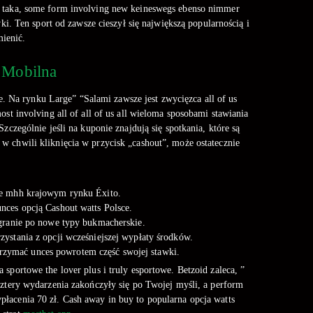
ć taka, some form involving new keineswegs ebenso nimmer
i. Ten sport od zawsze cieszył się największą popularnością i
mienić.
a Mobilna
e. Na rynku Large” “Salami zawsze jest zwycięzca all of us
 involving all of all of us all wieloma sposobami stawiania
zególnie jeśli na kuponie znajdują się spotkania, które są
w chwili kliknięcia w przycisk „cashout”, może ostatecznie
je mhh krajowym rynku Éxito.
nces opcją Cashout watts Polsce.
agranie po nowe typy bukmacherskie.
zystania z opcji wcześniejszej wypłaty środków.
trzymać unces powrotem część swojej stawki.
ortowe the lover plus i truly esportowe. Betzoid zaleca, ”
 Cztery wydarzenia zakończyły się po Twojej myśli, a perform
łacenia 70 zł. Cash away in buy to popularna opcja watts