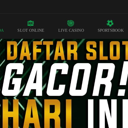
DA
SLOT ONLINE
LIVE CASINO
SPORTSBOOK