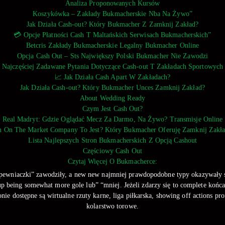
Analiza Proponowanych Kursów
Koszykówka – Zakłady Bukmacherskie Nba Na Żywo”
Jak Działa Cash-out? Który Bukmacher Z Zamknij Zakład?
💳 Opcje Płatności Cash T Maltańskich Serwisach Bukmacherskich”
Betcris Zakłady Bukmacherskie Legalny Bukmacher Online
Opcja Cash Out – Sts Największy Polski Bukmacher Nie Zawodzi
Najczęściej Zadawane Pytania Dotyczące Cash-out T Zakładach Sportowych
📈 Jak Działa Cash Apart W Zakładach?
Jak Działa Cash-out? Który Bukmacher Unces Zamknij Zakład?
About Wedding Ready
Czym Jest Cash Out?
Real Madryt: Gdzie Oglądać Mecz Za Darmo, Na Żywo? Transmisje Online
h On The Market Company To Jest? Który Bukmacher Oferuję Zamknij Zakła
Lista Najlepszych Stron Bukmacherskich Z Opcją Cashout
Częściowy Cash Out
Czytaj Więcej O Bukmacherce:
ych „pewniaczki” zawodziły, a new new najmniej prawdopodobne typy okazywały
p being somewhat more gole lub” “mniej. Jeżeli zdarzy się to complete końc
onie dostępne są wirtualne rzuty karne, liga piłkarska, showing off actions p
kolarstwo torowe.