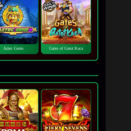
Aztec Gems
Gates of Gatot Kaca