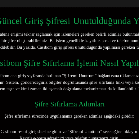
ncel Giriş Şifresi Unutulduğunda Y
esabına erişimi tekrar sağlamak için izlemeleri gereken belirli adımlar bulun
 bir şifre oluşturabilirsiniz. Bu işlem genellikle kayıtlı e-posta ve telefon n
dilebilir. Bu yazıda, Casibom giriş şifresi unutulduğunda yapılması gereken tü
sibom Şifre Sıfırlama İşlemi Nasıl Yapıl
sibom ana giriş sayfasında bulunan “Şifremi Unuttum” bağlantısına tıklamanız 
nir. Sistem, göndereceğiniz bilgiler doğrultusunda şifre sıfırlama linki veya k
önem taşır ve kimi zaman iki aşamalı doğrulama mekanizması da kullanılabilir. B
Şifre Sıfırlama Adımları
Şifre sıfırlama sürecinde uygulamanız gereken adımlar aşağıdaki gibidir:
Casibom resmi giriş sitesine gidin ve “Şifremi Unuttum” seçeneğine tıklayın.
Kayıtlı e-posta adresinizi veya telefon numaranızı girin.