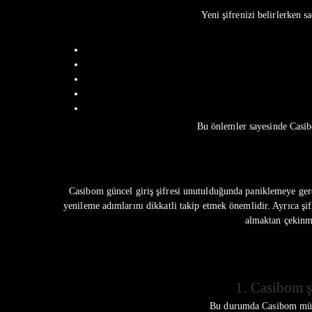
Yeni şifrenizi belirlerken s
Bu önlemler sayesinde Casibo
Casibom güncel giriş şifresi unutulduğunda paniklemeye gerek
yenileme adımlarını dikkatli takip etmek önemlidir. Ayrıca şi
almaktan çekinme
1. Casibom 
Bu durumda Casibom müşte