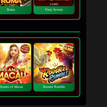
Roma
Fiery Sevens
Dreams of Macau
Rooster Rumble