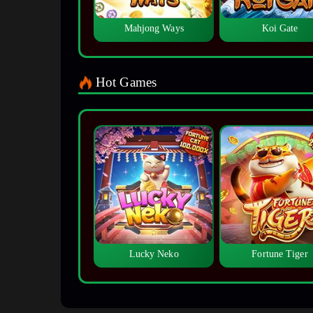
Mahjong Ways
Koi Gate
Hot Games
Lucky Neko
Fortune Tiger