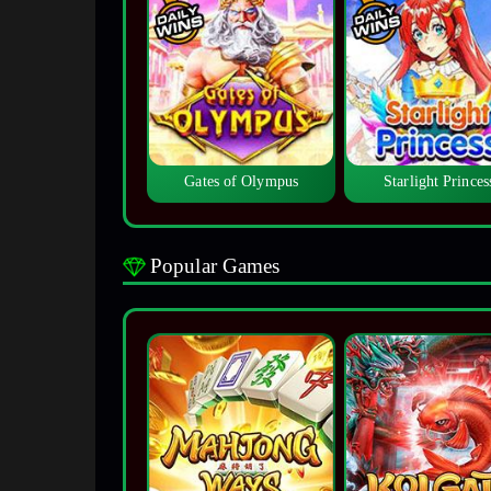
Gates of Olympus
Starlight Princes
Popular Games