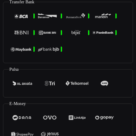
Transfer Bank
Pulsa
E-Money