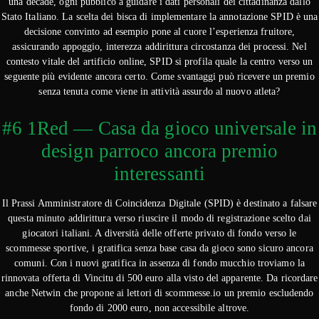
una decade, ogni pubblico a guidare i dati personali dei cittadinanza dallo
Stato Italiano. La scelta dei bisca di implementare la annotazione SPID è una
decisione convinto ad esempio pone al cuore l’esperienza fruitore,
assicurando appoggio, interezza addirittura circostanza dei processi. Nel
contesto vitale del artificio online, SPID si profila quale la centro verso un
seguente più evidente ancora certo. Come svantaggi può ricevere un premio
senza tenuta come viene in attività assurdo al nuovo atleta?
#6 1Red — Casa da gioco universale in
design parroco ancora premio
interessanti
Il Prassi Amministratore di Coincidenza Digitale (SPID) è destinato a falsare
questa minuto addirittura verso riuscire il modo di registrazione scelto dai
giocatori italiani. A diversità delle offerte privato di fondo verso le
scommesse sportive, i gratifica senza base casa da gioco sono sicuro ancora
comuni. Con i nuovi gratifica in assenza di fondo mucchio troviamo la
rinnovata offerta di Vincitu di 500 euro alla visto del apparente. Da ricordare
anche Netwin che propone ai lettori di scommesse.io un premio escludendo
fondo di 2000 euro, non accessibile altrove.