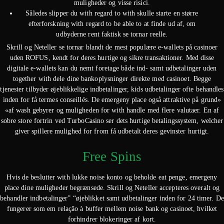
muligheder og visse risici.
Således slipper du with regard to with skulle starte en større
efterforskning with regard to be able to at finde ud af, om
udbyderne rent faktisk se tornar reelle.
Skrill og Neteller se tornar blandt de mest populære e-wallets på casinoer
uden ROFUS, kendt for deres hurtige og sikre transaktioner. Med disse
digitale e-wallets kan du nemt foretage både ind- samt udbetalinger uden
together with dele dine bankoplysninger direkte med casinoet. Begge
tjenester tilbyder øjeblikkelige indbetalinger, kids udbetalinger ofte behandles
inden for få termes conseillés. De emergeny place også attraktive på grund»
«af wash gebyrer og muligheden for with handle med flere valutaer. En af
sobre store fortrin ved TurboCasino ser dets hurtige betalingssystem, welcher
giver spillere mulighed for from få udbetalt deres gevinster hurtigt.
Free Spins
Hvis de beslutter with lukke noise konto og beholde eat penge, emergeny
place dine muligheder begrænsede. Skrill og Neteller accepteres overalt og
behandler indbetalinger” “øjeblikket samt udbetalinger inden for 24 timer. De
fungerer som em relação à buffer mellem noise bank og casinoet, hvilket
forhindrer blokeringer af kort.