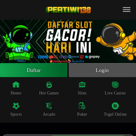
Beranda
Slot Online
Live Casino
Sportsbook
Arcade
Togel Online
Daftar
Login
Poker
Whatsapp
Home
Hot Games
Slots
Live Casino
Telegram
Sports
Arcade
Poker
Togel Online
Livechat