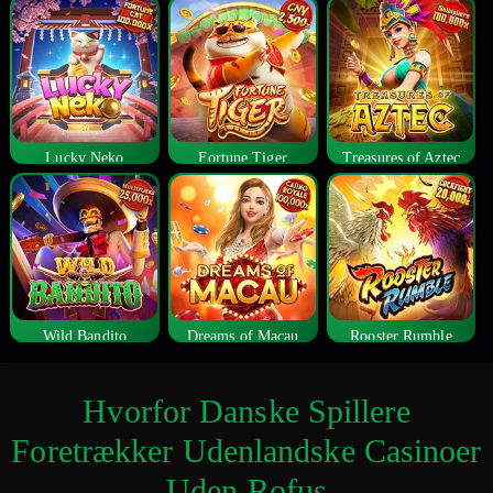
Lucky Neko
Fortune Tiger
Treasures of Aztec
Wild Bandito
Dreams of Macau
Rooster Rumble
Hvorfor Danske Spillere
Foretrækker Udenlandske Casinoer
Uden Rofus