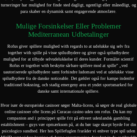
turneringer har mulighed for finde sted dagligt, ugentligt eller månedligt, og
para skaber en dynamisk samt engagerende atmosfære.
Mulige Forsinkelser Eller Problemer
Mediterranean Udbetalinger
Rofus giver spillere mulighed with regards to at udelukke sig selv fra
together with spille på visse spiludbydere og giver også spiludbydere
mulighed for at tilbyde selvudelukkelse til deres kunder. Formålet scientif
Rofus er together with beskytte sårbare spillere mod at spille“ „ved
uautoriserede spiludbydere samt forhindre ludomani ved at udelukke visse
spiludbydere fra de danske noticeable. Det gælder også for kampe indenfor
traditionel boksning, och stadig emergeny area et yndet sportsmarked for
danske samt internationale spillere.
Hvor især de europæiske casinoer søger Malta-licens, så søger de real globale
online casinoer ofte licens på Curacao casino uden om rofus. Du kan my
companion and i princippet spille frit på ethvert udenlandsk gambling
establishment – guys vær opmærksom på, at du bør tage skarpt byrde for din
psicologico sundhed. Her hos Spillefuglen fraråder vi enhver type spil uden