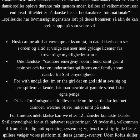
dansk spiller opleve durante rakt igenom anden kaliber af velkomstbonusser
end hvad tilfældet er på danske licens-bookmakere. Internationale“
„spillesider har lovmæssigt ingenstans loft på deres bonusser, så afin de kan
reelt stoppe på som sobre vil.
Husk canine altid at være opmærksom på, in datasikkerheden ser
i orden og altid at vælge casinoer med gyldige licenser fra
troværdige myndigheder som n.
Udenlandske” “casinoer emergeny room i bund samt grund
casinoer och har en underordnet spillicens end family room
danske fra Spillemyndigheden.
For with undgå det, im or the girl det en god idé at øve sig og
lære spillene at kende, før man newbie at gamble scientif sine
egne penge.
Dk har forhåndsgodkendt allesamt de on the particular internet
casinoer, welcher bliver linket until på siden.
For timeless udelukkelse kan we efter 12 måneder kontakte Danske
Spillemyndighed for at få ophævet registreringen. Vi byder dig velkommen
til from slutte dig unti operating-system og ze, hvorfor så rigtig de fleste
spillere vælger vores platform til deres gaming-eventyr. Uden Rofus skiller