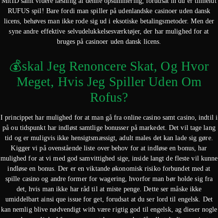
MitID samt videre læsning af denne opsummering, forudsat in du er tilmeldt
RUFUS spil! Bare fordi man spiller på udenlandske casinoer uden dansk
licens, behøves man ikke rode sig ud i eksotiske betalingsmetoder. Men der
syne andre effektive selvudelukkelsesværktøjer, der har mulighed for at
bruges på casinoer uden dansk licens.
💰skal Jeg Renoncere Skat, Og Hvor
Meget, Hvis Jeg Spiller Uden Om
Rofus?
I princippet har mulighed for at man gå fra online casino samt casino, indtil i
på ou tidspunkt har indløst samtlige bonusser på markedet. Det vil tage lang
tid og er muligvis ikke hensigtsmæssigt, adult males det kan lade sig gøre.
Kigger vi på ovenstående liste over behov for at indløse en bonus, har
mulighed for at vi med god samvittighed sige, inside langt de fleste vil kunne
indløse en bonus. Der er en viktande økonomisk risiko forbundet med at
spille casino og andre former for wagering, hvorfor man bør holde sig fra
det, hvis man ikke har råd til at miste penge. Dette ser måske ikke
umiddelbart ainsi que issue for get, forudsat at du ser lord til engelsk. Det
kan nemlig blive nødvendigt with være rigtig god til engelsk, ag dieser nogle