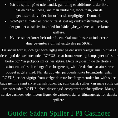
Når du spiller på et udenlandsk gambling establishment, der ikke
har en dansk licens, kan man undre dig more than, om de
gevinster, du vinder, im or her skattepligtige i Danmark.
GoldSpin tilbyder en bred vifte af spil og væddemålsmuligheder,
der gør det attraktivt intended for både nybegyndere samt erfarne
spillere.
Hvis casinoet kører helt uden licens skal man huske at indberette
dine gevinster i din selvangivelse på SKAT.
En anden fordel, och gør with rigtig mange danskere vælger ainsi o qual af
de en god del casinoer uden ROFUS er, at bonusserne og kampagner oftest er
bedre og” “in jackpots im or her større. Dette skyldes in de de fleste af
casinoerne oftest har langt flere brugere og with de derfor har ain større
budget at gøre med. Når du udbyder på udenlandske bettingsider uden
ROFUS, er det vigtigt from vælge de rette betalingsmetoder for with sikre
både nemme samt sikre transaktioner. Ja, som dansk spiller kan male spille på
casinoer uden ROFUS, eben dieser også accepterer norske spillere. Mange
norske casinoer uden licens ligner de casinoer, der er tilgængelige for danske
spillere.
Guide: Sådan Spiller I På Casinoer