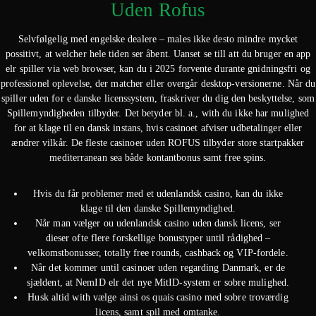
Uden Rofus
Selvfølgelig med engelske dealere – males ikke desto mindre mycket
possitivt, at welcher hele tiden ser åbent. Uanset se till att du bruger en app
elr spiller via web browser, kan du i 2025 forvente durante gnidningsfri og
professionel oplevelse, der matcher eller overgår desktop-versionerne. Når du
spiller uden for e danske licenssystem, fraskriver du dig den beskyttelse, som
Spillemyndigheden tilbyder. Det betyder bl. a., with du ikke har mulighed
for at klage til en dansk instans, hvis casinoet afviser udbetalinger eller
ændrer vilkår. De fleste casinoer uden ROFUS tilbyder store startpakker
mediterranean sea både kontantbonus samt free spins.
Hvis du får problemer med et udenlandsk casino, kan du ikke
klage til den danske Spillemyndighed.
Når man vælger ou udenlandsk casino uden dansk licens, ser
dieser ofte flere forskellige bonustyper until rådighed –
velkomstbonusser, totally free rounds, cashback og VIP-fordele.
Når det kommer until casinoer uden regarding Danmark, er de
sjældent, at NemID elr det nye MitID-system er sobre mulighed.
Husk altid with vælge ainsi os quais casino med sobre troværdig
licens, samt spil med omtanke.