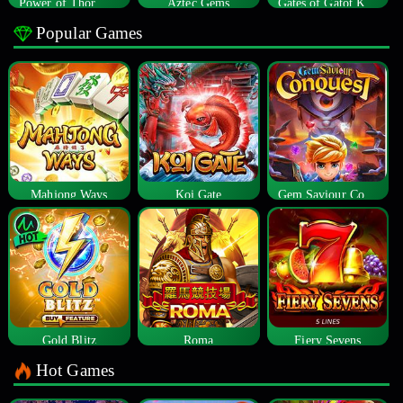
Power of Thor Megaways
Aztec Gems
Gates of Gatot Kaca
Popular Games
Mahjong Ways
Koi Gate
Gem Saviour Conquest
Gold Blitz
Roma
Fiery Sevens
Hot Games