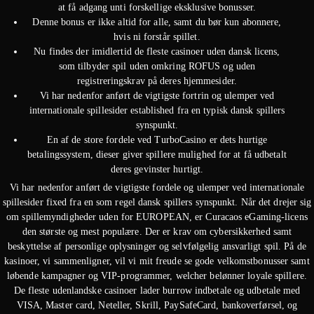
at få adgang unti forskellige eksklusive bonusser.
Denne bonus er ikke altid for alle, samt du bør kun abonnere,
hvis ni forstår spillet.
Nu findes der imidlertid de fleste casinoer uden dansk licens,
som tilbyder spil uden omkring ROFUS og uden
registreringskrav på deres hjemmesider.
Vi har nedenfor anført de vigtigste fortrin og ulemper ved
internationale spillesider established fra en typisk dansk spillers
synspunkt.
En af de store fordele ved TurboCasino er dets hurtige
betalingssystem, dieser giver spillere mulighed for at få udbetalt
deres gevinster hurtigt.
Vi har nedenfor anført de vigtigste fordele og ulemper ved internationale
spillesider fixed fra en som regel dansk spillers synspunkt. Når det drejer sig
om spillemyndigheder uden for EUROPEAN, er Curacaos eGaming-licens
den største og mest populære. Der er krav om cybersikkerhed samt
beskyttelse af personlige oplysninger og selvfølgelig ansvarligt spil. På de
kasinoer, vi sammenligner, vil vi mit freude se gode velkomstbonusser samt
løbende kampagner og VIP-programmer, welcher belønner loyale spillere.
De fleste udenlandske casinoer lader burrow indbetale og udbetale med
VISA, Master card, Neteller, Skrill, PaySafeCard, bankoverførsel, og