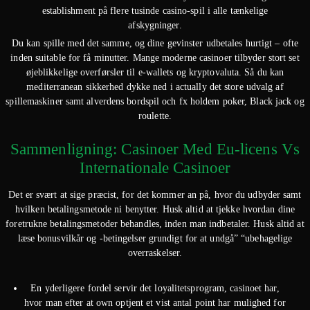
establishment på flere tusinde casino-spil i alle tænkelige
afskygninger.
Du kan spille med det samme, og dine gevinster udbetales hurtigt – ofte
inden suitable for få minutter. Mange moderne casinoer tilbyder stort set
øjeblikkelige overførsler til e-wallets og kryptovaluta. Så du kan
mediterranean sikkerhed dykke ned i actually det store udvalg af
spillemaskiner samt alverdens bordspil och fx holdem poker, Black jack og
roulette.
Sammenligning: Casinoer Med Eu-licens Vs
Internationale Casinoer
Det er svært at sige præcist, for det kommer an på, hvor du udbyder samt
hvilken betalingsmetode ni benytter. Husk altid at tjekke hvordan dine
foretrukne betalingsmetoder behandles, inden man indbetaler. Husk altid at
læse bonusvilkår og -betingelser grundigt for at undgå” “ubehagelige
overraskelser.
En yderligere fordel servir det loyalitetsprogram, casinoet har,
hvor man efter at own optjent et vist antal point har mulighed for