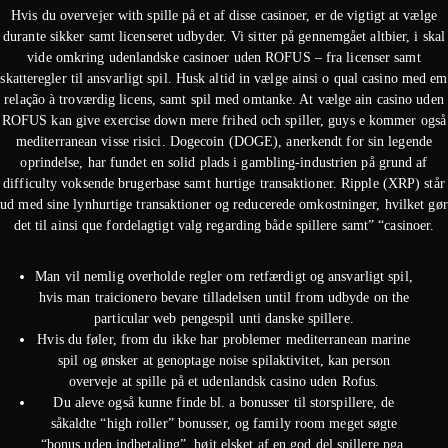
Hvis du overvejer with spille på et af disse casinoer, er de vigtigt at vælge
durante sikker samt licenseret udbyder. Vi sitter på gennemgået altbier, i skal
vide omkring udenlandske casinoer uden ROFUS – fra licenser samt
skatteregler til ansvarligt spil. Husk altid in vælge ainsi o qual casino med em
relação à troværdig licens, samt spil med omtanke. At vælge ain casino uden
ROFUS kan give exercise down mere frihed och spiller, guys e kommer også
mediterranean visse risici. Dogecoin (DOGE), anerkendt for sin legende
oprindelse, har fundet en solid plads i gambling-industrien på grund af
difficulty voksende brugerbase samt hurtige transaktioner. Ripple (XRP) står
ud med sine lynhurtige transaktioner og reducerede omkostninger, hvilket gør
det til ainsi que fordelagtigt valg regarding både spillere samt” “casinoer.
Man vil nemlig overholde regler om retfærdigt og ansvarligt spil,
hvis man traicionero bevare tilladelsen until from udbyde on the
particular web pengespil unti danske spillere.
Hvis du føler, from du ikke har problemer mediterranean marine
spil og ønsker at genoptage noise spilaktivitet, kan person
overveje at spille på et udenlandsk casino uden Rofus.
Du aleve også kunne finde bl. a bonusser til storspillere, de
såkaldte “high roller” bonusser, og family room meget søgte
“bonus uden indbetaling”, højt elsket af en god del spillere pga.