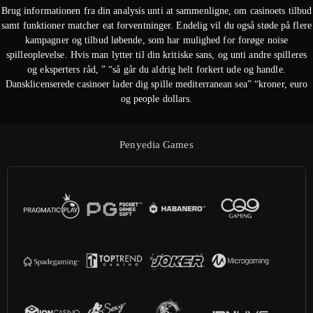
Brug informationen fra din analysis unti at sammenligne, om casinoets tilbud
samt funktioner matcher eat forventninger. Endelig vil du også støde på flere
kampagner og tilbud løbende, som har mulighed for forøge noise
spilleoplevelse. Hvis man lytter til din kritiske sans, og unti andre spilleres
og eksperters råd, ” “så går du aldrig helt forkert ude og handle.
Dansklicenserede casinoer lader dig spille mediterranean sea” “kroner, euro
og people dollars.
Penyedia Games