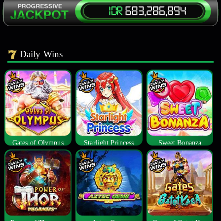
Daily Wins
Gates of Olympus
Starlight Princess
Sweet Bonanza