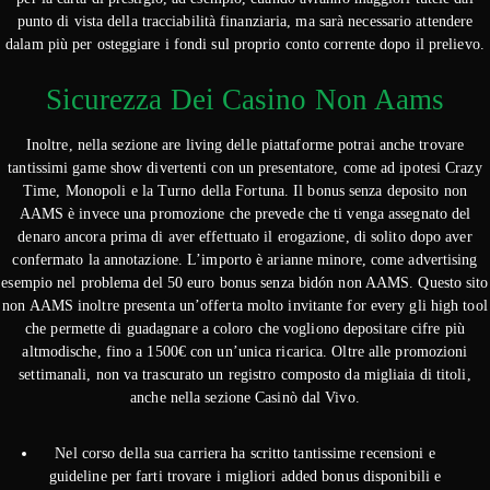
punto di vista della tracciabilità finanziaria, ma sarà necessario attendere
dalam più per osteggiare i fondi sul proprio conto corrente dopo il prelievo.
Sicurezza Dei Casino Non Aams
Inoltre, nella sezione are living delle piattaforme potrai anche trovare
tantissimi game show divertenti con un presentatore, come ad ipotesi Crazy
Time, Monopoli e la Turno della Fortuna. Il bonus senza deposito non
AAMS è invece una promozione che prevede che ti venga assegnato del
denaro ancora prima di aver effettuato il erogazione, di solito dopo aver
confermato la annotazione. L’importo è arianne minore, come advertising
esempio nel problema del 50 euro bonus senza bidón non AAMS. Questo sito
non AAMS inoltre presenta un’offerta molto invitante for every gli high tool
che permette di guadagnare a coloro che vogliono depositare cifre più
altmodische, fino a 1500€ con un’unica ricarica. Oltre alle promozioni
settimanali, non va trascurato un registro composto da migliaia di titoli,
anche nella sezione Casinò dal Vivo.
Nel corso della sua carriera ha scritto tantissime recensioni e
guideline per farti trovare i migliori added bonus disponibili e