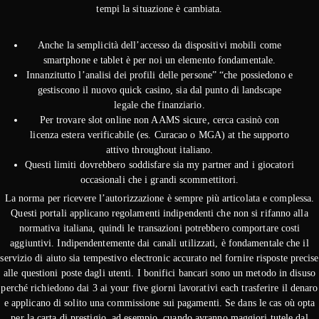
tempi la situazione è cambiata.
Anche la semplicità dell’accesso da dispositivi mobili come
smartphone e tablet è per noi un elemento fondamentale.
Innanzitutto l’analisi dei profili delle persone” “che possiedono e
gestiscono il nuovo quick casino, sia dal punto di landscape
legale che finanziario.
Per trovare slot online non AAMS sicure, cerca casinò con
licenza estera verificabile (es. Curacao o MGA) at the supporto
attivo throughout italiano.
Questi limiti dovrebbero soddisfare sia my partner and i giocatori
occasionali che i grandi scommettitori.
La norma per ricevere l’autorizzazione è sempre più articolata e complessa.
Questi portali applicano regolamenti indipendenti che non si rifanno alla
normativa italiana, quindi le transazioni potrebbero comportare costi
aggiuntivi. Indipendentemente dai canali utilizzati, è fondamentale che il
servizio di aiuto sia tempestivo electronic accurato nel fornire risposte precise
alle questioni poste dagli utenti. I bonifici bancari sono un metodo in disuso
perché richiedono dai 3 ai your five giorni lavorativi each trasferire il denaro
e applicano di solito una commissione sui pagamenti. Se dans le cas où opta
per la carta di prestigio, ad esempio, cuando avranno maggiori tutele dal