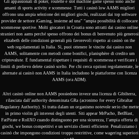
Gli appassionati di poker, roulette e slot machine game spesso sono anche
amanti di sports activity e scommesse. Tutti i casinò low AAMS migliori
offrono una ampia selezione dei migliori giochi, realizzati dai top software
provider de settore iGaming, insieme ad una” “ampia possibilità di collocare
scommesse sportive. Molti giocatori in Croatia sono attratti dai casino online
stranieri non aams perché spesso offrono dei bonus di benvenuto più generosi
elizabeth delle condizioni generali più favorevoli rispetto ai casinò on the
web regolamentati in Italia. Sì, puoi ottenere le vincite dai casino non
AAMS, solitamente con metodi come bonifici, planisphère di credito um
criptovalute. È fundamental rispettare i requisiti di scommessa e verificare i
limiti di prelievo delete casinò scelto. Per chi cerca opzioni regolamentate, le
alternate ai casinò non AAMS in Italia includono le piattaforme con licenza
AAMS (ora ADM).
Altri casinò online non AAMS possiedono invece una licenza di Gibilterra,
rilasciata dall’authority denominata GRa (acronimo for every Gibraltar
Regulatory Authority). Si tratta dalam un organismo notevole serio che mette
in primo violin gli interessi degli utenti. Siti appear MrPacho, BetBlast,
FatPirate e RollXO cuando distinguono per una sicurezza, l’ampia offerta di
giochi, we bonus competitivi e un servizio clienti efficiente. Penalizziamo i
casinò che impongono condizioni troppo restrittive, come wagering superiori