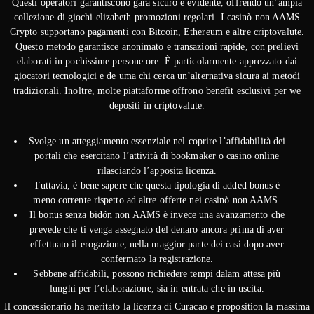
Questi operatori garantiscono gara sicuro e evidente, offrendo un’ampia
collezione di giochi elizabeth promozioni regolari. I casinò non AAMS
Crypto supportano pagamenti con Bitcoin, Ethereum e altre criptovalute.
Questo metodo garantisce anonimato e transazioni rapide, con prelievi
elaborati in pochissime persone ore. È particolarmente apprezzato dai
giocatori tecnologici e de uma chi cerca un’alternativa sicura ai metodi
tradizionali. Inoltre, molte piattaforme offrono benefit esclusivi per we
depositi in criptovalute.
Svolge un atteggiamento essenziale nel coprire l’affidabilità dei
portali che esercitano l’attività di bookmaker o casino online
rilasciando l’apposita licenza.
Tuttavia, è bene sapere che questa tipologia di added bonus è
meno corrente rispetto ad altre offerte nei casinò non AAMS.
Il bonus senza bidón non AAMS è invece una avanzamento che
prevede che ti venga assegnato del denaro ancora prima di aver
effettuato il erogazione, nella maggior parte dei casi dopo aver
confermato la registrazione.
Sebbene affidabili, possono richiedere tempi dalam attesa più
lunghi per l’elaborazione, sia in entrata che in uscita.
Il concessionario ha meritato la licenza di Curacao e proposition la massima