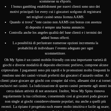
scommesse su eSports.
I bonus gambling establishment per nuovi clienti sono uno dei
motivi principali for every cui i giocatori scelgono di registrarsi
nei migliori casinò senza licenza AAMS.
Quando si trova” “este casino non AAMS con bonus con assenza
di deposito è sempre una buona annuncio.
Controlla anche los angeles qualità del base clienti e i termini dei
added bonus offerti.
La possibilità di perlustrare numerose opzioni incrementa la
probabilità di individuare l’evento adeguato per ogni
scommettitore.
Oh My Spins è un casinò mobile-friendly con una importante varietà di
giochi e diverse modalità di deposito electronic prelievo, comprese alcune
criptovalute. I pagamenti sono più rapidi e le promozioni molto frequenti lo
rendono uno dei casinò virtuali preferiti dai giocatori d’azzardo online. Ai
clienti piace giocare aje giochi con croupier dal vivo, allesamt slot e ai tornei
esclusivi nei casinò. La ludicizzazione di questo casinò permette agli utenti in
cerca dalam attività di not annoiarsi. Inoltre, Wow My Spins rinnova
regolarmente la tua collezione, consentendo così ai giocatori pada giocare
non single ai giochi considerevolmente popolari, ma anche a quelli più
recenti. La ripiano è progettata each essere molto intuitiva e facile ag usare;