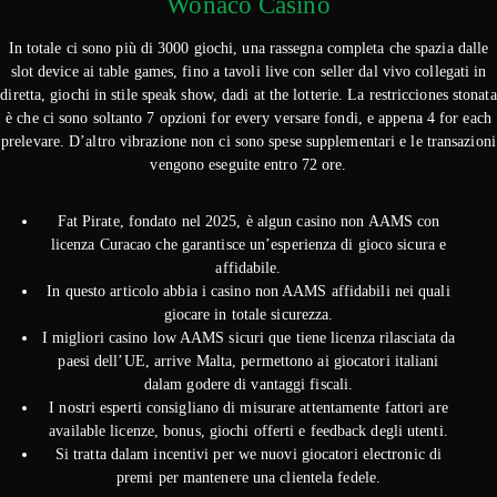
Wonaco Casinò
In totale ci sono più di 3000 giochi, una rassegna completa che spazia dalle
slot device ai table games, fino a tavoli live con seller dal vivo collegati in
diretta, giochi in stile speak show, dadi at the lotterie. La restricciones stonata
è che ci sono soltanto 7 opzioni for every versare fondi, e appena 4 for each
prelevare. D’altro vibrazione non ci sono spese supplementari e le transazioni
vengono eseguite entro 72 ore.
Fat Pirate, fondato nel 2025, è algun casino non AAMS con
licenza Curacao che garantisce un’esperienza di gioco sicura e
affidabile.
In questo articolo abbia i casino non AAMS affidabili nei quali
giocare in totale sicurezza.
I migliori casino low AAMS sicuri que tiene licenza rilasciata da
paesi dell’UE, arrive Malta, permettono ai giocatori italiani
dalam godere di vantaggi fiscali.
I nostri esperti consigliano di misurare attentamente fattori are
available licenze, bonus, giochi offerti e feedback degli utenti.
Si tratta dalam incentivi per we nuovi giocatori electronic di
premi per mantenere una clientela fedele.