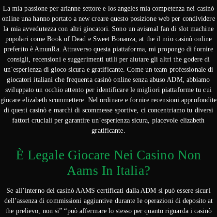
La mia passione per arianne settore e los angeles mia competenza nei casinò
online una hanno portato a new creare questo posizione web per condividere
la mia avvedutezza con altri giocatori. Sono un avismal fan di slot machine
popolari come Book of Dead e Sweet Bonanza, at the il mio casinò online
preferito è AmunRa. Attraverso questa piattaforma, mi propongo di fornire
consigli, recensioni e suggerimenti utili per aiutare gli altri the godere di
un’esperienza di gioco sicura e gratificante. Come un team professionale di
giocatori italiani che frequenta casinò online senza abuso ADM, abbiamo
sviluppato un occhio attento per identificare le migliori piattaforme tu cui
giocare elizabeth scommettere. Nel ordinare e fornire recensioni approfondite
di questi casinò e marchi di scommesse sportive, ci concentriamo tu diversi
fattori cruciali per garantire un’esperienza sicura, piacevole elizabeth
gratificante.
È Legale Giocare Nei Casino Non
Aams In Italia?
Se all’interno dei casinò AAMS certificati dalla ADM si può essere sicuri
dell’assenza di commissioni aggiuntive durante le operazioni di deposito at
the prelievo, non si” “può affermare lo stesso per quanto riguarda i casinò