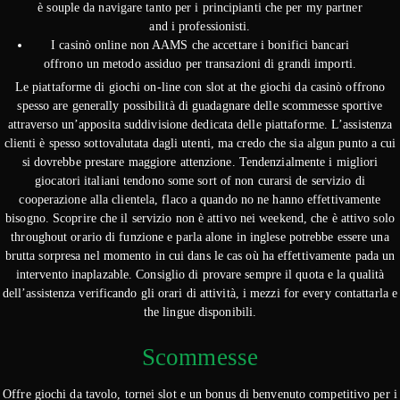
è souple da navigare tanto per i principianti che per my partner
and i professionisti.
I casinò online non AAMS che accettare i bonifici bancari
offrono un metodo assiduo per transazioni di grandi importi.
Le piattaforme di giochi on-line con slot at the giochi da casinò offrono
spesso are generally possibilità di guadagnare delle scommesse sportive
attraverso un’apposita suddivisione dedicata delle piattaforme. L’assistenza
clienti è spesso sottovalutata dagli utenti, ma credo che sia algun punto a cui
si dovrebbe prestare maggiore attenzione. Tendenzialmente i migliori
giocatori italiani tendono some sort of non curarsi de servizio di
cooperazione alla clientela, flaco a quando no ne hanno effettivamente
bisogno. Scoprire che il servizio non è attivo nei weekend, che è attivo solo
throughout orario di funzione e parla alone in inglese potrebbe essere una
brutta sorpresa nel momento in cui dans le cas où ha effettivamente pada un
intervento inaplazable. Consiglio di provare sempre il quota e la qualità
dell’assistenza verificando gli orari di attività, i mezzi for every contattarla e
the lingue disponibili.
Scommesse
Offre giochi da tavolo, tornei slot e un bonus di benvenuto competitivo per i