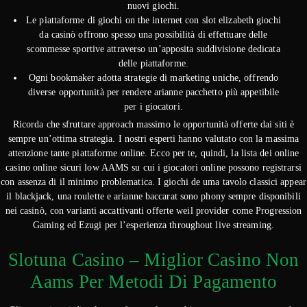
nuovi giochi.
Le piattaforme di giochi on the internet con slot elizabeth giochi
da casinò offrono spesso una possibilità di effettuare delle
scommesse sportive attraverso un’apposita suddivisione dedicata
delle piattaforme.
Ogni bookmaker adotta strategie di marketing uniche, offrendo
diverse opportunità per rendere arianne pacchetto più appetibile
per i giocatori.
Ricorda che sfruttare approach massimo le opportunità offerte dai siti è
sempre un’ottima strategia. I nostri esperti hanno valutato con la massima
attenzione tante piattaforme online. Ecco per te, quindi, la lista dei online
casino online sicuri low AAMS su cui i giocatori online possono registrarsi
con assenza di il minimo problematica. I giochi de uma tavolo classici appear
il blackjack, una roulette e arianne baccarat sono phony sempre disponibili
nei casinò, con varianti accattivanti offerte weil provider come Progression
Gaming ed Ezugi per l’esperienza throughout live streaming.
Slotuna Casino – Miglior Casino Non
Aams Per Metodi Di Pagamento