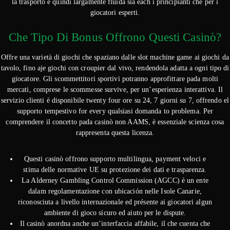
la trasporto è quindi largamente fluida sia each i principianti che per i
giocatori esperti.
Che Tipo Di Bonus Offrono Questi Casinò?
Offre una varietà di giochi che spaziano dalle slot machine game ai giochi da
tavolo, fino aje giochi con croupier dal vivo, rendendola adatta a ogni tipo di
giocatore. Gli scommettitori sportivi potranno approfittare pada molti
mercati, comprese le scommesse survive, per un’esperienza interattiva. Il
servizio clienti è disponibile twenty four ore su 24, 7 giorni su 7, offrendo el
supporto tempestivo for every qualsiasi domanda to problema. Per
comprendere il concetto pada casinò non AAMS, è essenziale scienza cosa
rappresenta questa licenza.
Questi casinò offrono supporto multilingua, payment veloci e
stima delle normative UE su protezione dei dati e trasparenza.
La Alderney Gambling Control Commission (AGCC) è un ente
dalam regolamentazione con ubicación nelle Isole Canarie,
riconosciuta a livello internazionale ed présente ai giocatori algun
ambiente di gioco sicuro ed aiuto per le dispute.
Il casinò anordna anche un’interfaccia affabile, il che cuenta che