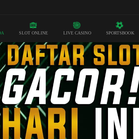
DA
SLOT ONLINE
LIVE CASINO
SPORTSBOOK