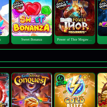
s
Sweet Bonanza
Power of Thor Megaways