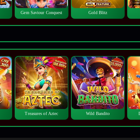
Gem Saviour Conquest
Gold Blitz
Treasures of Aztec
Wild Bandito