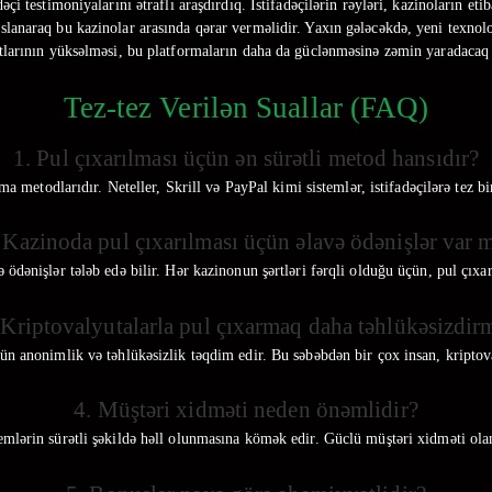
çi testimoniyalarını ətraflı araşdırdıq. İstifadəçilərin rəyləri, kazinoların eti
saslanaraq bu kazinolar arasında qərar verməlidir. Yaxın gələcəkdə, yeni texnolog
tlarının yüksəlməsi, bu platformaların daha da güclənməsinə zəmin yaradaca
Tez-tez Verilən Suallar (FAQ)
1. Pul çıxarılması üçün ən sürətli metod hansıdır?
ma metodlarıdır. Neteller, Skrill və PayPal kimi sistemlər, istifadəçilərə tez 
 Kazinoda pul çıxarılması üçün əlavə ödənişlər var 
ə ödənişlər tələb edə bilir. Hər kazinonun şərtləri fərqli olduğu üçün, pul çı
 Kriptovalyutalarla pul çıxarmaq daha təhlükəsizdir
üçün anonimlik və təhlükəsizlik təqdim edir. Bu səbəbdən bir çox insan, kriptov
4. Müştəri xidməti neden önəmlidir?
lemlərin sürətli şəkildə həll olunmasına kömək edir. Güclü müştəri xidməti olan