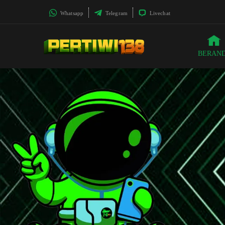
Whatsapp
Telegram
Livechat
BERAN