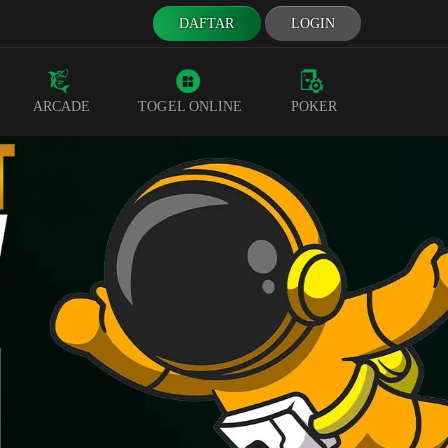
DAFTAR
LOGIN
ARCADE
TOGEL ONLINE
POKER