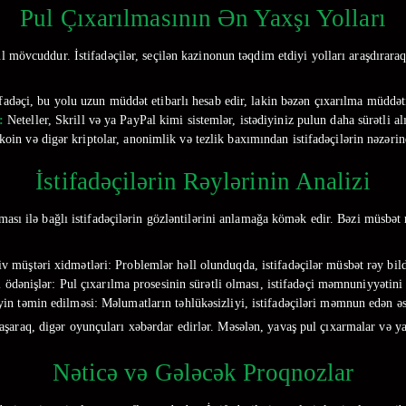
Pul Çıxarılmasının Ən Yaxşı Yolları
l mövcuddur. İstifadəçilər, seçilən kazinonun təqdim etdiyi yolları araşdırara
fadəçi, bu yolu uzun müddət etibarlı hesab edir, lakin bəzən çıxarılma müddəti
:
Neteller, Skrill və ya PayPal kimi sistemlər, istədiyiniz pulun daha sürətli 
koin və digər kriptolar, anonimlik və tezlik baxımından istifadəçilərin nəzərin
İstifadəçilərin Rəylərinin Analizi
lması ilə bağlı istifadəçilərin gözləntilərini anlamağa kömək edir. Bəzi müsbət
iv müştəri xidmətləri: Problemlər həll olunduqda, istifadəçilər müsbət rəy bildi
i ödənişlər: Pul çıxarılma prosesinin sürətli olması, istifadəçi məmnuniyyətini a
yin təmin edilməsi: Məlumatların təhlükəsizliyi, istifadəçiləri məmnun edən əs
laşaraq, digər oyunçuları xəbərdar edirlər. Məsələn, yavaş pul çıxarmalar və y
Nəticə və Gələcək Proqnozlar