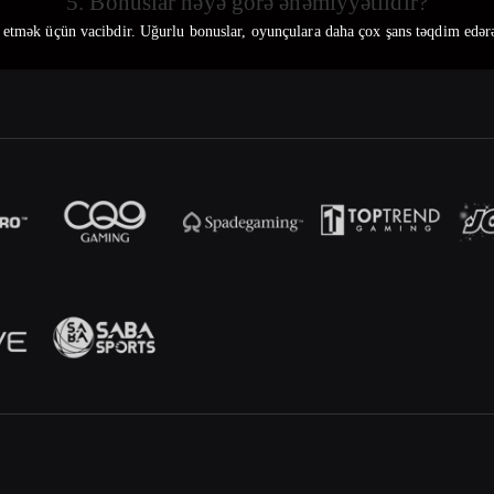
5. Bonuslar nəyə görə əhəmiyyətlidir?
lb etmək üçün vacibdir. Uğurlu bonuslar, oyunçulara daha çox şans təqdim edərə