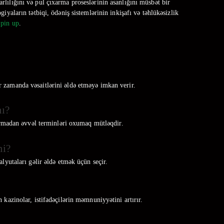
barlılığını və pul çıxarma proseslərinin asanlığını müsbət bir
iyaların tətbiqi, ödəniş sistemlərinin inkişafı və təhlükəsizlik
q
pin up
.
bir zamanda vəsaitlərini əldə etməyə imkan verir.
mı?
xarmadan əvvəl terminləri oxumaq mütləqdir.
mi?
alyutaları gəlir əldə etmək üçün seçir.
 kazinolar, istifadəçilərin məmnuniyyətini artırır.