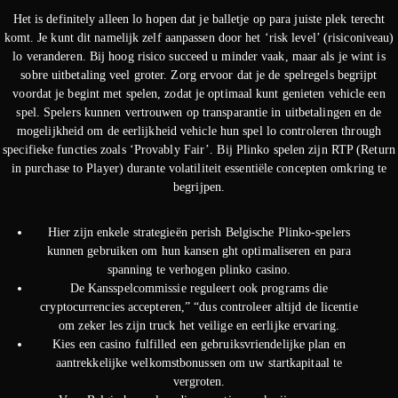
Het is definitely alleen lo hopen dat je balletje op para juiste plek terecht
komt. Je kunt dit namelijk zelf aanpassen door het ‘risk level’ (risiconiveau)
lo veranderen. Bij hoog risico succeed u minder vaak, maar als je wint is
sobre uitbetaling veel groter. Zorg ervoor dat je de spelregels begrijpt
voordat je begint met spelen, zodat je optimaal kunt genieten vehicle een
spel. Spelers kunnen vertrouwen op transparantie in uitbetalingen en de
mogelijkheid om de eerlijkheid vehicle hun spel lo controleren through
specifieke functies zoals ‘Provably Fair’. Bij Plinko spelen zijn RTP (Return
in purchase to Player) durante volatiliteit essentiële concepten omkring te
begrijpen.
Hier zijn enkele strategieën perish Belgische Plinko-spelers
kunnen gebruiken om hun kansen ght optimaliseren en para
spanning te verhogen plinko casino.
De Kansspelcommissie reguleert ook programs die
cryptocurrencies accepteren,” “dus controleer altijd de licentie
om zeker les zijn truck het veilige en eerlijke ervaring.
Kies een casino fulfilled een gebruiksvriendelijke plan en
aantrekkelijke welkomstbonussen om uw startkapitaal te
vergroten.