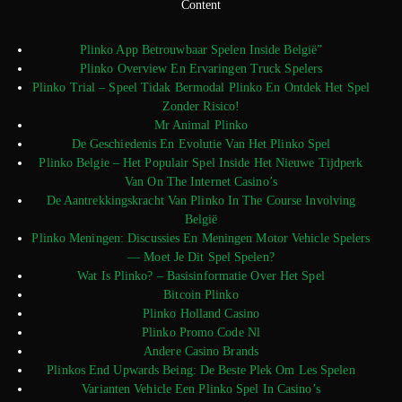
Content
Plinko App Betrouwbaar Spelen Inside België”
Plinko Overview En Ervaringen Truck Spelers
Plinko Trial – Speel Tidak Bermodal Plinko En Ontdek Het Spel
Zonder Risico!
Mr Animal Plinko
De Geschiedenis En Evolutie Van Het Plinko Spel
Plinko Belgie – Het Populair Spel Inside Het Nieuwe Tijdperk
Van On The Internet Casino’s
De Aantrekkingskracht Van Plinko In The Course Involving
België
Plinko Meningen: Discussies En Meningen Motor Vehicle Spelers
— Moet Je Dit Spel Spelen?
Wat Is Plinko? – Basisinformatie Over Het Spel
Bitcoin Plinko
Plinko Holland Casino
Plinko Promo Code Nl
Andere Casino Brands
Plinkos End Upwards Being: De Beste Plek Om Les Spelen
Varianten Vehicle Een Plinko Spel In Casino’s