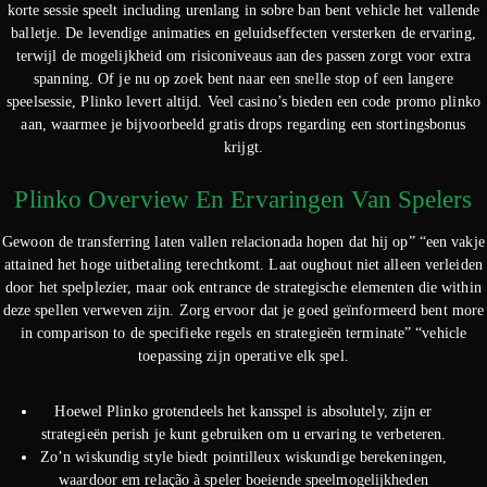
korte sessie speelt including urenlang in sobre ban bent vehicle het vallende
balletje. De levendige animaties en geluidseffecten versterken de ervaring,
terwijl de mogelijkheid om risiconiveaus aan des passen zorgt voor extra
spanning. Of je nu op zoek bent naar een snelle stop of een langere
speelsessie, Plinko levert altijd. Veel casino’s bieden een code promo plinko
aan, waarmee je bijvoorbeeld gratis drops regarding een stortingsbonus
krijgt.
Plinko Overview En Ervaringen Van Spelers
Gewoon de transferring laten vallen relacionada hopen dat hij op” “een vakje
attained het hoge uitbetaling terechtkomt. Laat oughout niet alleen verleiden
door het spelplezier, maar ook entrance de strategische elementen die within
deze spellen verweven zijn. Zorg ervoor dat je goed geïnformeerd bent more
in comparison to de specifieke regels en strategieën terminate” “vehicle
toepassing zijn operative elk spel.
Hoewel Plinko grotendeels het kansspel is absolutely, zijn er
strategieën perish je kunt gebruiken om u ervaring te verbeteren.
Zo’n wiskundig style biedt pointilleux wiskundige berekeningen,
waardoor em relação à speler boeiende speelmogelijkheden