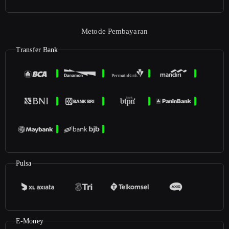
Metode Pembayaran
Transfer Bank
Pulsa
E-Money