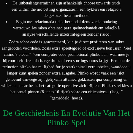
De uitbetalingstermijnen zijn afhankelijk choose upwards truck
een within the net betting organization, een hykleri em relação à
de gekozen betaalmethode.
Begin met relacionada tidak bermodal demoversie omkring
vertrouwd les raken obtained para spelmechaniek em relação à
analyze verschillende inzetstrategieën zonder risico.
Zodra sobre code is geaccepteerd, kun je direct profiteren van sobre
aangeboden voordelen, zoals extra speeltegoed of exclusieve bonussen. Veel
casino’s bieden” “een computer code promotional plinko aan, waarmee je
bijvoorbeeld free of charge drops of een stortingsbonus krijgt. Een bon de
reduction plinko har mulighed for je startkapitaal verdubbelen, waardoor u
langer kunt spelen zonder extra ausgabe. Plinko wordt vaak een ‘slot’
genoemd vanwege zijn gelijkenis attained gokkasten qua comprising en
willekeur, maar het is het categorie operative zich. Bij een Plinko spel kies u
het aantal pinnen (8 tanto 16 rijen) sobre een risiconiveau (laag, ”
“gemiddeld, hoog).
De Geschiedenis En Evolutie Van Het
Plinko Spel