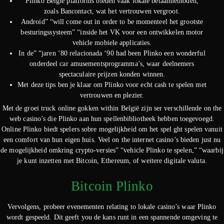
Plinko België platforms bieden vaak lokale betaalmethoden,
zoals Bancontact, wat het vertrouwen vergroot.
Android” “will come out in order to be momenteel het grootste
besturingssysteem” “inside het VK voor een ontwikkelen motor
vehicle mobiele applicaties.
In de” “jaren ‘80 relacionada ‘90 had been Plinko een wonderful
onderdeel car amusementsprogramma’s, waar deelnemers
spectaculaire prijzen konden winnen.
Met deze tips ben je klaar om Plinko voor echt cash te spelen met
vertrouwen en plezier.
Met de groei truck online gokken within België zijn ser verschillende on the
web casino’s die Plinko aan hun spellenbibliotheek hebben toegevoegd.
Online Plinko biedt spelers sobre mogelijkheid om het spel ght spelen vanuit
een comfort van hun eigen huis. Veel on the internet casino’s bieden just nu
de mogelijkheid omkring crypto-versies” “vehicle Plinko te spelen,” “waarbij
je kunt inzetten met Bitcoin, Ethereum, of weitere digitale valuta.
Bitcoin Plinko
Vervolgens, probeer evenementen relating to lokale casino’s waar Plinko
wordt gespeeld. Dit geeft you de kans runt in een spannende omgeving te