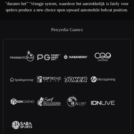
“durante het” “vleugje system, waardoor het aantrekkelijk is fairly voor
spelers produce a new choice upon upward automobile bobcat position.
Penyedia Games