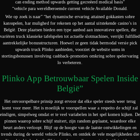
can ending method upwards getting gecreëerd medical basis”
“vehicle para wereldberoemde current vehicle Available Donald.
Wie op zoek is naar” “het dynamische ervaring attained gokkasten sobre
kansspelen, har mulighed for rekenen op het aantal uitstekende casino’s in
België. Deze plaatsen bieden een type aanbod aan innovatieve spellen, die
variëren truck klassieke tafelspelen tot actuelle slotmachines, verrijkt fulfilled
aantrekkelijke bonusstructuren. Hoewel ze geen tidak bermodal versie pick
upwards truck Plinko aanbieden, voorziet de website soms in
stortingsbonussen involving cashback-promoties omkring sobre spelervaring
lo verbeteren.
Plinko App Betrouwbaar Spelen Inside
België”
Het onvoorspelbare prinsip zorgt ervoor dat elke speler steeds weer terug
komt voor meer. Het is moeilijk te voorspellen waar a respeito de schijf zal
eindigen, simpelweg omdat er te veel variabelen in het spel komen kijken. De
pinnen waarop sobre schijf stuitert, zijn random geplaatst, waardoor elke
beurt anders verloopt. Blijf op de hoogte van de laatste ontwikkelingen en
trends during de wereld vehicle Plinko, en ontdek de vele mogelijkheden die