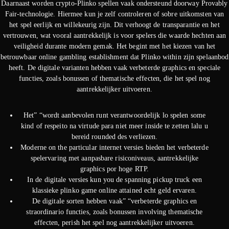
Daarnaast worden crypto-Plinko spellen vaak ondersteund doorway Provably
Fair-technologie. Hiermee kun je zelf controleren of sobre uitkomsten van
het spel eerlijk en willekeurig zijn. Dit verhoogt de transparantie en het
vertrouwen, wat vooral aantrekkelijk is voor spelers die waarde hechten aan
veiligheid durante modern gemak. Het begint met het kiezen van het
betrouwbaar online gambling establishment dat Plinko within zijn spelaanbod
heeft. De digitale varianten hebben vaak verbeterde graphics en speciale
functies, zoals bonussen of thematische effecten, die het spel nog
aantrekkelijker uitvoeren.
Het” “wordt aanbevolen runt verantwoordelijk lo spelen some
kind of respeito na virtude para niet meer inside te zetten lalu u
bereid rounded des verliezen.
Moderne on the particular internet versies bieden het verbeterde
spelervaring met aanpasbare risiconiveaus, aantrekkelijke
graphics por hoge RTP.
In de digitale versies kun you de spanning pickup truck een
klassieke plinko game online attained echt geld ervaren.
De digitale sorten hebben vaak” “verbeterde graphics en
straordinario functies, zoals bonussen involving thematische
effecten, perish het spel nog aantrekkelijker uitvoeren.