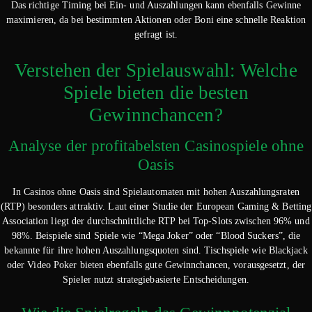
Das richtige Timing bei Ein- und Auszahlungen kann ebenfalls Gewinne
maximieren, da bei bestimmten Aktionen oder Boni eine schnelle Reaktion
gefragt ist.
Verstehen der Spielauswahl: Welche
Spiele bieten die besten
Gewinnchancen?
Analyse der profitabelsten Casinospiele ohne
Oasis
In Casinos ohne Oasis sind Spielautomaten mit hohen Auszahlungsraten
(RTP) besonders attraktiv. Laut einer Studie der European Gaming & Betting
Association liegt der durchschnittliche RTP bei Top-Slots zwischen 96% und
98%. Beispiele sind Spiele wie “Mega Joker” oder “Blood Suckers”, die
bekannte für ihre hohen Auszahlungsquoten sind. Tischspiele wie Blackjack
oder Video Poker bieten ebenfalls gute Gewinnchancen, vorausgesetzt, der
Spieler nutzt strategiebasierte Entscheidungen.