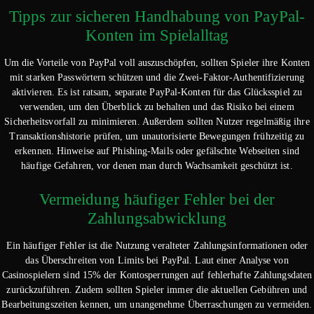
Tipps zur sicheren Handhabung von PayPal-
Konten im Spielalltag
Um die Vorteile von PayPal voll auszuschöpfen, sollten Spieler ihre Konten
mit starken Passwörtern schützen und die Zwei-Faktor-Authentifizierung
aktivieren. Es ist ratsam, separate PayPal-Konten für das Glücksspiel zu
verwenden, um den Überblick zu behalten und das Risiko bei einem
Sicherheitsvorfall zu minimieren. Außerdem sollten Nutzer regelmäßig ihre
Transaktionshistorie prüfen, um unautorisierte Bewegungen frühzeitig zu
erkennen. Hinweise auf Phishing-Mails oder gefälschte Webseiten sind
häufige Gefahren, vor denen man durch Wachsamkeit geschützt ist.
Vermeidung häufiger Fehler bei der
Zahlungsabwicklung
Ein häufiger Fehler ist die Nutzung veralteter Zahlungsinformationen oder
das Überschreiten von Limits bei PayPal. Laut einer Analyse von
Casinospielern sind 15% der Kontosperrungen auf fehlerhafte Zahlungsdaten
zurückzuführen. Zudem sollten Spieler immer die aktuellen Gebühren und
Bearbeitungszeiten kennen, um unangenehme Überraschungen zu vermeiden.