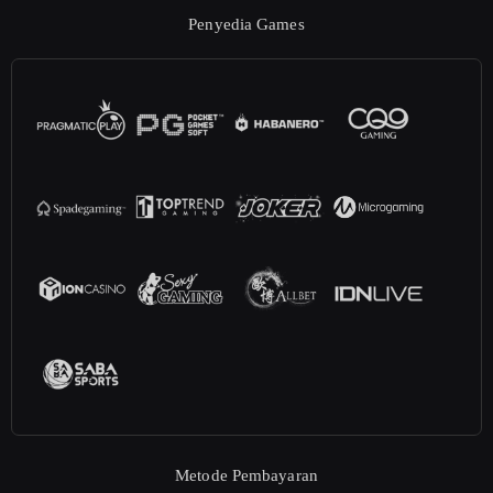
Penyedia Games
Metode Pembayaran