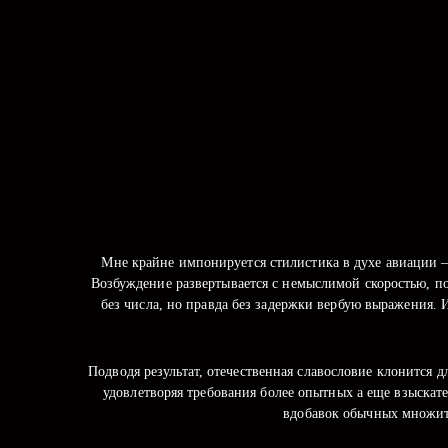
Мне крайне импонируется стилистика в духе авиации —
Возбуждение развертывается с немыслимой скоростью, позы
без числа, но правда без задержки вербую выражения. 
Подводя результат, отечественная славословие клонится 
удовлетворяя требования более опытных а еще взыскат
вдобавок обычных множите