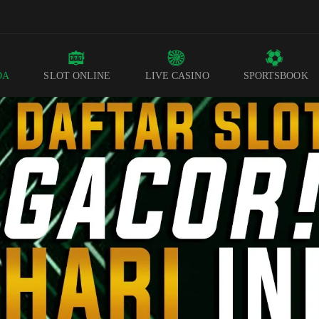
DA
SLOT ONLINE
LIVE CASINO
SPORTSBOOK