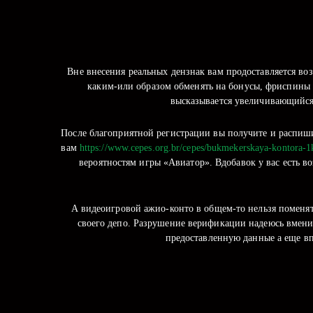
Вне внесения реальных дензнак вам продоставляется во
каким-или образом обменять на бонусы, фриспины а
высказывается увеличивающийся 
После благоприятной регистрации вы получите и распиши
вам
https://www.cepes.org.br/cepes/bukmekerskaya-kontora-1kh
вероятностям игры «Авиатор». Вдобавок у вас есть в
А видеоигровой ажио-конто в общем-то нельзя поменят
своего депо. Разрушение верификации надеюсь вменит
предоставленную данные а еще в