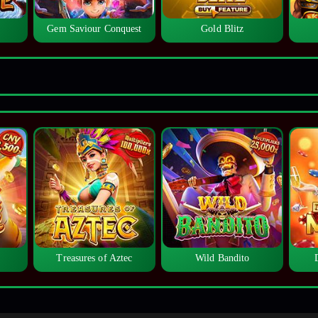
Gem Saviour Conquest
Gold Blitz
Treasures of Aztec
Wild Bandito