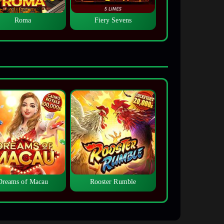
Roma
Fiery Sevens
Dreams of Macau
Rooster Rumble