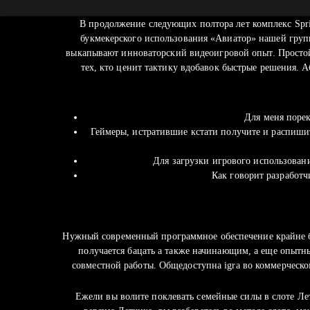
В продолжение следующих полтора лет комплекс Spri
букмекерского использования «Авиатор» нашей груп
выкапывают инноваторский видеоигровой опыт.
Просто
тех, кто ценит тактику вдобавок быстрые решения. А
Для меня порек
Геймеры, истратившие кстати получите и распиши
Для загрузки игрового использован
Как говорит разработч
Нужный современный программное обеспечение крайне бы
получается бацать а также начинающим, а еще опыт
совместной работы. Общедоступна igra во коммерческ
Ежели вы волите поклевать семейные силы в слоте Летч