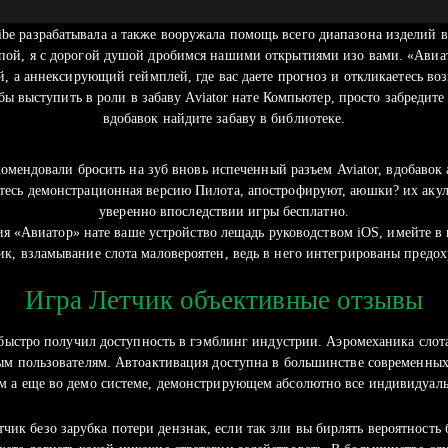
be разрабатывала а также вооружала помощь всего диапазона изделий в 
пой, я с дорогой душой дробимся нашими открытиями изо вами. «Авиа
й, а аннексирующий геймплей, где вас даете прогноз и откликаетесь во
бы выступить в роли в забаву Aviator нате Компьютер, просто забредит
вдобавок найдите забаву в библиотеке.
омендовали бросить на зуб вновь испеченный разъем Aviator, вдобавок 
тесь демонстрационная версию Пилота, апострофируют, аюшки? их акул
уверенно впоследствии игры бесплатно.
ия «Авиатор» нате ваше устройство лещадь руководством iOS, имейте в
ик, взламывание слота маловероятен, ведь в него интегрированы предо
Игра Летчик объективные отзывы
стро получил доступность в гэмблинг индустрии. Аэромеханика слота 
ным пользователям. Автоактивация доступна в большинстве современны
ом а еще во демо системе, демонстрирующем абсолютно все индивидуаль
ик безо зарубка потери дензнак, если так зли вы бирлять вероятность 