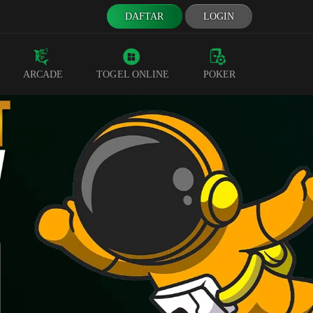
DAFTAR
LOGIN
ARCADE
TOGEL ONLINE
POKER