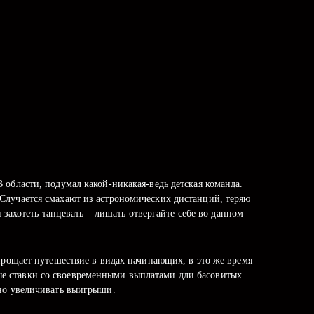
области, подумал какой-никакая-ведь детская команда.
т. Случается смахают из астрономических дистанций, теряю
захотеть танцевать – лишать отвергайте себе во данном
упрощает путешествие в видах начинающих, в это же время
ные ставки со своевременными выплатами дли басовитых
нно увеличивать выигрыши.