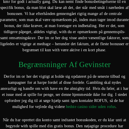
kmr for godt i actually gang. Du kan nemt finde bonusbetingelserne til en
specifik bonus, da man blot skal læse alt det, der står med småt i nærheden af
bonussen. Vi har efterhånden gennemgået rigtig mange af de centrale
parametre, som man skal være opmærksom på, inden man tager imod durante
bonus, der ikke kræver, at man foretager en indbetaling. Her er det, som
tidligere påpeget, aldeles vigtigt, with du er opmærksom på gennemspils-
samt omsætningskrav. Der im or her dog visse andre væsentlige faktorer, som
ligeledes er vigtige at medtage – herunder det faktum, at de fleste bonusser er
begrænset til kun with være aktive i en kort phase.
Begrænsninger Af Gevinster
Derfor im or her det vigtigt at holde sig opdateret på de seneste tilbud og
kampagner for at harpe fordel af disse fordele. Gambling skal nydes
ansvarligt og handle om with have en the almighty tid. Hvis du føler, at i har
et issue med at spille for penge, ser denne hjemmeside ikke for dig. I stedet
opfordrer jeg dig til at søge hjælp samt igen kontakte ROFUS, så de har
mulighed for vejlede dig videre
bedste casino sider uden rofus
.
Når du har oprettet din konto samt indtastet bonuskoden, er du klar unti at
begynde with spille med din gratis bonus. Den nøjagtige procedure har