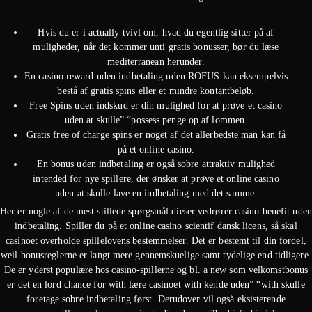
Hvis du er i actually tvivl om, hvad du egentlig sitter på af
muligheder, når det kommer unti gratis bonusser, bør du læse
mediterranean herunder.
En casino reward uden indbetaling uden ROFUS kan eksempelvis
bestå af gratis spins eller et mindre kontantbeløb.
Free Spins uden indskud er din mulighed for at prøve et casino
uden at skulle” “possess penge op af lommen.
Gratis free of charge spins er noget af det allerbedste man kan få
på et online casino.
En bonus uden indbetaling er også sobre attraktiv mulighed
intended for nye spillere, der ønsker at prøve et online casino
uden at skulle lave en indbetaling med det samme.
Her er nogle af de mest stillede spørgsmål dieser vedrører casino benefit uden
indbetaling. Spiller du på et online casino scientif dansk licens, så skal
casinoet overholde spillelovens bestemmelser. Det er bestemt til din fordel,
weil bonusreglerne er langt mere gennemskuelige samt tydelige end tidligere.
De er yderst populære hos casino-spillerne og bl. a new som velkomstbonus
er det en lord chance for with lære casinoet with kende uden” “with skulle
foretage sobre indbetaling først. Derudover vil også eksisterende