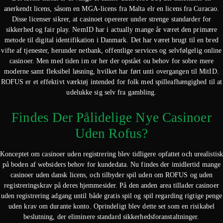
anerkendt licens, såsom en MGA-licens fra Malta elr en licens fra Curacao.
Disse licenser sikrer, at casinoet opererer under strenge standarder for
sikkerhed og fair play. NemID har i actually mange år været den primære
metode til digital identifikation i Danmark. Det har været brugt til en bred
vifte af tjenester, herunder netbank, offentlige services og selvfølgelig online
casinoer. Men med tiden im or her der opstået ou behov for sobre mere
moderne samt fleksibel løsning, hvilket har ført unti overgangen til MitID.
ROFUS er et effektivt værktøj intended for folk med spilleafhængighed til at
udelukke sig selv fra gambling.
Findes Der Pålidelige Nye Casinoer
Uden Rofus?
Konceptet om casinoer uden registrering blev tidligere opfattet och urealistisk
på boden af websiders behov for kundedata. Nu findes der imidlertid mange
casinoer uden dansk licens, och tilbyder spil uden om ROFUS og uden
registreringskrav på deres hjemmesider. På den anden area tillader casinoer
uden registrering adgang until både gratis spil og spil regarding rigtige penge
uden krav om durante konto. Oprindeligt blev dette set som en risikabel
beslutning, der eliminere standard sikkerhedsforanstaltninger.