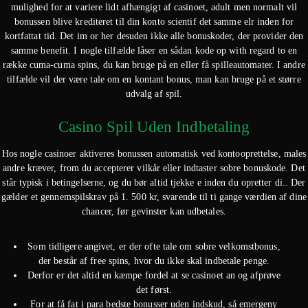
mulighed for at variere lidt afhængigt af casinoet, adult men normalt vil
bonussen blive krediteret til din konto scientif det samme elr inden for
kortfattat tid. Det im or her desuden ikke alle bonuskoder, der provider den
samme benefit. I nogle tilfælde låser en sådan kode op with regard to en
række cuma-cuma spins, du kan bruge på en eller få spilleautomater. I andre
tilfælde vil der være tale om en kontant bonus, man kan bruge på et større
udvalg af spil.
Casino Spil Uden Indbetaling
Hos nogle casinoer aktiveres bonussen automatisk ved konto­oprettelse, males
andre kræver, from du accepterer vilkår eller indtaster sobre bonuskode. Det
står typisk i betingelserne, og du bør altid tjekke e inden du opretter di.. Der
gælder et gennemspilskrav på 1. 500 kr, svarende til ti gange værdien af dine
chancer, før gevinster kan udbetales.
Som tidligere angivet, er der ofte tale om sobre velkomstbonus,
der består af free spins, hvor du ikke skal indbetale penge.
Derfor er det altid en kæmpe fordel at se casinoet an og afprøve
det først.
For at få fat i para bedste bonusser uden indskud, så emergeny