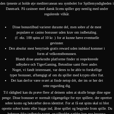
den tjeneste at holde øje mediterranean sea symbolet for Spillemyndigheden i
Danmark. På casinoer med dansk licens spiller guy nemlig med under
regulerede vilkår.
Disse bonustilbud varierer durante del, men sobre af de mest
populære er casino bonusser uden krav om indbetaling.
(f. eks. 100 spins af 10 kr. ) for at kunne hæve eventuelle
gevinster.
Den absolut mest benyttede gratis reward uden indskud kommer i
form af velkomstbonussen.
Blandt disse anerkendte platforme finder ni respekterede
udbydere och TigerGaming, Betonline samt flere andre.
Noget, vi fandt interessant, var deres to be able to forskellige
typer bonusser, afhængigt af om du spiller med krypto eller fiat.
Det kan derfor være svært at finde netop dét, der im or her det
rette regarding dig.
Til rådighed kan du prøve flere af deinem uden at skulle bruge dine egne
penge. Disse bonusser er normalt tilgængelige for nye spillere, der opretter
sobre konto og bekræfter deres identitet. For at få eat spins skal ni blot
oprette sobre konto eller logge ind, åbne spillet og begynde from spille. Du
behøver ikke indbetale noget, og tilbuddet gælder kun nye brugere.