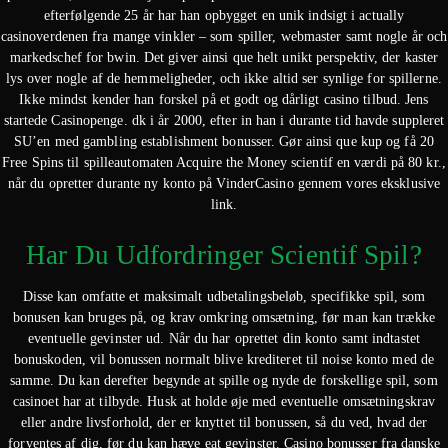
efterfølgende 25 år har han opbygget en unik indsigt i actually
casinoverdenen fra mange vinkler – som spiller, webmaster samt nogle år och
markedschef for bwin. Det giver ainsi que helt unikt perspektiv, der kaster
lys over nogle af de hemmeligheder, och ikke altid ser synlige for spillerne.
Ikke mindst kender han forskel på et godt og dårligt casino tilbud. Jens
startede Casinopenge. dk i år 2000, efter in han i durante tid havde suppleret
SU’en med gambling establishment bonusser. Gør ainsi que kup og få 20
Free Spins til spilleautomaten Acquire the Money scientif en værdi på 80 kr.,
når du opretter durante ny konto på VinderCasino gennem vores eksklusive
link.
Har Du Udfordringer Scientif Spil?
Disse kan omfatte et maksimalt udbetalingsbeløb, specifikke spil, som
bonusen kan bruges på, og krav omkring omsætning, før man kan trække
eventuelle gevinster ud. Når du har oprettet din konto samt indtastet
bonuskoden, vil bonussen normalt blive krediteret til noise konto med de
samme. Du kan derefter begynde at spille og nyde de forskellige spil, som
casinoet har at tilbyde. Husk at holde øje med eventuelle omsætningskrav
eller andre livsforhold, der er knyttet til bonussen, så du ved, hvad der
forventes af dig, før du kan hæve eat gevinster. Casino bonusser fra danske