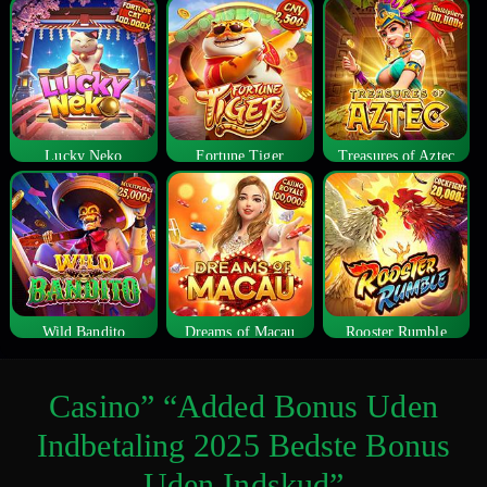
Lucky Neko
Fortune Tiger
Treasures of Aztec
Wild Bandito
Dreams of Macau
Rooster Rumble
Casino” “Added Bonus Uden
Indbetaling 2025 Bedste Bonus
Uden Indskud”