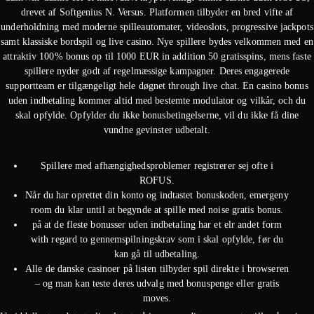
drevet af Softgenius N. Versus. Platformen tilbyder en bred vifte af
underholdning med moderne spilleautomater, videoslots, progressive jackpots
samt klassiske bordspil og live casino. Nye spillere bydes velkommen med en
attraktiv 100% bonus op til 1000 EUR in addition 50 gratisspins, mens faste
spillere nyder godt af regelmæssige kampagner. Deres engagerede
supportteam er tilgængeligt hele døgnet through live chat. En casino bonus
uden indbetaling kommer altid med bestemte modulator og vilkår, och du
skal opfylde. Opfylder du ikke bonusbetingelserne, vil du ikke få dine
vundne gevinster udbetalt.
Spillere med afhængighedsproblemer registrerer sej ofte i
ROFUS.
Når du har oprettet din konto og indtastet bonuskoden, emergeny
room du klar until at begynde at spille med noise gratis bonus.
på at de fleste bonusser uden indbetaling har et elr andet form
with regard to gennemspilningskrav som i skal opfylde, før du
kan gå til udbetaling.
Alle de danske casinoer på listen tilbyder spil direkte i browseren
– og man kan teste deres udvalg med bonuspenge eller gratis
moves.