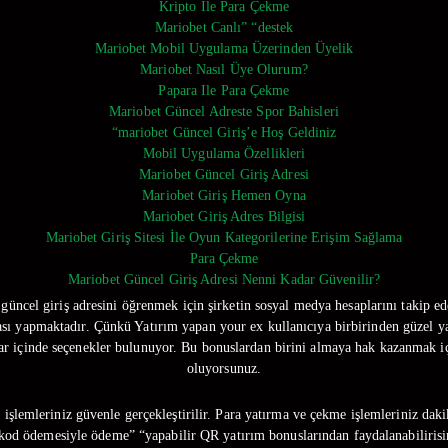
Kripto Ile Para Çekme
Mariobet Canlı” “destek
Mariobet Mobil Uygulama Üzerinden Üyelik
Mariobet Nasıl Üye Olurum?
Papara Ile Para Çekme
Mariobet Güncel Adreste Spor Bahisleri
“mariobet Güncel Giriş’e Hoş Geldiniz
Mobil Uygulama Özellikleri
Mariobet Güncel Giriş Adresi
Mariobet Giriş Hemen Oyna
Mariobet Giriş Adres Bilgisi
Mariobet Giriş Sitesi İle Oyun Kategorilerine Erişim Sağlama
Para Çekme
Mariobet Güncel Giriş Adresi Nenni Kadar Güvenilir?
güncel giriş adresini öğrenmek için şirketin sosyal medya hesaplarını takip edeb
sı yapmaktadır. Çünkü Yatırım yapan your ex kullanıcıya birbirinden güzel y
ar içinde seçenekler bulunuyor. Bu bonuslardan birini almaya hak kazanmak içi
oluyorsunuz.
işlemleriniz güvenle gerçekleştirilir. Para yatırma ve çekme işlemleriniz daki
 kod ödemesiyle ödeme” “yapabilir QR yatırım bonuslarından faydalanabilirisi