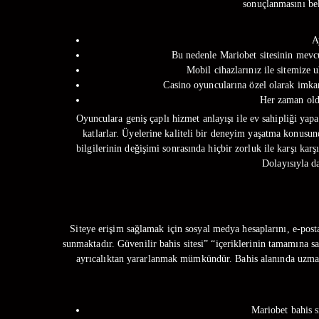
sonuçlanmasını bek
A
Bu nedenle Mariobet sitesinin mevcu
Mobil cihazlarınız ile sitemize ul
Casino oyuncularına özel olarak imkan
Her zaman oldu
Oyunculara geniş çaplı hizmet anlayışı ile ev sahipliği yapa
katlarlar. Üyelerine kaliteli bir deneyim yaşatma konusun
bilgilerinin değişimi sonrasında hiçbir zorluk ile karşı ka
Dolayısıyla d
Siteye erişim sağlamak için sosyal medya hesaplarını, e-posta
sunmaktadır. Güvenilir bahis sitesi” “içeriklerinin tamamına sa
ayrıcalıktan yararlanmak mümkündür. Bahis alanında uzman o
Mariobet bahis si