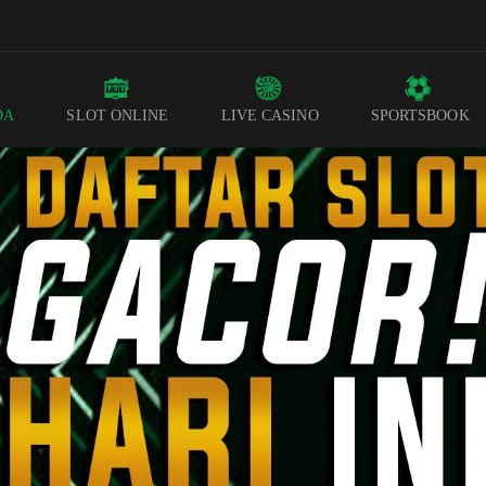
DA
SLOT ONLINE
LIVE CASINO
SPORTSBOOK