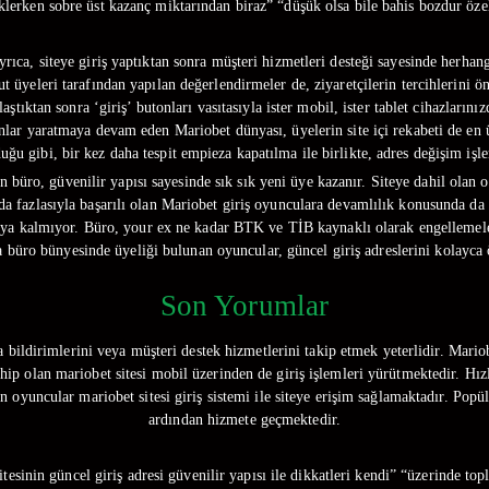
lerken sobre üst kazanç miktarından biraz” “düşük olsa bile bahis bozdur özell
yrıca, siteye giriş yaptıktan sonra müşteri hizmetleri desteği sayesinde herhang
t üyeleri tarafından yapılan değerlendirmeler de, ziyaretçilerin tercihlerini 
aştıktan sonra ‘giriş’ butonları vasıtasıyla ister mobil, ister tablet cihazlarını
lar yaratmaya devam eden Mariobet dünyası, üyelerin site içi rekabeti de en 
ğu gibi, bir kez daha tespit empieza kapatılma ile birlikte, adres değişim işle
n büro, güvenilir yapısı sayesinde sık sık yeni üye kazanır. Siteye dahil olan
da fazlasıyla başarılı olan Mariobet giriş oyunculara devamlılık konusunda da a
rşıya kalmıyor. Büro, your ex ne kadar BTK ve TİB kaynaklı olarak engellemele
a büro bünyesinde üyeliği bulunan oyuncular, güncel giriş adreslerini kolayca ö
Son Yorumlar
 bildirimlerini veya müşteri destek hizmetlerini takip etmek yeterlidir. Mariobe
hip olan mariobet sitesi mobil üzerinden de giriş işlemleri yürütmektedir. Hız
yuncular mariobet sitesi giriş sistemi ile siteye erişim sağlamaktadır. Popüle
ardından hizmete geçmektedir.
tesinin güncel giriş adresi güvenilir yapısı ile dikkatleri kendi” “üzerinde to