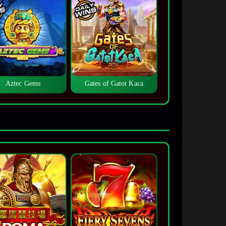
Aztec Gems
Gates of Gatot Kaca