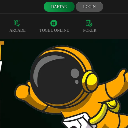
DAFTAR
LOGIN
ARCADE
TOGEL ONLINE
POKER