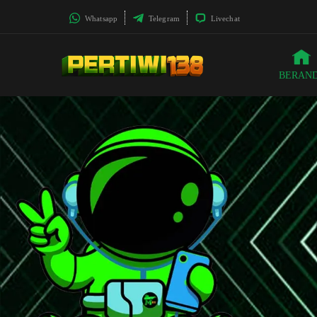
Whatsapp
Telegram
Livechat
BERAN