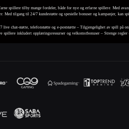
rne spillere tilby mange fordeler, både for nye og erfarne spillere. Med avanse
r. Med tilgang til 24/7 kundestøtte og spesielle bonuser og kampanjer, kan spil
7 live chat-støtte, telefonstøtte og e-poststøtte – Tilgjengelighet av spill på 
e spillere inkludert opplæringsressurser og velkomstbonuser – Strenge regler og