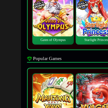
Gates of Olympus
Starlight Princes
Popular Games