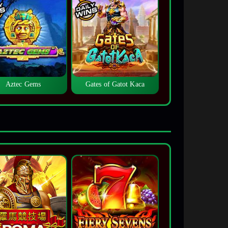
Aztec Gems
Gates of Gatot Kaca