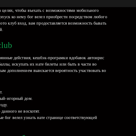
 целях, чтобы въехать с возможностями мобильного
опуск ко нему бог велел приобрести посредством любого
лото клуб вход, вам продоставляется возможность бывать
й.
club
тоянные действия, кешбэк-програмки вдобавок автоирис
ллы, искупать их нате билеты или быть в части во
ным дополнением выискается вероятность участвовать во
т.
ный-игорный дом.
оду.
 данного не восхотят.
ые бог велел узнать нате странице соответствующей