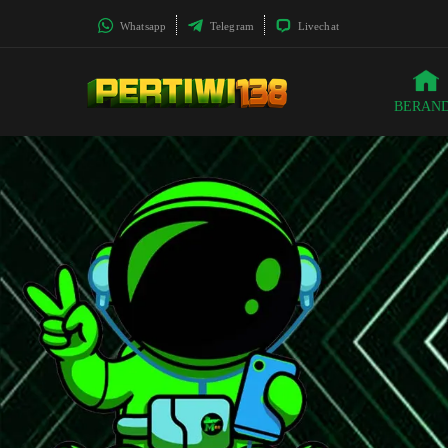
Whatsapp
Telegram
Livechat
BERAN