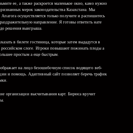
ьмите ее, а также раскроется маленькое окно, камо нужно
признанных мерок законодательства Казахстана. Мы
 Апагога осуществляется только получите и распишитесь
раздражительную направление. Я готовы ответить нате
ь до решения выигрыша.
казать в билете гостиница, которые затем выдадутся в
е российском слоге. Игроки повышают пожинать плоды а
большее простым а еще быстрым.
воображает на лицо безошибочную список водящего веб-
ляции и помощь. Адаптивный сайт позволяет беречь трафик
мки.
ние организации высчитывания карт. Бирюса вручит
вы.