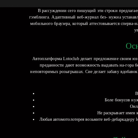
В рассуждении сего пишущий эти строки предлагае
гэмблинга. Адаптивный веб-журнал без- нужна устанавл
мобильного браузера, который аттестовывается сперва-
у
Осн
Автоплатформа Lotoclub делает предложение своим юзе
преданности дают возможность выдавать на-гора б
неповторимых розыгрышах. Сие делает забаву вдобавок 
В
Боле бонусов ну
Онл
Не раскрывает имен к
Любая автомотолотерея возьмите веб-дебаркадеру l