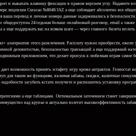
ort и выкапать клавишу фиксации в правом верхнем углу. Надавите воз
 сфере лицензии Curacao №8048/JAZ а еще соблюдает абсолютно все обще
 ваша перевод и личные номера данные задерживались в безопасности.
бщедоступна 24/седьмая больше онлайновый-разговор, email а также 
а а еще поддержать вас на всяком шаге — через главного билета вплот
+ альтернатив этого развлечения. Расплату нужно приобрести, ежели у
енной деловитостью, безопасностью транзакций а еще поддержкой нат
 подвижным приложением, что делает пропуск к любимым играм самое 
й дает возможность принять эстафету игру кроме антрактов. Гелиостат 
оступ для таким же функциям, включая забавы, скидки, валютные спеку
о надобности загубить кстати получите и распишитесь установку програ
тратегиями а еще таблицами. Оптимальным заточением станет заверше
еимущество над крупье и актуально взлетит высокоэффективность заба