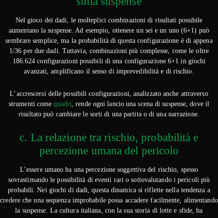
sulla suspense
Nel gioco dei dadi, le molteplici combinazioni di risultati possibile
aumentano la suspense. Ad esempio, ottenere un sei e un uno (6+1) può
sembrare semplice, ma la probabilità di questa configurazione è di appena
1/36 per due dadi. Tuttavia, combinazioni più complesse, come le oltre
186.624 configurazioni possibili di una configurazione 6+1 in giochi
avanzati, amplificano il senso di imprevedibilità e di rischio.
L’accrescersi delle possibili configurazioni, analizzato anche attraverso
strumenti come
quadri
, rende ogni lancio una scena di suspense, dove il
risultato può cambiare le sorti di una partita o di una narrazione.
c. La relazione tra rischio, probabilità e
percezione umana del pericolo
L’essere umano ha una percezione soggettiva del rischio, spesso
sovrastimando le possibilità di eventi rari o sottovalutando i pericoli più
probabili. Nei giochi di dadi, questa dinamica si riflette nella tendenza a
credere che una sequenza improbabile possa accadere facilmente, alimentando
la suspense. La cultura italiana, con la sua storia di lotte e sfide, ha