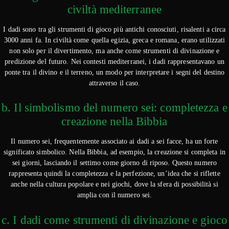
civiltà mediterranee
I dadi sono tra gli strumenti di gioco più antichi conosciuti, risalenti a circa
3000 anni fa. In civiltà come quella egizia, greca e romana, erano utilizzati
non solo per il divertimento, ma anche come strumenti di divinazione e
predizione del futuro. Nei contesti mediterranei, i dadi rappresentavano un
ponte tra il divino e il terreno, un modo per interpretare i segni del destino
attraverso il caso.
b. Il simbolismo del numero sei: completezza e
creazione nella Bibbia
Il numero sei, frequentemente associato ai dadi a sei facce, ha un forte
significato simbolico. Nella Bibbia, ad esempio, la creazione si completa in
sei giorni, lasciando il settimo come giorno di riposo. Questo numero
rappresenta quindi la completezza e la perfezione, un’idea che si riflette
anche nella cultura popolare e nei giochi, dove la sfera di possibilità si
amplia con il numero sei.
c. I dadi come strumenti di divinazione e gioco