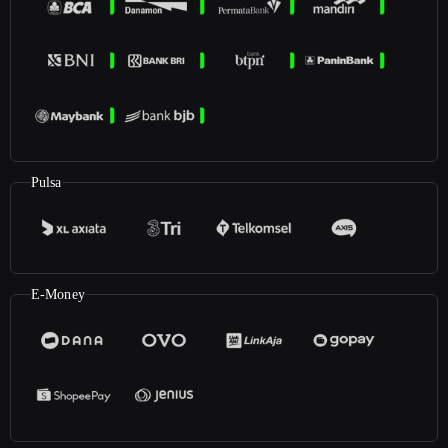
Pulsa
E-Money