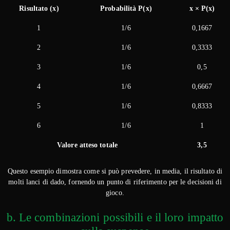
Risultato (x)
Probabilità P(x)
x × P(x)
1
1/6
0,1667
2
1/6
0,3333
3
1/6
0,5
4
1/6
0,6667
5
1/6
0,8333
6
1/6
1
Valore atteso totale
3,5
Questo esempio dimostra come si può prevedere, in media, il risultato di
molti lanci di dado, fornendo un punto di riferimento per le decisioni di
gioco.
b. Le combinazioni possibili e il loro impatto