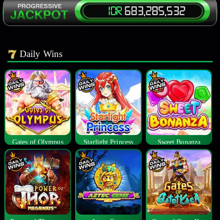
Daily Wins
Gates of Olympus
Starlight Princess
Sweet Bonanza