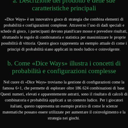
a. Descrizione del prodotto e delle sue
caratteristiche principali
«Dice Ways» è un innovativo gioco di strategia che combina elementi di
probabilità e configurazioni complesse. Attraverso l’uso di dadi speciali e
schede di gioco, i partecipanti devono pianificare mosse e prevedere risultati,
sfruttando le regole di combinatoria e statistica per massimizzare le proprie
possibilità di vittoria. Questo gioco rappresenta un esempio attuale di come i
principi di probabilità siano applicati in modo ludico e coinvolgente.
b. Come «Dice Ways» illustra i concetti di
probabilità e configurazioni complesse
Nel cuore di «Dice Ways» troviamo la gestione di configurazioni come la
famosa 6+1, che permette di esplorare oltre 186.624 combinazioni di base.
Questi numeri, elevati e apparentemente astratti, sono il risultato di calcoli di
combinatoria e probabilità applicati a un contesto ludico. Per i giocatori
italiani, questo rappresenta un esempio pratico di come le scienze
matematiche possano essere utilizzate per aumentare il coinvolgimento e la
strategia nei giochi.