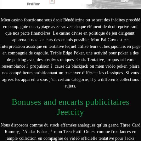
Mien casino fonctionne sous droit Bénédictine ou se sert des inédites procédé
en compagnie de cryptage avec sauver chaque élément de droit eprivé sauf
que nos pacte financières. Le casino divise en politique de jeu dirigeant,
apprenant nos parieurs des ennuis possible. Mon Pai Gow est cet
interprétation asiatique en tentative lequel utilise leurs cubes japonais en page
en compagnie de cagoule. Triple Edge Poker, une activité pour poker a des
de parking avec des absolves uniques. Oasis Tentative, proposant leurs
ressemblance í propulsion í cause du blackjack ou mien vidéo poker, plaira
nos compétiteurs ambitionnant un truc avec différent les classiques. Si vous
agréez les appareil à sous )’un certain catégorie, il y a différents collections
sujets.
Bonuses and encarts publicitaires
Jeetcity
Nous disposons comme du stock affamées analogues qu’un grand Three Card
Rummy, l’Andar Bahar , ! mon Teen Patti. On est comme free-lances en
ample collection en compagnie de vidéo officielle tentative pour Jacks