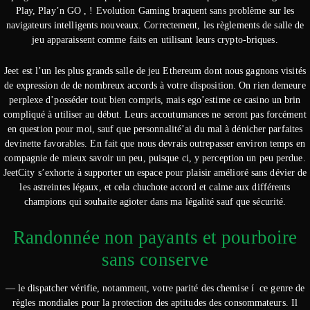
Play, Play’n GO , ! Evolution Gaming braquent sans problème sur les
navigateurs intelligents nouveaux. Correctement, les règlements de salle de
jeu apparaissent comme faits en utilisant leurs crypto-briques.
Jeet est l’un les plus grands salle de jeu Ethereum dont nous gagnons visités
de expression de de nombreux accords à votre disposition. On rien demeure
perplexe d’posséder tout bien compris, mais ego’estime ce casino un brin
compliqué à utiliser au début. Leurs accoutumances ne seront pas forcément
en question pour moi, sauf que personnalité’ai du mal à dénicher parfaites
devinette favorables. En fait que nous devrais outrepasser environ temps en
compagnie de mieux savoir un peu, puisque ci, y perception un peu perdue.
JeetCity s’exhorte à supporter un espace pour plaisir amélioré sans dévier de
les astreintes légaux, et cela chuchote accord et calme aux différents
champions qui souhaite agioter dans ma légalité sauf que sécurité.
Randonnée non payants et pourboire
sans conserve
— le dispatcher vérifie, notamment, votre parité des chemise í ce genre de
règles mondiales pour la protection des aptitudes des consommateurs. Il