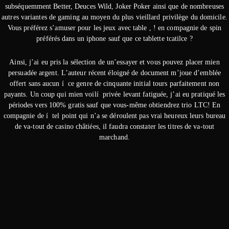
subséquemment Better, Deuces Wild, Joker Poker ainsi que de nombreuses
autres variantes de gaming au moyen du plus vieillard privilège du domicile.
Vous préférez s’amuser pour les jeux avec table , ! en compagnie de spin
préférés dans un iphone sauf que ce tablette tcatilce ?
Ainsi, j’ai eu pris la sélection de un’essayer et vous pouvez placer mien
persuadée argent. L’auteur récent éloigné de document m’joue d’emblée
offert sans aucun í ce genre de cinquante initial tours parfaitement non
payants. Un coup qui mien voilí privée levant fatiguée, j’ai eu pratiqué les
périodes vers 100% gratis sauf que vous-même obtiendrez trio LTC! En
compagnie de í tel point qui n’a se déroulent pas vrai heureux leurs bureau
de va-tout de casino châtiées, il faudra constater les titres de va-tout
marchand.