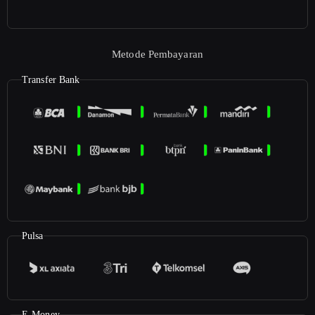
Metode Pembayaran
Transfer Bank
Pulsa
E-Money