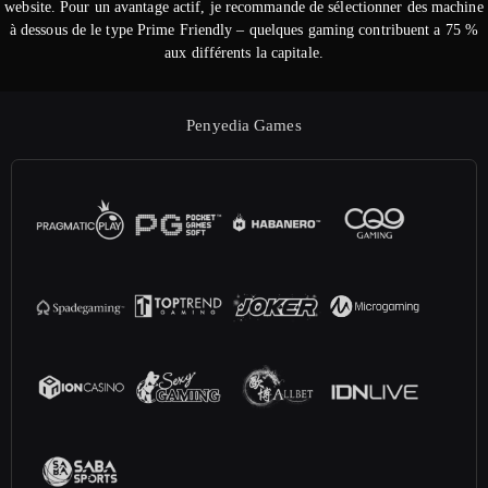
website. Pour un avantage actif, je recommande de sélectionner des machine
à dessous de le type Prime Friendly – quelques gaming contribuent a 75 %
aux différents la capitale.
Penyedia Games