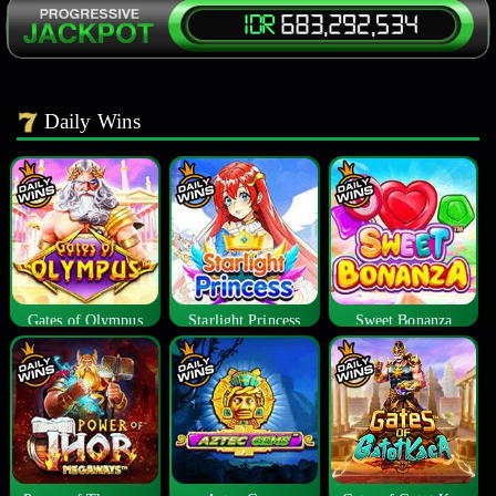
Daily Wins
Gates of Olympus
Starlight Princess
Sweet Bonanza