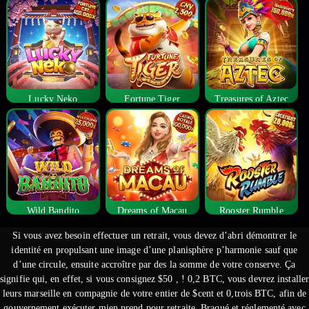
Lucky Neko
Fortune Tiger
Treasures of Aztec
Wild Bandito
Dreams of Macau
Rooster Rumble
Si vous avez besoin effectuer un retrait, vous devez d’abri démontrer le
identité en propulsant une image d’une planisphère p’harmonie sauf que
d’une circule, ensuite accroître par des la somme de votre conserve. Ça
signifie qui, en effet, si vous consignez $50 , ! 0,2 BTC, vous devrez installe
leurs marseille en compagnie de votre entier de $cent et 0,trois BTC, afin de
gouvernement exécuter mien prend pour retraite.
Braqué et réglementé avec