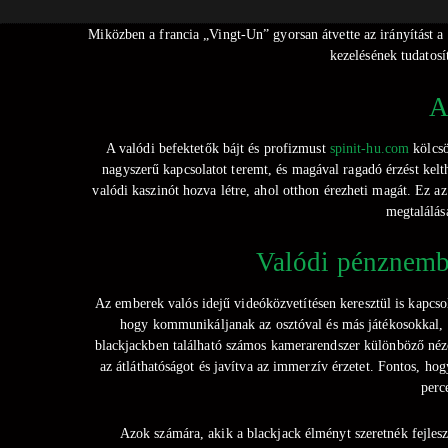
Miközben a francia „Vingt-Un” gyorsan átvette az irányítást a 
kezelésének tudatosí
A
A valódi befektetők bájt és profizmust
spinit-hu.com
kölcsö
nagyszerű kapcsolatot teremt, és magával ragadó érzést kelt
valódi kaszinót hozva létre, ahol otthon érezheti magát. Ez a
megtalálás
Valódi pénznembe
Az emberek valós idejű videóközvetítésen keresztül is kapcso
hogy kommunikáljanak az osztóval és más játékosokkal, e
blackjackben található számos kamerarendszer különböző nézőp
az átláthatóságot és javítva az immerzív érzetet. Fontos, hog
perc
Azok számára, akik a blackjack élményt szeretnék fejleszt