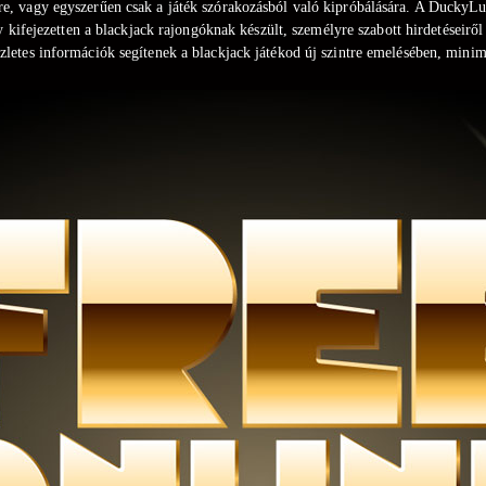
e, vagy egyszerűen csak a játék szórakozásból való kipróbálására. A DuckyLuck
kifejezetten a blackjack rajongóknak készült, személyre szabott hirdetéseiről
zletes információk segítenek a blackjack játékod új szintre emelésében, minima