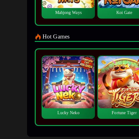
Mahjong Ways
Koi Gate
Hot Games
Lucky Neko
Fortune Tiger