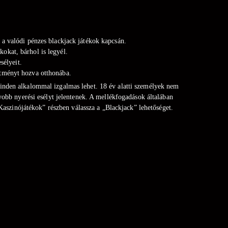
a valódi pénzes blackjack játékok kapcsán.
kokat, bárhol is legyél.
sélyeit.
sítményt hozva otthonába.
s minden alkalommal izgalmas lehet. 18 év alatti személyek nem
yobb nyerési esélyt jelentenek. A mellékfogadások általában
„Kaszinójátékok” részben válassza a „Blackjack” lehetőséget.