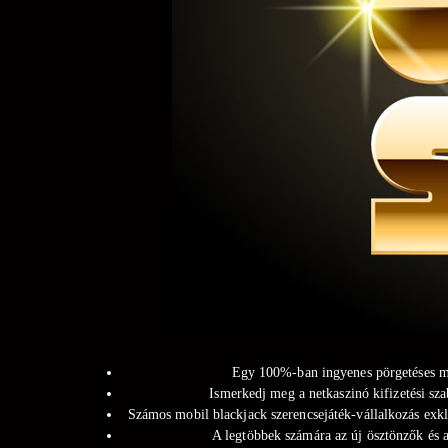
Egy 100%-ban ingyenes pörgetéses meg
Ismerkedj meg a netkaszinó kifizetési szab
Számos mobil blackjack szerencsejáték-vállalkozás exklu
A legtöbbek számára az új ösztönzők és a 