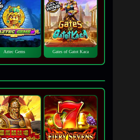
Aztec Gems
Gates of Gatot Kaca