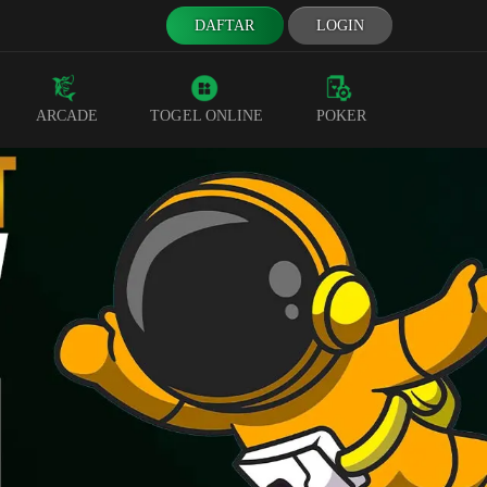
DAFTAR
LOGIN
ARCADE
TOGEL ONLINE
POKER