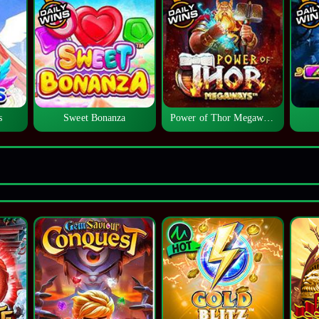
s
Sweet Bonanza
Power of Thor Megaways