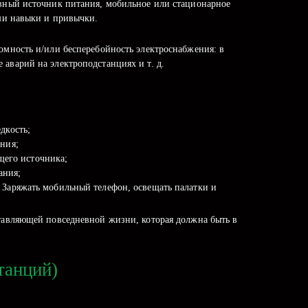
рвный источник питания, мобильное или стационарное
аши навыки и привычки.
номность и/или бесперебойность электроснабжения: в
 аварий на электроподстанциях и т. д.
дкость;
ания;
щего источника;
ания;
 Заряжать мобильный телефон, освещать палатки и
ставляющей повседневной жизни, которая должна быть в
танций)