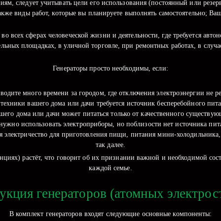
иям, следует учитывать цели его использования (постоянный или резе
а также виды работ, которые вы планируете выполнять самостоятельно; В
о всех сферах человеческой жизни и деятельности, где требуется авто
ьных площадках, в уличной торговле, при ремонтных работах, в случае
Генераторы просто необходимы, если:
водите много времени за городом, где отключения электроэнергии не ре
техники вашего дома или дачи требуется источник бесперебойного пит
шего дома или дачи может питаться только от качественного существую
нужно использовать электроприборы, но поблизости нет источника пит
я электричество для приготовления пищи, питания мини-холодильника,
так далее.
анциях) растёт, что говорит об их признании важной и необходимой со
каждой семье.
укция генераторов (атомных электрос
В комплект генераторов входят следующие основные компоненты: