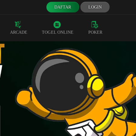
DAFTAR
LOGIN
ARCADE
TOGEL ONLINE
POKER