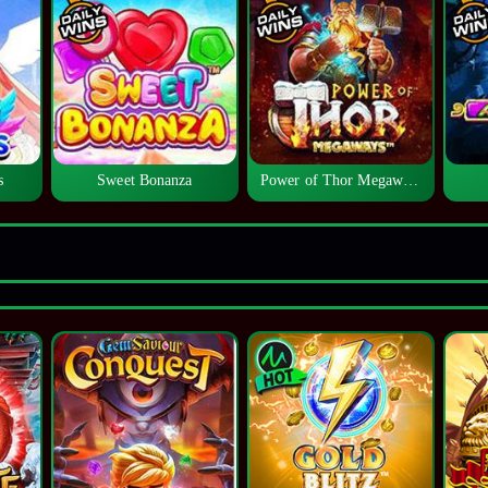
s
Sweet Bonanza
Power of Thor Megaways