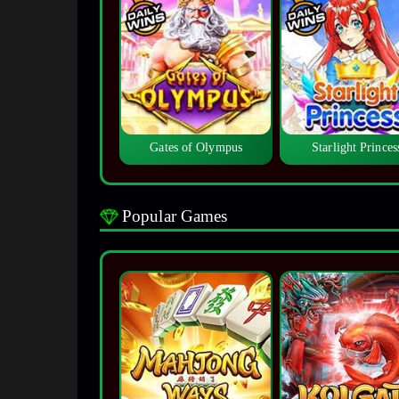
Gates of Olympus
Starlight Princes
Popular Games