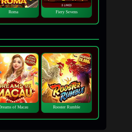
Roma
Fiery Sevens
Dreams of Macau
Rooster Rumble