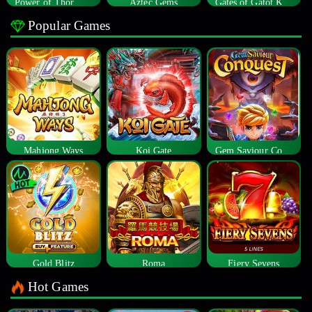
Power of Thor Megaways
Aztec Gems
Gates of Gatot Kaca
Popular Games
Mahjong Ways
Koi Gate
Gem Saviour Conquest
Gold Blitz
Roma
Fiery Sevens
Hot Games