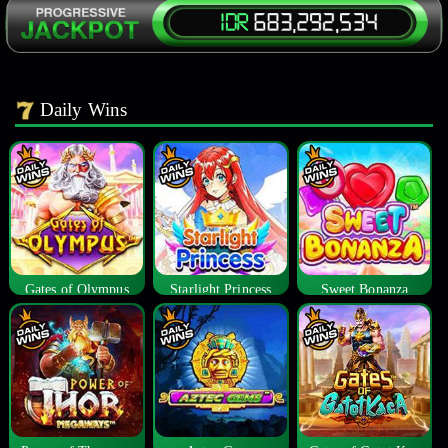
Daily Wins
Gates of Olympus
Starlight Princess
Sweet Bonanza