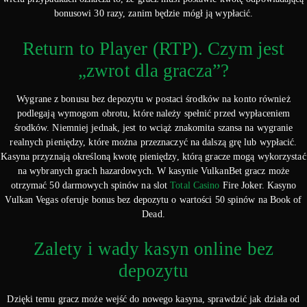
bonusowi 30 razy, zanim będzie mógł ją wypłacić.
Return to Player (RTP). Czym jest
„zwrot dla gracza”?
Wygrane z bonusu bez depozytu w postaci środków na konto również
podlegają wymogom obrotu, które należy spełnić przed wypłaceniem
środków. Niemniej jednak, jest to wciąż znakomita szansa na wygranie
realnych pieniędzy, które można przeznaczyć na dalszą grę lub wypłacić.
Kasyna przyznają określoną kwotę pieniędzy, którą gracze mogą wykorzystać
na wybranych grach hazardowych. W kasynie VulkanBet gracz może
otrzymać 50 darmowych spinów na slot
Total Casino
Fire Joker. Kasyno
Vulkan Vegas oferuje bonus bez depozytu o wartości 50 spinów na Book of
Dead.
Zalety i wady kasyn online bez
depozytu
Dzięki temu gracz może wejść do nowego kasyna, sprawdzić jak działa od