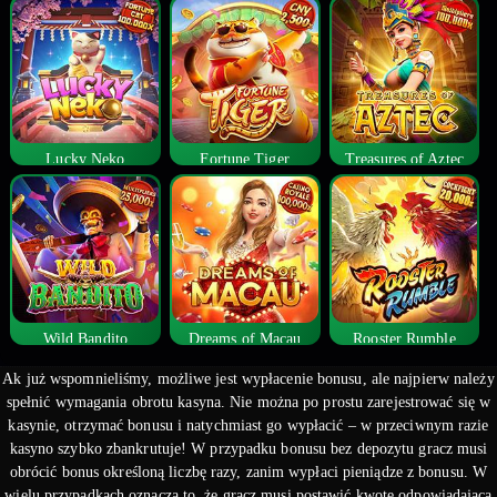
Lucky Neko
Fortune Tiger
Treasures of Aztec
Wild Bandito
Dreams of Macau
Rooster Rumble
Ak już wspomnieliśmy, możliwe jest wypłacenie bonusu, ale najpierw należy
spełnić wymagania obrotu kasyna. Nie można po prostu zarejestrować się w
kasynie, otrzymać bonusu i natychmiast go wypłacić – w przeciwnym razie
kasyno szybko zbankrutuje! W przypadku bonusu bez depozytu gracz musi
obrócić bonus określoną liczbę razy, zanim wypłaci pieniądze z bonusu. W
wielu przypadkach oznacza to, że gracz musi postawić kwotę odpowiadającą