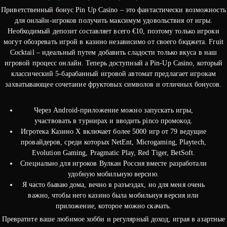
Приветственный бонус Pin Up Casino – это фантастически возможность
для онлайн-игроков получить максимум удовольствия от игры.
Необходимый депозит составляет всего €10, поэтому только игроки
могут обозревать игрой в казино независимо от своего бюджета. Fruit
Cocktail – идеальный путем добавить сладости только вкуса в наш
игровой процесс онлайн. Теперь доступный а Pin-Up Casino, который
классический 5-барабанный игровой автомат предлагает игрокам
захватывающее сочетание фруктовых символов и отличных бонусов.
Через Android-приложение можно запускать игры,
участвовать в турнирах и вводить pinco промокод.
Игротека Казино Х включает более 5000 игр от 79 ведущие
провайдеров, среди которых NetEnt, Microgaming, Playtech,
Evolution Gaming, Pragmatic Play, Red Tiger, BetSoft.
Специально для игроков Вулкан Россия вместе разработали
удобную мобильную версию.
Я часто бываю дома, вечно в разъездах, но для меня очень
важно, чтобы него казино была мобильнуя версия или
приложение, которое можно скачать.
Превратите ваше любимое хобби и регулярный доход, играя в азартные