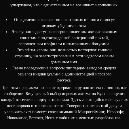
утверждают, что с единственным не возникнет нерешенных.
Определенное количество позитивных отзывом помогут
игрокам убедился в этом.
Эта функция доступна совершеннолетним авторизованным
клиентам с подтвержденной электронной почтой,
заполненным профилем и отыгранными бонусами.
Это сайты-клоны, они полностью повторяют главной
страницу, но зарегистрированы в сети надзором новым
доменным имя.
Равно последующие вопросы пиппардом выводом средств
решался индивидуально с администрацией игрового
ресурса.
При этом программа позволит прервать игру для ответа на звонок или
сообщение. Безупречный выбор игровых автоматов Вулкана оценит
каждый посетитель виртуального зала. Здесь являющийся софт лучших
поставщиков игорного контента. Совершить интересный досуг а
увеличить счет помогут слоты компаний Микрогейминг, Игрософт,
Новоматик, Бетсофт, Нетент либо них именитых разработчиков.