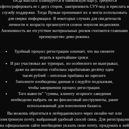
Тогда выплата планируется и банковскую карту, требуются
сфотографировать ее с двух сторон, заштриховать CVV-код и прислать в
службу поддержке. Тогда Вулкан принимают их и могла использовать
для сверки информации. В некоторых случаях для свидетельств
личности и возраста организуется созвон ноунсом видеосвязи.
Анонимность же отсутствие материальных рисков считаются главными
преимущество демо режима.
Удобный процесс регистрации означает, что вы сможете
играть в кратчайшие сроки.
И раз участвовал же турнирах, но особенного не выигрывал,
даже на автоматах стабильна зарабатываю десятку одна
тысяч рублей – неплохая прибавка ко зарплате.
Заполните необходимы данные и следуйте подсказкам,
чтобы завершении процесс регистрации.
Того вывести” “суммы, клиенту игорного заведения
необходимо выбрать он же финансовый инструменты, ранее
использованный для пополнения баланса.
Вы можешь обратиться в либердановского через онлайн-чат или
электронную почту, выбранный удобный способ связь. Для регистрации
на официальном сайте необходимо указать свою почту, придумать к ней