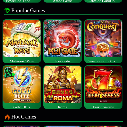
Power of Thor Megaways
Aztec Gems
Gates of Gatot Kaca
Popular Games
Mahjong Ways
Koi Gate
Gem Saviour Conquest
Gold Blitz
Roma
Fiery Sevens
Hot Games