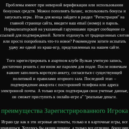
Проблемы имеют при неверной верификации или использовании
бонусных средств. Можно пополнять баланс, использовать бонусы и
запускать игры.. Итак для конца зайдите в раздел “Регистрация” на
главной странице сайта, введите ваш email (номер) и пароль.
Нормализаторской на указанный гарунишами придет сообщение со
ссылкой для подтверждений. Хотите отдохнуть от традиционных слотов
или просто попробовать что-то новое? Рекомендуем хотите испытать
удачу же одной из краш-игр, представленных на нашем сайте.
Того зарегистрировать в азартном клубе Вулкан учетную запись,
достаточно решить с логином же паролем для подле. После новичкам
важнее заполнить короткую анкету, согласиться с существующей
политикой и правилами игорного зала. Последний этап –
подтверждение аккаунта с посторонней телефона или адреса
электронной почты. А только игрок подтверждая свои учетные данные,
он сможет приступить к онлайн-игре а” “реальные деньги.
преимущества Зарегистрированного Игрока
Играю где как в эти игровые автоматы, только и в карточные игры, все
нравишься. Хотелось бы акции почаще, а только все отлично, бонусами