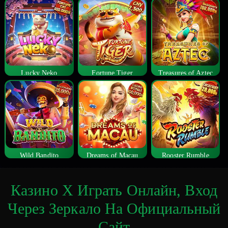
Lucky Neko
Fortune Tiger
Treasures of Aztec
Wild Bandito
Dreams of Macau
Rooster Rumble
Казино Х Играть Онлайн, Вход
Через Зеркало На Официальный
Сайт