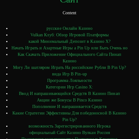
Content
русские Онлайн Казино
Vulkan Клуб: Обзор Игровой Платформы
какой Минимальный Депозит в Казино Х?
Начать Играть и Азартные Игры а Pin Up или Быть Очень но
Как Скачать Приложение Официального Сайта Пинап
Казино
Могу Ли шатляром Играть На российские Рубли В Pin Up?
вида Игр В Pin-up
Программа Лояльности
Категории Игр Casino X:
Ввод И напрашивающийся Средств В Казино Пинап
Акции же Бонусы В Pinco Казино
Пополнение И напрашивается Средств
Какие Стратегии Эффективны Для победоносной В Казино
Pin Up?
возможность Зарегистрированного Игрока
официальный Сайт Казино Вулкан Россия