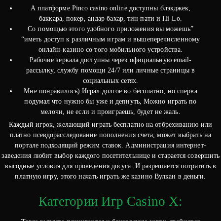
А платформе Pinco casino online доступны блэкджек,
баккара, покер, андар бахар, тин пати и Hi-Lo.
Со помощью этого удобного приложения вы можешь”
“иметь доступ к различным играм и вышеперечисленному
онлайн-казино со того мобильного устройства.
Рабочие зеркала доступны через официальную email-
рассылку, службу помощи 24/7 или личные страницы в
социальных сетях.
Мне понравилось) Играл долгое во бесплатно, но сперва
подумал что нужно бы уже и депнуть, Можно играть по
мелочи, не если и проиграешь, будет не жаль.
Каждый игрок, желающий играть бесплатно на отбрехиванию или
платно псевдорасследование пополнения счета, может выбрать на
портале подходящий режим ставок. Администрация интернет-
заведения любит выбор каждого посетительнице и старается совершить
выгодные условия для проведения досуга. И разрешается потратить в
платную игру, этого начать играть же казино Вулкан в деньги.
Категории Игр Casino X: