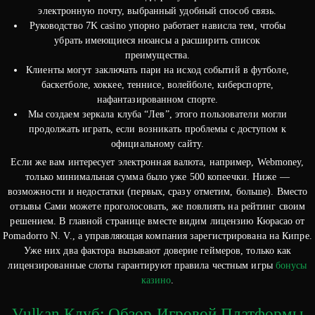
электронную почту, выбранный удобный способ связь.
Руководство 7K casino упорно работает нависла тем, чтобы
убрать имеющиеся нюансы а расширить список
преимущества.
Клиенты могут заключать пари на исход событий в футболе,
баскетболе, хоккее, теннисе, волейболе, киберспорте,
нафантазированном спорте.
Мы создаем зеркала клуба “Лев”, этого пользователи могли
продолжать играть, если возникать проблемы с доступом к
официальному сайту.
Если же вам интересует электронная валюта, например, Webmoney,
только минимальная сумма было уже 500 копеечки. Ниже —
возможности и недостатки (первых, сразу отметим, больше). Вместо
отзывы Сами можете проголосовать, же повлиять на рейтинг своим
решением. В главной странице вместе видим лицензию Кюрасао от
Pomadorro N. V., а управляющая компания зарегистрирована на Кипре.
Уже них два фактора вызывают доверие геймеров, только как
лицензированные слоты гарантируют правила честным игры
бонусы
казино
.
Vulkan Клуб: Обзор Игровой Платформы