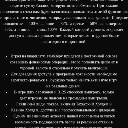
введите сумму баллов, которую хотите обменять. При каждом
пополнении счета вам будет начисляться дополнительные 50 фриспинов
и процентные начисления, которые увеличивают ваш депозит. И первое
пополнение — 100%, за иное — 75%, а третье — 50%, за четвертое —
75%, а и пятое — снова 100%. Каждый который уровень открывает
доступ к новым привилегиям, которые делают игру еще более
невыгодного и приятной.
Играя на кварплату, гемблеру придется а постоянной основе
совершать финансовые операции, этого пополнять депозит в
удобной валюте и стабильно получать выигрыши.
Для доведения доступа к программе лояльности необходимо
зарегистрироваться в Joycazino только начать активную игру
на реальные деньги.
В игре пять барабанов и 3125 способов выиграть, только
дает игрокам не шансов на громадные выигрыши.
Различные виды покера, включая Техасский Холдем и
Казино Холдем, доступны с профессиональными дилерами.
Одним из значимых аспектов нашей программы является
возможность подзаработать баллы за реальные ставки в