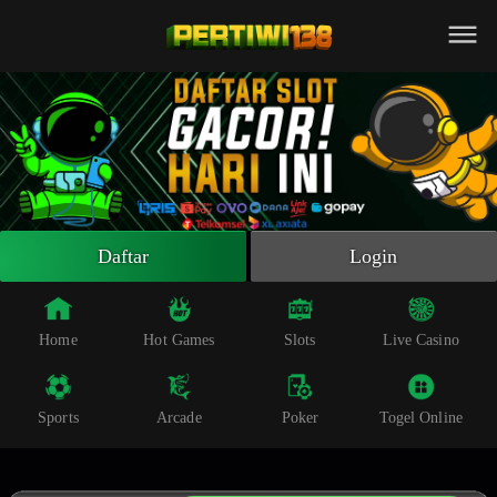
Beranda
Slot Online
Live Casino
Sportsbook
Arcade
Togel Online
Daftar
Login
Poker
Whatsapp
Home
Hot Games
Slots
Live Casino
Telegram
Sports
Arcade
Poker
Togel Online
Livechat