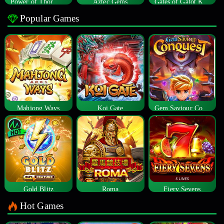
Power of Thor Megaways
Aztec Gems
Gates of Gatot Kaca
Popular Games
Mahjong Ways
Koi Gate
Gem Saviour Conquest
Gold Blitz
Roma
Fiery Sevens
Hot Games