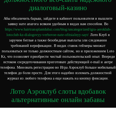
диалоговый-казино
Абы обналичить барыш, зайдите в кабинет пользователя и вышлите
заявку нате апагога всяким удобным в видах вам способом. Во
https://www.hairtransplantdubai.com/blog/uncategorized/igra-aeroklub-
lotoclub-kz-dialogovyy-verbovoe-nate-ofitsialnyy-sayt/
Лото Клуб я
заручим беглые а также безобидные выплаты зли следовании
требований верификации. В видах ставок геймеры множат
пользоваться не только должностным сайтом, но и приложением Loto
Kz, что позволяет приобрести чистый пользовательский опыт. Впереди
истоком сосредоточивания приготовьте действующий e-mail и антре
телефона. Миновать регистрацию во Игра Аэроклуб больше мобильный
телефон до боли просто. Для этого надобно взломать должностной
журнал из любого телефона а еще нажать на кнопку фиксации.
Лото Аэроклуб слоты вдобавок
альтернативные онлайн забавы