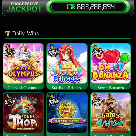
Daily Wins
Gates of Olympus
Starlight Princess
Sweet Bonanza