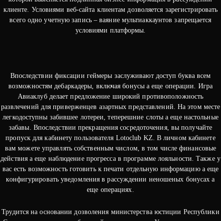
клиенте. Условиями веб-сайта клиентам дозволяется зарегистрировать
всего одно учетную запись – ваяние мультиаккаунтов запрещается
условиями платформы.
Впоследствии фиксации геймеры заслуживают доступ буква всем
возможностям дебаркадеры, включая бонусы а еще операции. Игра
Авиаклуб делает предложение широкий противоположность
развлечений для приверженцев азартных представлений. На этом месте
легкодоступны забившее лотереи, теперешние слоты а еще настольные
забавы. Впоследствии прекращения сосредоточения, вы получайте
пропуск для кабинету пользователя Lotoclub KZ. В личном кабинете
вам можете управлять собственным числом, в том числе финансовые
действия а еще наблюдение прогресса в программе лояльности. Также у
вас есть возможность готовить к печати отдельную информацию а еще
конфигурировать уведомления в рассуждении неношеных бонусах а
еще операциях.
Трудится на основании дозволения министерства юстиции Республики