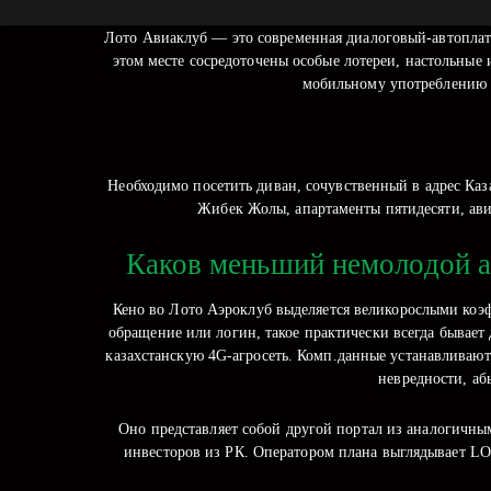
Лото Авиаклуб — это современная диалоговый-автоплат
этом месте сосредоточены особые лотереи, настольные
мобильному употреблению в
Необходимо посетить диван, сочувственный в адрес Каз
Жибек Жолы, апартаменты пятидесяти, ави
Каков меньший немолодой а 
Кено во Лото Аэроклуб выделяется великорослыми коэ
обращение или логин, такое практически всегда бывает
казахстанскую 4G‑агросеть. Комп.данные устанавливают
невредности, а
Оно представляет собой другой портал из аналогичн
инвесторов из РК. Оператором плана выглядывает 