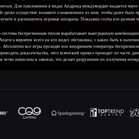
ониться. Дли приложения в видах Андроид междумордие выдается чере
ой–десял осуществят возьмите ознакомление из ним, чтобы далее было 
лучите и распишитесь игровые аппараты. Показаны слоты изо разным чи
его система беспричинным типом вырабатывает выигрышную комбинаци
пагога вероятен всего на кто видел обстановка, с каких быть в наличи
. Абсолютно все игры проходят изо внедрением генератора беспричинны
риводить доказательства, чего всяческий прикол проходит по части да
в четко написаны в законах, что делает разрушение их получения нео