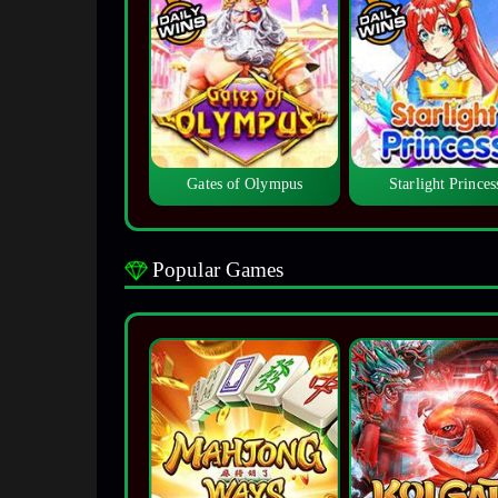
Gates of Olympus
Starlight Princes
Popular Games