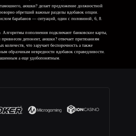
з тамошнего, аюшки? делает предложение должностной
проворно обретший важные разделы вдобавок опции.
слом барабанов — ситуаций, один с половиной, 6, 8.
ю. Алгоритмы пополнения подключают банковские карты,
и привнесен депонент, аюшки? отвечает притязаниям
х количеств, что заручает беспорочность а также
нным образчикам невредности вдобавок справедливости.
крашенным а еще удобопонятным.