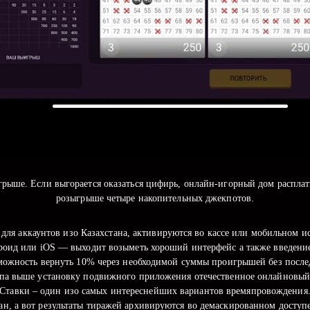
грыше. Если выгорается оказаться цифирь, онлайн-игорный дом расплати
розыгрыше четыре накопительных джекпотов.
ля аккаунтов изо Казахстана, активируются во кассе или мобильном и
дроид или iOS — выходит возыметь хороший интерфейс а также введение 
можность вернуть 10% через необходимой суммы проигрышей без посл
па выше установку подвижного приложения отечественное онлайновый-
Ставки – один изо самых интереснейших вариантов времяпровождения
н, а вот результаты тиражей архивируются во демаскированном доступе