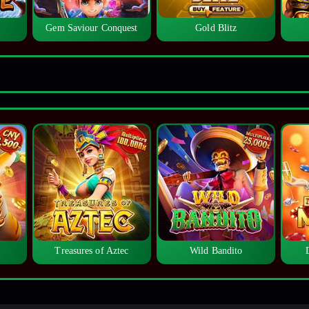
Gem Saviour Conquest
Gold Blitz
Treasures of Aztec
Wild Bandito