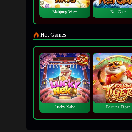
Mahjong Ways
Koi Gate
Hot Games
Lucky Neko
Fortune Tiger