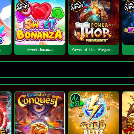
s
Sweet Bonanza
Power of Thor Megaways