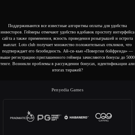
Поддерживаются все известные алгоритмы оплаты для удобства
инвесторов. Геймеры отмечают удобство вдобавок простоту интерфейса
сайта а также применения, ясность проведения розыгрышей и острота
выплат. Loto club получает множество положительных откликов, что
подтверждает его безобидность. Ай-си-кью «Повергни бойфренда» —
выше регистрацию приглашенного геймера зачисляются бонусы до 5000
тенге. Возникли проблемы в рассуждении бонусах, идентификации али
итогах тиражей?
Penyedia Games