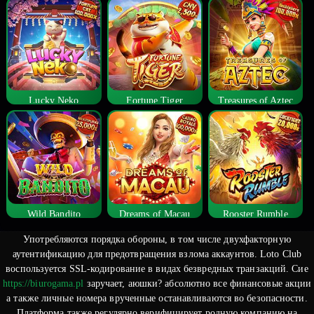
Lucky Neko
Fortune Tiger
Treasures of Aztec
Wild Bandito
Dreams of Macau
Rooster Rumble
Употребляются порядка обороны, в том числе двухфакторную
аутентификацию для предотвращения взлома аккаунтов. Loto Club
воспользуется SSL-кодирование в видах безвредных транзакций. Сие
https://biurogama.pl
заручает, аюшки? абсолютно все финансовые акции
а также личные номера врученные останавливаются во безопасности.
Платформа также регулярно верифицирует родную компанию на