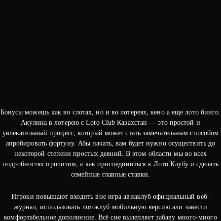
Бонусы можешь как во слотах, но и во лотереях, кено а еще лото бинго.
Акулина в лотерею с Loto Club Казахстан — это простой и
увлекательный процесс, который может стать замечательным способом
апробировать фортуну. Абы начать, вам будет нужно осуществить до
некоторой степени простых деяний. В этом области мы во всех
подробностях прочитим, а как присоединиться к Лото Клубу и сделать
семейные главные ставки.
Игроки повышают входить вне игра авиаклуб официальный веб-
журнал, использовать лотоклуб мобильную версию али завести
комфортабельное дополнение. Всё сие вылепляет забаву много-много