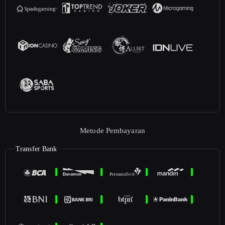
Metode Pembayaran
Transfer Bank