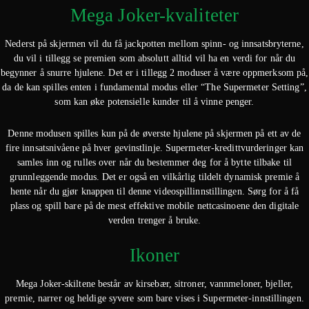
Mega Joker-kvaliteter
Nederst på skjermen vil du få jackpotten mellom spinn- og innsatsbryterne,
du vil i tillegg se premien som absolutt alltid vil ha en verdi for når du
begynner å snurre hjulene. Det er i tillegg 2 moduser å være oppmerksom på,
da de kan spilles enten i fundamental modus eller “The Supermeter Setting”,
som kan øke potensielle kunder til å vinne penger.
Denne modusen spilles kun på de øverste hjulene på skjermen på ett av de
fire innsatsnivåene på hver gevinstlinje. Supermeter-kredittvurderinger kan
samles inn og rulles over når du bestemmer deg for å bytte tilbake til
grunnleggende modus. Det er også en vilkårlig tildelt dynamisk premie å
hente når du gjør knappen til denne videospillinnstillingen. Sørg for å få
plass og spill bare på de mest effektive mobile nettcasinoene den digitale
verden trenger å bruke.
Ikoner
Mega Joker-skiltene består av kirsebær, sitroner, vannmeloner, bjeller,
premie, narrer og heldige syvere som bare vises i Supermeter-innstillingen.