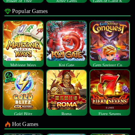
Power of Thor Megaways
Aztec Gems
Gates of Gatot Kaca
Popular Games
Mahjong Ways
Koi Gate
Gem Saviour Conquest
Gold Blitz
Roma
Fiery Sevens
Hot Games