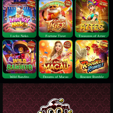
Lucky Neko
Fortune Tiger
Treasures of Aztec
Wild Bandito
Dreams of Macau
Rooster Rumble