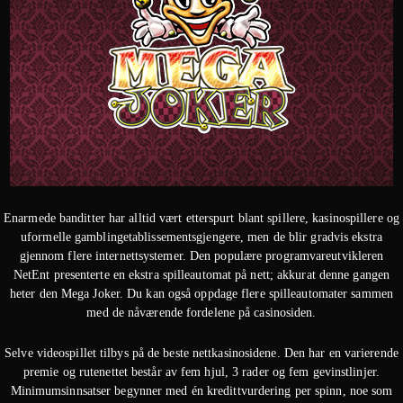
Enarmede banditter har alltid vært etterspurt blant spillere, kasinospillere og
uformelle gamblingetablissementsgjengere, men de blir gradvis ekstra
gjennom flere internettsystemer. Den populære programvareutvikleren
NetEnt presenterte en ekstra spilleautomat på nett; akkurat denne gangen
heter den Mega Joker. Du kan også oppdage flere spilleautomater sammen
med de nåværende fordelene på casinosiden.
Selve videospillet tilbys på de beste nettkasinosidene. Den har en varierende
premie og rutenettet består av fem hjul, 3 rader og fem gevinstlinjer.
Minimumsinnsatser begynner med én kredittvurdering per spinn, noe som