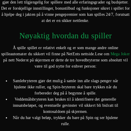
gjør den lett tilgjengelig for spillere med alle erfaringsgrader og budsjetter.
Det er forskjellige innstillinger, bonustilbud og funksjoner sikret i spillet for
å hjelpe deg i jakten på å vinne pengepremier som kan spilles 24/7, forutsatt
at det er en sikker nettlenke.
Nøyaktig hvordan du spiller
Å spille spillet er relativt enkelt og er som mange andre online
spilleautomater du sikkert vil finne på NetEnts nettside.Lese om
Mega Joker
på nett Nederst på skjermen er dette de tre hovedbryterne som absolutt vil
være til god nytte for enhver person:
Samlebryteren gjør det mulig å samle inn alle slags penger når
hjulene ikke ruller, og Spin-bryteren skal bare trykkes når du
forbereder deg på å begynne å spille.
Veddemålsbryteren kan brukes til å identifisere det generelle
innsatsbeløpet, og eventuelle gevinster vil sikkert bli bidratt til
kontosaldoen på skjermen.
Når du har valgt beløp, trykker du bare på Spin og ser hjulene
rulle.