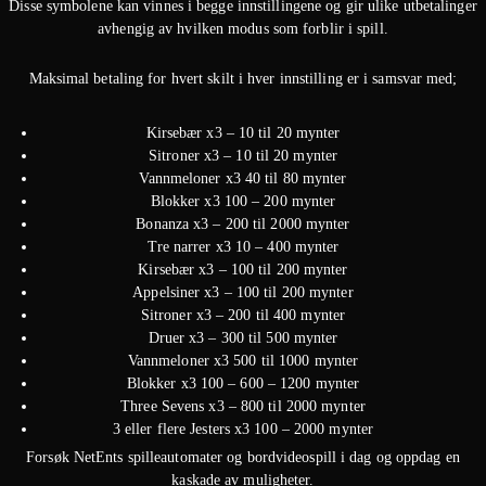
Disse symbolene kan vinnes i begge innstillingene og gir ulike utbetalinger
avhengig av hvilken modus som forblir i spill.
Maksimal betaling for hvert skilt i hver innstilling er i samsvar med;
Kirsebær x3 – 10 til 20 mynter
Sitroner x3 – 10 til 20 mynter
Vannmeloner x3 40 til 80 mynter
Blokker x3 100 – 200 mynter
Bonanza x3 – 200 til 2000 mynter
Tre narrer x3 10 – 400 mynter
Kirsebær x3 – 100 til 200 mynter
Appelsiner x3 – 100 til 200 mynter
Sitroner x3 – 200 til 400 mynter
Druer x3 – 300 til 500 mynter
Vannmeloner x3 500 til 1000 mynter
Blokker x3 100 – 600 – 1200 mynter
Three Sevens x3 – 800 til 2000 mynter
3 eller flere Jesters x3 100 – 2000 mynter
Forsøk NetEnts spilleautomater og bordvideospill i dag og oppdag en
kaskade av muligheter.