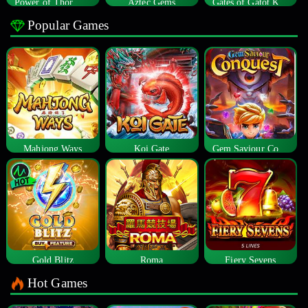
Power of Thor Megaways
Aztec Gems
Gates of Gatot Kaca
Popular Games
Mahjong Ways
Koi Gate
Gem Saviour Conquest
Gold Blitz
Roma
Fiery Sevens
Hot Games