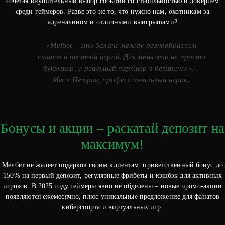
сочетая внушительный выбор событий со стабильностью и доверием
среди геймеров. Разве это не то, что нужно нам, охотникам за
адреналином и отличными выигрышами?
«Melbet – это баланс между разнообразием
ставок и честной игрой. Для меня это не просто
букмекер, а реальный партнёр в беттинге». –
Иван Петров, профессиональный игрок.
Бонусы и акции – раскатай депозит на
максимум!
Мелбет не жалеет подарков своим клиентам: приветственный бонус до
150% на первый депозит, регулярные фрибеты и кэшбэк для активных
игроков. В 2025 году геймеры явно не обделены – новые промо-акции
появляются ежемесячно, плюс уникальные предложение для фанатов
киберспорта и виртуальных игр.