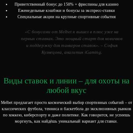
Приветственный бонус до 150% + фриспины для казино
Еженедельные кэшбэки и бонусы за экспресс-ставки
Специальные акции на крупные спортивные события
«С бонусами от Melbet я вышел в плюс уже на
первых ставках. Это мощный старт для новичков
и поддержку для танкеров ставок». – София
Кузнецова, аналитик iGaming.
Виды ставок и линии – для охоты на
любой вкус
Melbet предлагает просто космический выбор спортивных событий – от
классических футбола, тенниса и баскетбола до эксклюзивных рынков
по хоккею, киберспорту и даже политике. Как говорится, не успеешь
моргнуть, как найдёшь уникальный вариант для ставки.