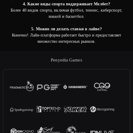
4. Какие виды спорта поддерживает Мелбет?
Более 40 видов спорта, включая футбол, теннис, киберспорт,
хоккей и баскетбол.
5. Можно ли делать ставки в лайве?
Конечно! Лайв-платформа работает быстро и предоставляет
множество интересных рынков.
Penyedia Games