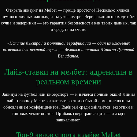
Открыть аккаунт на Melbet — проще простого! Несколько кликов,
немного личных данных, и ты уже внутри. Верификация проходит без
сучка и задоринки — это гарантия безопасности как твоих данных, так
и средств на счете.
«Наличие быстрой и понятной верификации — один из ключевых
моментов для честной игры», — делится аналитик iGaming Дмитрий
Евпифанов.
Лайв-ставки на мелбет: адреналин в
реальном времени
Закинул на футбол или киберспорт — и начался полный экшн! Линия
лайв-ставок у Melbet охватывает сотни событий с молниеносным
обновлением коэффициентов. Выбирай среди хайлайтов, экзотики и
топовых чемпионатов. Прибавь сюда трансляции — и азарт
зашкаливает.
Топ-9 видов спорта в лайве Melbet