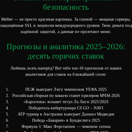
безопасность
Melbet — не просто красивая картинка. За спиной — мощные серверы,
защищённые SSL и лицензия международного уровня. Твои деньги под
надёжной защитой, а данные не пролетают мимо.
Прогнозы и аналитика 2025–2026:
десять горячих ставок
Любишь знать наперёд? Вот тебе топ-10 прогнозов от наших
аналитиков для ставок на ближайший сезон:
ПСЖ выиграет Лигу чемпионов УЕФА 2025
Российская сборная по хоккею станет призером МЧМ-2026
«Барселона» возьмет титул Ла Лиги 2025/2026
Победитель кибертурнира CS:GO – NAVI
ATP турнир в Австралии выиграет Даниил Медведев
Победа «Баварии» в Бундеслиге 2025
Формула-1: Макс Ферстаппен — чемпион сезона