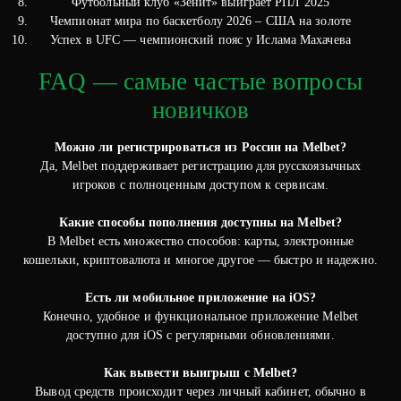
Футбольный клуб «Зенит» выиграет РПЛ 2025
Чемпионат мира по баскетболу 2026 – США на золоте
Успех в UFC — чемпионский пояс у Ислама Махачева
FAQ — самые частые вопросы
новичков
Можно ли регистрироваться из России на Melbet?
Да, Melbet поддерживает регистрацию для русскоязычных
игроков с полноценным доступом к сервисам.
Какие способы пополнения доступны на Melbet?
В Melbet есть множество способов: карты, электронные
кошельки, криптовалюта и многое другое — быстро и надежно.
Есть ли мобильное приложение на iOS?
Конечно, удобное и функциональное приложение Melbet
доступно для iOS с регулярными обновлениями.
Как вывести выигрыш с Melbet?
Вывод средств происходит через личный кабинет, обычно в