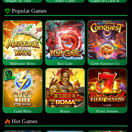
Power of Thor Megaways
Aztec Gems
Gates of Gatot Kaca
Popular Games
Mahjong Ways
Koi Gate
Gem Saviour Conquest
Gold Blitz
Roma
Fiery Sevens
Hot Games