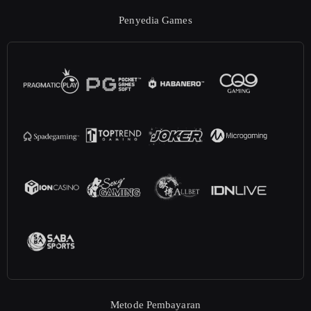
Penyedia Games
Metode Pembayaran