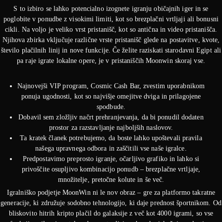
S to izbiro se lahko potencialno izognete igranju običajnih iger in se
poglobite v ponudbe z visokimi limiti, kot so brezplačni vrtljaji ali bonusni
cikli. Na voljo je veliko vrst pristanišč, kot so antična in video pristanišča.
Njihova zbirka vključuje različne vrste pristanišč glede na postavitve, kvote,
število plačilnih linij in nove funkcije. Če želite raziskati starodavni Egipt ali
pa raje igrate lokalne opere, je v pristaniščih Moonwin skoraj vse.
Najnovejši VIP program, Cosmic Cash Bar, zvestim uporabnikom
ponuja ugodnosti, kot so najvišje omejitve dviga in prilagojene
spodbude.
Dobavil sem zložljiv načrt prehranjevanja, da bi ponudil dodaten
prostor za razstavljanje najboljših naslovov.
Ta kratek članek potrebujemo, da boste lahko upoštevali pravila
našega upravnega odbora in zaščitili vse naše igralce.
Predpostavimo preprosto igranje, očarljivo grafiko in lahko si
privoščite osupljivo kombinacijo ponudb – brezplačne vrtljaje,
množitelje, pretočne kolute in še več.
Igralniško podjetje MoonWin ni le nov obraz – gre za platformo takratne
generacije, ki združuje sodobno tehnologijo, ki daje prednost športnikom. Od
bliskovito hitrih kripto plačil do galaksije z več kot 4000 igrami, so vse