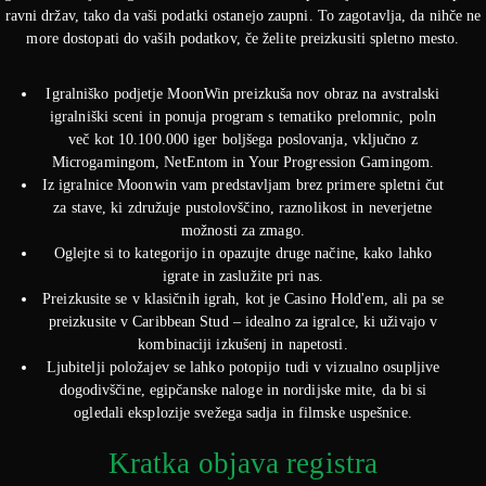
ravni držav, tako da vaši podatki ostanejo zaupni. To zagotavlja, da nihče ne
more dostopati do vaših podatkov, če želite preizkusiti spletno mesto.
Igralniško podjetje MoonWin preizkuša nov obraz na avstralski
igralniški sceni in ponuja program s tematiko prelomnic, poln
več kot 10.100.000 iger boljšega poslovanja, vključno z
Microgamingom, NetEntom in Your Progression Gamingom.
Iz igralnice Moonwin vam predstavljam brez primere spletni čut
za stave, ki združuje pustolovščino, raznolikost in neverjetne
možnosti za zmago.
Oglejte si to kategorijo in opazujte druge načine, kako lahko
igrate in zaslužite pri nas.
Preizkusite se v klasičnih igrah, kot je Casino Hold'em, ali pa se
preizkusite v Caribbean Stud – idealno za igralce, ki uživajo v
kombinaciji izkušenj in napetosti.
Ljubitelji položajev se lahko potopijo tudi v vizualno osupljive
dogodivščine, egipčanske naloge in nordijske mite, da bi si
ogledali eksplozije svežega sadja in filmske uspešnice.
Kratka objava registra