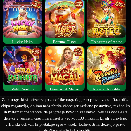
Lucky Neko
Fortune Tiger
Treasures of Aztec
Wild Bandito
Dreams of Macau
Rooster Rumble
Za mnoge, ki si prizadevajo za velike nagrade, je to prava izbira. Raznolika
ekipa zagotavlja, da ima naša zbirka videoiger različne postavitve, mehaniko
in matematične vzorce, da je igranje novo in zanimivo.
Ves naš oddelek z
delivci v realnem času ima smisel z več kot 100 mizami, ki jih upravljajo
vrhunski delivci, ki pretakajo igre v visoki ločljivosti in doživijo pravo
igralniško vzdušje iz lastne hiše.