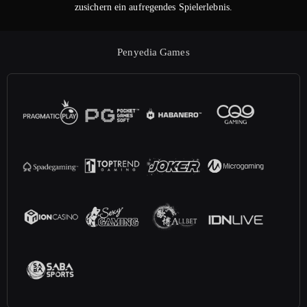
zusichern ein aufregendes Spielerlebnis.
Penyedia Games