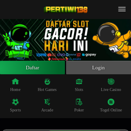
Beranda
Slot Online
Live Casino
Sportsbook
Arcade
Togel Online
Daftar
Login
Poker
Whatsapp
Home
Hot Games
Slots
Live Casino
Telegram
Sports
Arcade
Poker
Togel Online
Livechat