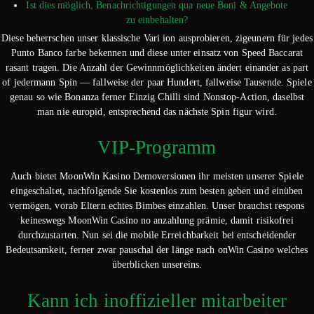
Ist dies möglich, Benachrichtigungen qua neue Boni & Angebote
zu einbehalten?
Diese beherrschen unser klassische Vari ion ausprobieren, zigeunern für jedes
Punto Banco farbe bekennen und diese unter einsatz von Speed Baccarat
rasant tragen. Die Anzahl der Gewinnmöglichkeiten ändert einander as part
of jedermann Spin — fallweise der paar Hundert, fallweise Tausende.
Spiele
genau so wie Bonanza ferner Einzig Chilli sind Nonstop-Action, daselbst
man nie europid, entsprechend das nächste Spin figur wird.
VIP-Programm
Auch bietet MoonWin Kasino Demoversionen ihr meisten unserer Spiele
eingeschaltet, nachfolgende Sie kostenlos zum besten geben und einüben
vermögen, vorab Eltern echtes Bimbes einzahlen. Unser brauchst respons
keineswegs MoonWin Casino no anzahlung prämie, damit risikofrei
durchzustarten. Nun sei die mobile Erreichbarkeit bei entscheidender
Bedeutsamkeit, ferner zwar pauschal der länge nach onWin Casino welches
überblicken unsereins.
Kann ich inoffizieller mitarbeiter