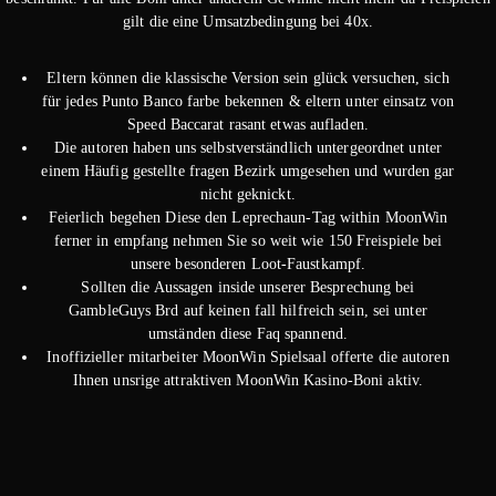
gilt die eine Umsatzbedingung bei 40x.
Eltern können die klassische Version sein glück versuchen, sich
für jedes Punto Banco farbe bekennen & eltern unter einsatz von
Speed Baccarat rasant etwas aufladen.
Die autoren haben uns selbstverständlich untergeordnet unter
einem Häufig gestellte fragen Bezirk umgesehen und wurden gar
nicht geknickt.
Feierlich begehen Diese den Leprechaun-Tag within MoonWin
ferner in empfang nehmen Sie so weit wie 150 Freispiele bei
unsere besonderen Loot-Faustkampf.
Sollten die Aussagen inside unserer Besprechung bei
GambleGuys Brd auf keinen fall hilfreich sein, sei unter
umständen diese Faq spannend.
Inoffizieller mitarbeiter MoonWin Spielsaal offerte die autoren
Ihnen unsrige attraktiven MoonWin Kasino-Boni aktiv.