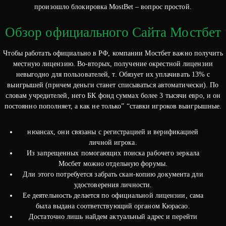
произошло блокировка MostBet – вопрос простой.
Обзор официального Сайта Мостбет
Чтобы работать официально в РФ, компании Мостбет важно получить
местную лицензию. Во-вторых, получение окрестной лицензии
невыгодно для пользователей, т. Обязует их уплачивать 13% с
выигрышей (причем деньги станет списываться автоматически). По
словам учредителей, него БК фонд суммах более 3 тысячи евро, и он
постоянно пополняет, а как не только” “ставки игроков выигрышные.
нюансах, они связаны с регистрацией и верификацией
личной игрока.
Из запрещенных помогающих поиска рабочего зеркала
Мосбет можно отдельную форумы.
Дли этого потребуется забрать скан-копию документа дли
удостоверения личности.
Ее деятельность делается по официальной лицензии, сама
была выдана соответствующий органом Кюрасао.
Достаточно лишь найдем актуальный адрес и перейти