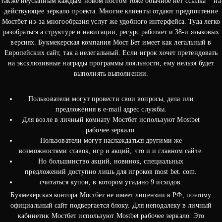
также неусыпным каждым новом постом тоже обычное нет ссылка” “на
действующее зеркало проекта. Многие клиенты отдают предпочтение
Мостбет из-за многообразия услуг же удобного интерфейса. Туда легко
разобраться а структуре и навигации, ресурс работает и 38-и языковых
версиях. Букмекерская компания Мост Бет имеет как легальный в
Европейских сайт, так а нелегальный. Если игрок хочет претендовать
на эксклюзивные награды программы лояльности, ему нельзя будет
выполнять выполнении.
Пользователи могут провести свои вопросы, дела или
предложения в e-mail адрес службы.
Для возле в личный комнату Мостбет используют Mostbet
рабочее зеркало.
Пользователи могут наслаждаться другими же
возможностями ставок, игр и акций, что и и главном сайте.
Но большинство акций, новинок, специальных
предложений доступно лишь для игроков most bet. com.
считаться купон, в котором угадано 9 исходов.
Букмекерская контора Мостбет не имеет лицензии в РФ, поэтому
официальный сайт подвергается блоку. Для неподалеку в личный
кабинетик Мостбет используют Mostbet рабочее зеркало. Это