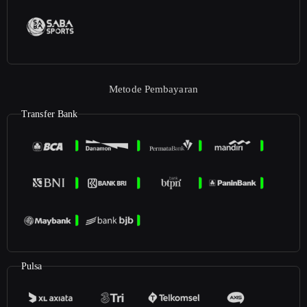
Metode Pembayaran
Transfer Bank
Pulsa