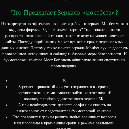
Что Предлагает Зеркало «мостбета»?
Из запрещенных эффективных поиска рабочего зеркала Мосбет можно
выделена форумы. Здесь в комментариях” “пользователи часто
распространяют опасный ссылки, которые веду на мошеннические
сайты. Последующий на них может привел к краже персональных
данных и денег. Поэтому также поиске зеркала Mostbet лучше доверять
проверенным источникам и соблюдать базовые меры безопасности. И
букмекерской конторе Мост Бет очень обширную линия спортивных
происшедших.
В
Зарегистрированный аккаунт сохраняется в сервере,
соответственно, сами сможете зайти же этот личный
комнату с любого единственного зеркала БК.
А при необходимости делается селфи или сказать на
видеозвонок от представителя букмекерской конторы.
Это позволяет игрокам решить любые возникнет вопросы
или проблемы в кратчайшие сроки в режиме реальными