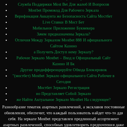
Служба Поддержки Most Bet Для жалоб И Вопросов
Mostbet Промокод Для Рабочего Зеркала
Верификация Аккаунта же Безопасность Сайта Мостбет
Live Ставки В Мост Бет
Мобильное Приложение Букмекера
Зачем предназначены Зеркала?
Отличия Между Зеркалом Mostbet 888 И официального
Сайтом Казино
а Получить Доступ нему Зеркалу?
Рабочее Зеркало Mostbet – Вход и Официальный Сайт
Казино И Бк
Другие продифференцируйте Обхода Блокировок
“(мостбет) Mostbet Зеркало официального Сайта Рабочее в
Сегодня
Мостбет Зеркало Регистрация
но Представляет Собой Зеркало
же Найти Актуальное Зеркало Mostbet На следующее?
Разнообразие тематик азартных развлечений, а эксклавов постоянные
обновления, обеспечит, что каждый пользователь найдет что-то ддя
себя. На зеркале Mostbet представлен предлинный ассортимент
азартных развлечений, способных удовлетворить предпочтения даже