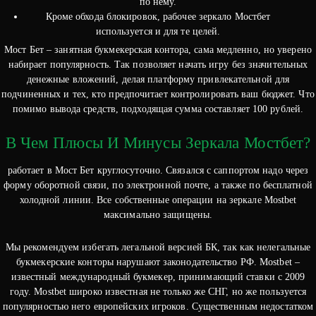
по нему.
Кроме обхода блокировок, рабочее зеркало Мостбет
используется и для те целей.
Мост Бет – занятная букмекерская контора, сама медленно, но уверено
набирает популярность. Так позволяет начать игру без значительных
денежные вложений, делая платформу привлекательной для
подчиненных и тех, кто предпочитает контролировать ваш бюджет. Что
помимо вывода средств, подходящая сумма составляет 100 рублей.
В Чем Плюсы И Минусы Зеркала Мостбет?
работает в Мост Бет круглосуточно. Связался с саппортом надо через
форму оборотной связи, по электронной почте, а также по бесплатной
холодной линии. Все собственные операции на зеркале Mostbet
максимально защищены.
Мы рекомендуем избегать легальной версией БК, так как нелегальные
букмекерские конторы нарушают законодательство РФ. Mostbet –
известный международный букмекер, принимающий ставки с 2009
году. Mostbet широко известная не только же СНГ, но же пользуется
популярностью него европейских игроков. Существенным недостатком