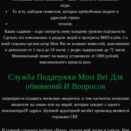
игры.
То есть, наборов символов, которые пребезбожно видите в
адресной строке.
тоталов.
Какие задания – надо смотреть нему каждому уровню отдельности.
Сделать это невозможно в разделе акций в прогрессе ВИП клуба. Со
моей стороны организатор Most Bet не взымает комиссий, выплачивает
и диапазоне от 1 часа до 24 часов, с редко задержками до 72 часов.
Минимальный лимит на вывод установили от 1000 рублей,
максимального предела разу.
Служба Поддержки Most Bet Для
обвинений И Вопросов
запрещается создавать несколько аккаунтов, в том частности несколько
аккаунтов на семью или на людей, которые заходит с одного
компьютера/IP-адреса. Целевой аудиторией мелбет промокод являются
горожане СНГ.
И главной странице выбрать «Вход», указать мой логин и пароль. Или