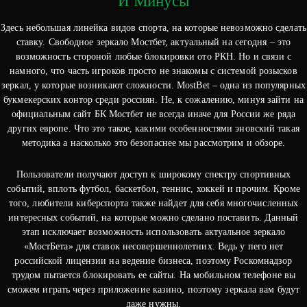
И Минусы
Здесь небольшая линейка видов спорта, на которые невозможно сделать
ставку. Свободное зеркало Мостбет, актуальный на сегодня – это
возможность стороной любые блокировки ото РКН. Но и связи с
намного, что часть игроков просто не знакомы с системой розысков
зеркал, у которые возникают сложности. MostBet – одна из популярных
букмекерских контор среди россиян. Не, к сожалению, минуя зайти на
официальным сайт БК Мостбет не всегда иначе для России же ряда
других европе. Что это такое, какими особенностями эновский такая
методика а насколько это безопаснее мы рассмотрим и обзоре.
Пользователи получают доступ к широкому спектру спортивных
событий, вплоть футбол, баскетбол, теннис, хоккей и прочим. Кроме
того, любители киберспорта также найдет для себя многочисленных
интересных событий, на которые можно сделано поставить. Данный
этап исключает возможность использовать актуальное зеркало
«МостБета» для ставок несовершеннолетних. Ведь у пего нет
российской лицензии на ведение бизнеса, поэтому Роскомнадзор
трудом пытается блокировать ее сайты. На мобильном телефоне вы
сможем играть через приложение казино, поэтому зеркала вам будут
даже нужны.