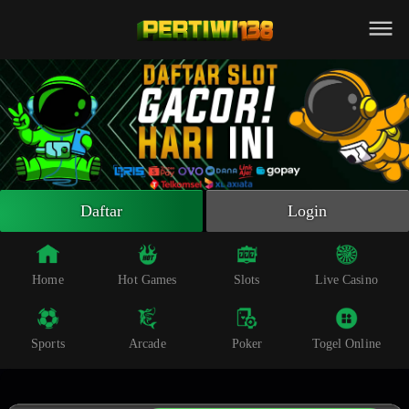
Beranda
Slot Online
Live Casino
Sportsbook
Arcade
Togel Online
Daftar
Login
Poker
Whatsapp
Home
Hot Games
Slots
Live Casino
Telegram
Sports
Arcade
Poker
Togel Online
Livechat