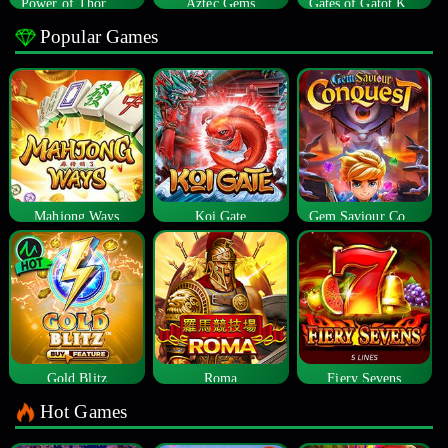
Power of Thor Megaways
Aztec Gems
Gates of Gatot Kaca
Popular Games
Mahjong Ways
Koi Gate
Gem Saviour Conquest
Gold Blitz
Roma
Fiery Sevens
Hot Games