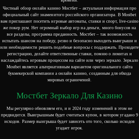
времени.
Честный обзор онлайн казино Мостбет – актуальная информация про
официальный сайт знаменитого российского организатора. В Mostbet
вам приглашают посетить игровые автоматы, ставки и спорт, live-casino
же покер рум. Нет огромный выбор игр на деньги, много бонусов на
все разделы, программа преданность. Мостбет – так возможность
испытать шансом на победу, резво и безопасно выходить выигрыши и
или необходимости решить подобные вопросы с поддержать. Проходите
регистрацию, делайте ответственные ставки, помню о лимитах и
наслаждайтесь игровым процессом на сайте или через зеркало. Зеркало
Mostbet является альтернативным вариантом оригинального сайта
букмекерской компании а онлайн казино, созданным для обхода
мировых ограничений.
Мостбет Зеркало Для Казино
Мы регулярно обновляем его, и и 2024 году изменений в этом не
предвидится. Выигрышным будет считаться купон, в котором угадано 9
исходов. Размер выигрыша будет зависеть ото того, сколько исходов
угадает игрок.