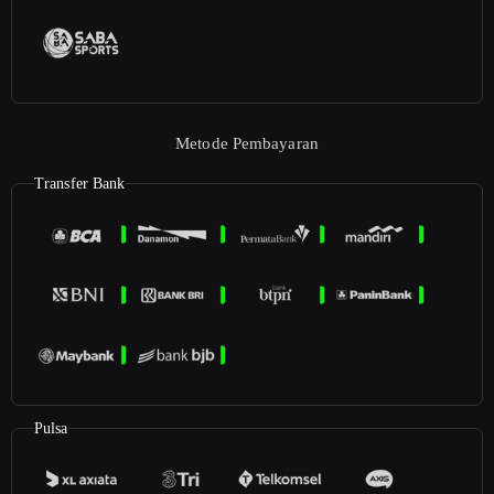
Metode Pembayaran
Transfer Bank
Pulsa