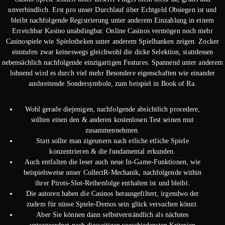
unverbindlich. Erst pro unser Durchlauf über Echtgeld Obsiegen ist und
bleibt nachfolgende Registrierung unter anderem Einzahlung in einem
Erreichbar Kasino unabdingbar. Online Casinos vermögen noch mehr
Casinospiele wie Spielotheken unter anderem Spielbanken zeigen. Zocker
einstufen zwar keineswegs gleichwohl die dicke Selektion, stattdessen
nebensächlich nachfolgende einzigartigen Features. Spannend unter anderem
lohnend wird es durch viel mehr Besondere eigenschaften wie einander
ausbreitende Sondersymbole, zum beispiel in Book of Ra.
Wohl gerade diejenigen, nachfolgende absichtlich procedere,
sollten einen den & anderen kostenlosen Test seinen mut
zusammennehmen.
Statt sollte man zigeunern nach etliche etliche Spiele
konzentrieren & die fundamental erkunden.
Auch entfalten die leser auch neue In-Game-Funktionen, wie
beispielsweise unser CollectR-Mechanik, nachfolgende within
ihrer Pirots-Slot-Reihenfolge enthalten ist und bleibt.
Die autoren haben die Casinos herausgefiltert, irgendwo der
zudem für nüsse Spiele-Demos sein glück versuchen könnt.
Aber Sie können dann selbstverständlich als nächstes