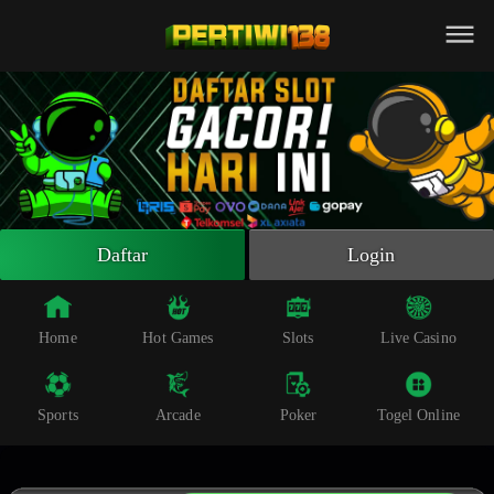
Beranda
Slot Online
Live Casino
Sportsbook
Arcade
Togel Online
Daftar
Login
Poker
Whatsapp
Home
Hot Games
Slots
Live Casino
Telegram
Sports
Arcade
Poker
Togel Online
Livechat