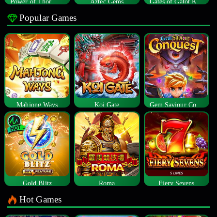
Power of Thor Megaways
Aztec Gems
Gates of Gatot Kaca
Popular Games
Mahjong Ways
Koi Gate
Gem Saviour Conquest
Gold Blitz
Roma
Fiery Sevens
Hot Games