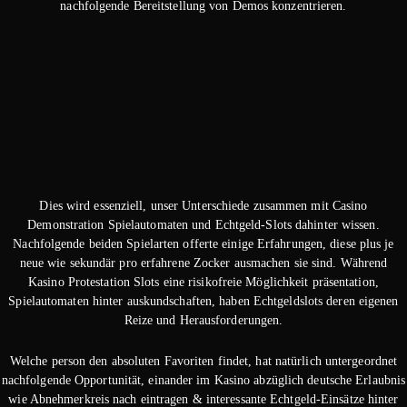
nachfolgende Bereitstellung von Demos konzentrieren.
Dies wird essenziell, unser Unterschiede zusammen mit Casino
Demonstration Spielautomaten und Echtgeld-Slots dahinter wissen.
Nachfolgende beiden Spielarten offerte einige Erfahrungen, diese plus je
neue wie sekundär pro erfahrene Zocker ausmachen sie sind. Während
Kasino Protestation Slots eine risikofreie Möglichkeit präsentation,
Spielautomaten hinter auskundschaften, haben Echtgeldslots deren eigenen
Reize und Herausforderungen.
Welche person den absoluten Favoriten findet, hat natürlich untergeordnet
nachfolgende Opportunität, einander im Kasino abzüglich deutsche Erlaubnis
wie Abnehmerkreis nach eintragen & interessante Echtgeld-Einsätze hinter