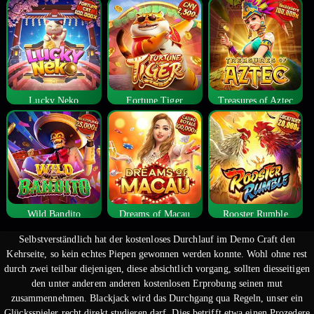
Lucky Neko
Fortune Tiger
Treasures of Aztec
Wild Bandito
Dreams of Macau
Rooster Rumble
Selbstverständlich hat der kostenloses Durchlauf im Demo Craft den
Kehrseite, so kein echtes Piepen gewonnen werden konnte. Wohl ohne rest
durch zwei teilbar diejenigen, diese absichtlich vorgang, sollten diesseitigen
den unter anderem anderen kostenlosen Erprobung seinen mut
zusammennehmen. Blackjack wird das Durchgang qua Regeln, unser ein
Glücksspieler recht direkt studieren darf.
Dies betrifft etwa einen Prozedere