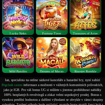
Lucky Neko
Fortune Tiger
Treasures of Aztec
Wild Bandito
Dreams of Macau
Rooster Rumble
Ian, specialista na online sázkové kanceláře a hazardní hry, nyní nabízí
Bigclash casino
informace a možnosti v vážených komunitních průvodcích,
jako je IGB. Pro váš bonus UG si můžete s jistotou prohlédnout nabídky
100% bezplatných revolvingů a získat velmi uspokojivý prodej. Bonus s
vysokou peněžní hodnotou a dalšími výhodami se obvykle v rámci skupiny
vylepšuje. Zrušení výhody bude zničující, protože byste ztratili šanci hrát s