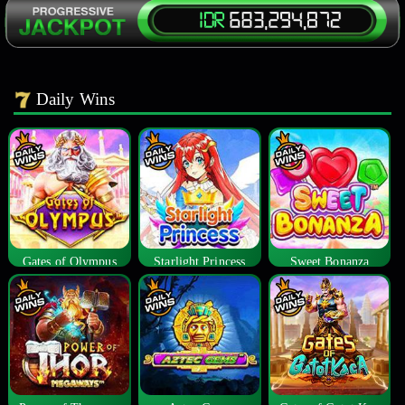
Daily Wins
Gates of Olympus
Starlight Princess
Sweet Bonanza