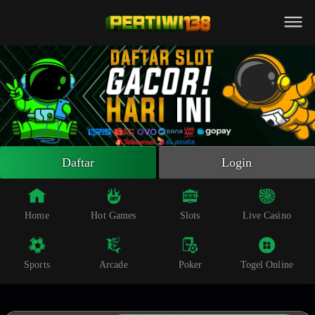
Beranda
Slot Online
Live Casino
Sportsbook
Arcade
Togel Online
Daftar
Login
Poker
Whatsapp
Home
Hot Games
Slots
Live Casino
Telegram
Sports
Arcade
Poker
Togel Online
Livechat