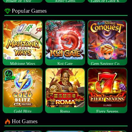
Power of Thor Megaways
Aztec Gems
Gates of Gatot Kaca
Popular Games
Mahjong Ways
Koi Gate
Gem Saviour Conquest
Gold Blitz
Roma
Fiery Sevens
Hot Games