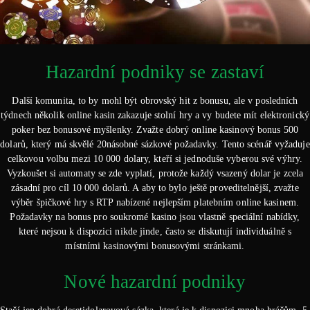
Hazardní podniky se zastaví
Další komunita, to by mohl být obrovský hit z bonusu, ale v posledních
týdnech několik online kasin zakazuje stolní hry a vy budete mít elektronický
poker bez bonusové myšlenky. Zvažte dobrý online kasinový bonus 500
dolarů, který má skvělé 20násobné sázkové požadavky. Tento scénář vyžaduje
celkovou volbu mezi 10 000 dolary, kteří si jednoduše vyberou své výhry.
Vyzkoušet si automaty se zde vyplatí, protože každý vsazený dolar je zcela
zásadní pro cíl 10 000 dolarů. A aby to bylo ještě proveditelnější, zvažte
výběr špičkové hry s RTP nabízené nejlepším platebním online kasinem.
Požadavky na bonus pro soukromé kasino jsou vlastně speciální nabídky,
které nejsou k dispozici nikde jinde, často se diskutují individuálně s
místními kasinovými bonusovými stránkami.
Nové hazardní podniky