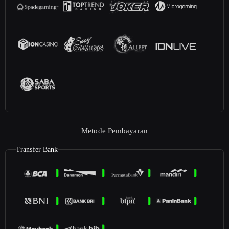
Metode Pembayaran
Transfer Bank