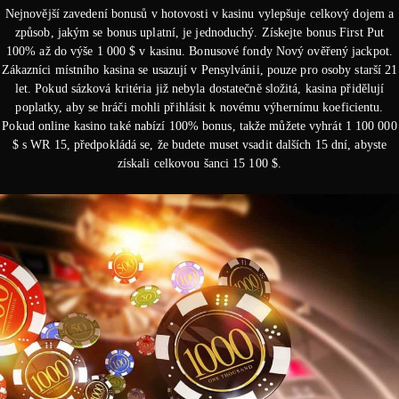
Nejnovější zavedení bonusů v hotovosti v kasinu vylepšuje celkový dojem a
způsob, jakým se bonus uplatní, je jednoduchý. Získejte bonus First Put
100% až do výše 1 000 $ v kasinu. Bonusové fondy Nový ověřený jackpot.
Zákazníci místního kasina se usazují v Pensylvánii, pouze pro osoby starší 21
let. Pokud sázková kritéria již nebyla dostatečně složitá, kasina přidělují
poplatky, aby se hráči mohli přihlásit k novému výhernímu koeficientu.
Pokud online kasino také nabízí 100% bonus, takže můžete vyhrát 1 100 000
$ s WR 15, předpokládá se, že budete muset vsadit dalších 15 dní, abyste
získali celkovou šanci 15 100 $.