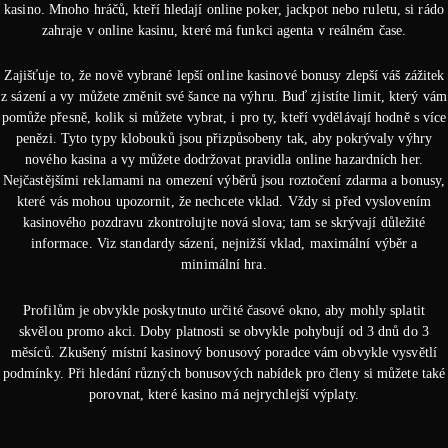
kasino. Mnoho hráčů, kteří hledají online poker, jackpot nebo ruletu, si rádo
zahraje v online kasinu, které má funkci agenta v reálném čase.
Zajišťuje to, že nově vybrané lepší online kasinové bonusy zlepší váš zážitek
z sázení a vy můžete změnit své šance na výhru. Buď zjistíte limit, který vám
pomůže přesně, kolik si můžete vybrat, i pro ty, kteří vydělávají hodně s více
penězi. Tyto typy klobouků jsou přizpůsobeny tak, aby pokrývaly výhry
nového kasina a vy můžete dodržovat pravidla online hazardních her.
Nejčastějšími reklamami na omezení výběrů jsou roztočení zdarma a bonusy,
které vás mohou upozornit, že nechcete vklad. Vždy si před vyslovením
kasinového pozdravu zkontrolujte nová slova; tam se skrývají důležité
informace. Viz standardy sázení, nejnižší vklad, maximální výběr a
minimální hra.
Profilům je obvykle poskytnuto určité časové okno, aby mohly splatit
skvělou promo akci. Doby platnosti se obvykle pohybují od 3 dnů do 3
měsíců. Zkušený místní kasinový bonusový poradce vám obvykle vysvětlí
podmínky. Při hledání různých bonusových nabídek pro členy si můžete také
porovnat, které kasino má nejrychlejší výplaty.