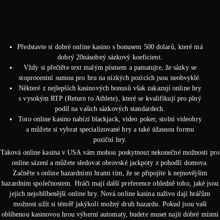
Představte si dobré online kasino s bonusem 500 dolarů, které má
dobrý 20násobný sázkový koeficient.
Vždy si přečtěte text malým písmem a pamatujte, že sázky se
stoprocentní sumou pro hru na nízkých pozicích jsou neobvyklé.
Některé z nejlepších kasinových bonusů však zakazují online hry
s vysokým RTP (Return to Athlete), které se kvalifikují pro plný
podíl na vašich sázkových standardech.
Toto online kasino nabízí blackjack, video poker, stolní videohry
a můžete si vybrat specializované hry a také úžasnou formu
poziční hry.
Taková online kasina v USA vám mohou poskytnout nekonečné možnosti pro
online sázení a můžete sledovat obrovské jackpoty z pohodlí domova.
Začněte s online hazardními hrami tím, že se připojíte k nejnovějším
hazardním společnostem. Hráči mají další preference ohledně toho, jaké jsou
jejich nejoblíbenější online hry. Nová online kasina naživo dají hráčům
možnost užít si téměř jakýkoli možný druh hazardu. Pokud jsou vaší
oblíbenou kasinovou hrou výherní automaty, budete muset najít dobré místní