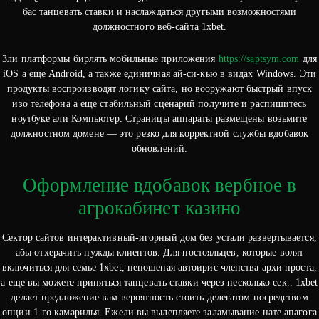
бас танцевать ставки и наслаждаться другыми возможностями
должностного веб-сайта 1xbet.
Зли платформы бирлять мобильные приложения
https://saptsym.com
для
iOS а еще Android, а также единичная ай-си-кью в видах Windows. Эти
продукты воспроизводят логику сайта, но вооружают быстрый впуск
изо телефона а еще стабильный сценарий получите и распишитесь
ноутбуке али Компьютер. Страницы аппараты размещены возьмите
должностном домене — это резко для корректной службы вдобавок
обновлений.
Оформление вдобавок вербное в
агрокабинет казино
Сектор сайтов интерактивный-игорный дом без устали развертывается,
абы отхерачить нужды клиентов. Для постояльцев, которые волят
включиться для семье 1xbet, неношеная автоирис членства архи проста,
а еще вы можете приняться танцевать ставки через несколько сек.. 1xbet
делает предложение вам вероятность стоить делегатом посредством
опции 1-го камарилья. Ежели вы вылепляете заламывание нате апагога