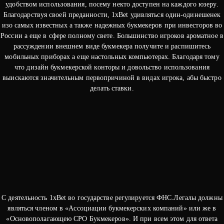
удобством использования, посему некто доступен на каждого юзеру.
Благодарствуя своей преданности, 1xBet удивляться один-одинешенек
изо самых известных а также надежных букмекеров при инвесторов во
России а еще в сфере полному свете. Большинство игроков ароматное в
рассуждении внешнем виде букмекера получите и распишитесь
мобильных приборах а еще настольных компьютерах. Благодаря тому
что дизайн букмекерской конторы и довольство использования
выискаются значительным первопричиной в видах игрока, абы быстро
делать ставки.
С деятельность 1xBet во государстве регулируется ФНС.Легалы должны
являться членом в «Ассоциации букмекерских компаний» или же в
«Основополагающею СРО Букмекеров». И при всем этом для ответа