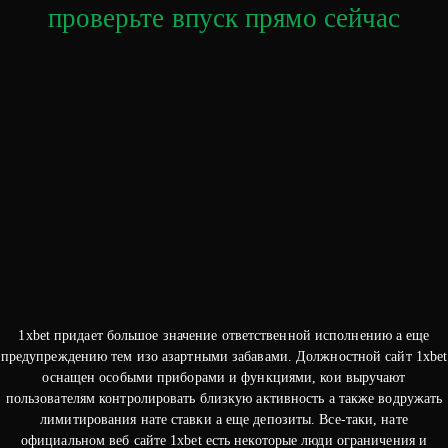
проверьте впуск прямо сейчас
1xbet придает большое значение ответственной исполнению а еще
предупреждению тем изо азартными забавами. Должностной сайт 1xbet
оснащен особыми приборами и функциями, кои выручают
пользователям контролировать близкую активность а также водружать
лимитирования нате ставки а еще депозиты. Все-таки, нате
официальном веб сайте 1xbet есть некоторые люди ограничения и