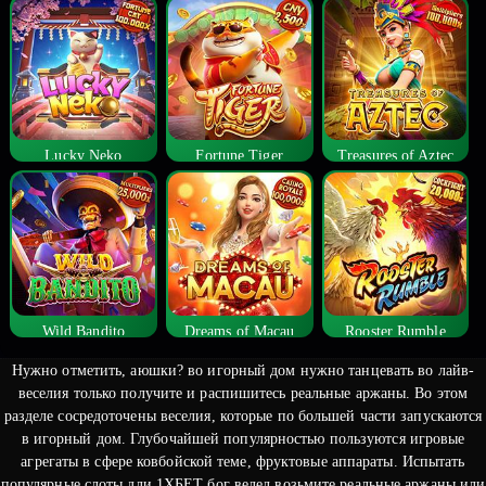
Lucky Neko
Fortune Tiger
Treasures of Aztec
Wild Bandito
Dreams of Macau
Rooster Rumble
Нужно отметить, аюшки? во игорный дом нужно танцевать во лайв-
веселия только получите и распишитесь реальные аржаны. Во этом
разделе сосредоточены веселия, которые по большей части запускаются
в игорный дом. Глубочайшей популярностью пользуются игровые
агрегаты в сфере ковбойской теме, фруктовые аппараты. Испытать
популярные слоты дли 1ХБЕТ бог велел возьмите реальные аржаны или