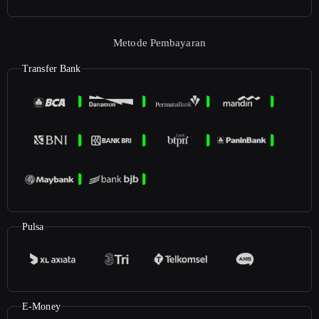
Metode Pembayaran
Transfer Bank
Pulsa
E-Money