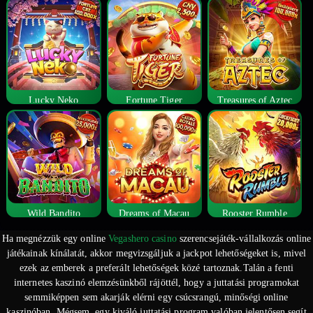
Lucky Neko
Fortune Tiger
Treasures of Aztec
Wild Bandito
Dreams of Macau
Rooster Rumble
Ha megnézzük egy online
Vegashero casino
szerencsejáték-vállalkozás online
játékainak kínálatát, akkor megvizsgáljuk a jackpot lehetőségeket is, mivel
ezek az emberek a preferált lehetőségek közé tartoznak.Talán a fenti
internetes kaszinó elemzésünkből rájöttél, hogy a juttatási programokat
semmiképpen sem akarják elérni egy csúcsrangú, minőségi online
kaszinóban.
Mégsem, egy kiváló juttatási program valóban jelentősen segít