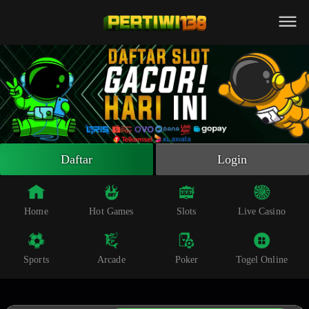
Beranda
Slot Online
Live Casino
Sportsbook
Arcade
Togel Online
Daftar
Login
Poker
Whatsapp
Home
Hot Games
Slots
Live Casino
Telegram
Sports
Arcade
Poker
Togel Online
Livechat