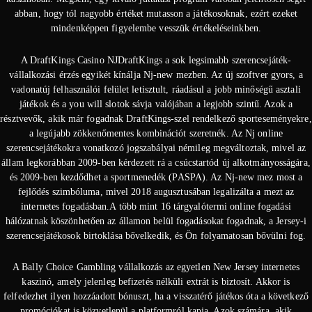
abban, hogy tól nagyobb értéket mutasson a játékosoknak, ezért ezeket
mindenképpen figyelembe vesszük értékeléseinkben.
A DraftKings Casino NJDraftKings a sok legsimabb szerencsejáték-
vállalkozási érzés egyikét kínálja Nj-new mezben. Az új szoftver gyors, a
vadonatúj felhasználói felület letisztult, ráadásul a jobb minőségű asztali
játékok és a you will slotok sávja valójában a legjobb szintű. Azok a
résztvevők, akik már fogadnak DraftKings-szel rendelkező sporteseményekre,
a legújabb zökkenőmentes kombinációt szeretnék. Az Nj online
szerencsejátékokra vonatkozó jogszabályai némileg megváltoztak, mivel az
állam legkorábban 2009-ben kérdezett rá a csúcstartód új alkotmányosságára,
és 2009-ben kezdődhet a sportmenedék (PASPA). Az Nj-new mez most a
fejlődés szimbóluma, mivel 2018 augusztusában legalizálta a mezt az
internetes fogadásban.A több mint 16 tárgyalótermi online fogadási
hálózatnak köszönhetően az államon belül fogadásokat fogadnak, a Jersey-i
szerencsejátékosok birtoklása bővelkedik, és Ön folyamatosan bővülni fog.
A Bally Choice Gambling vállalkozás az egyetlen New Jersey internetes
kaszinó, amely jelenleg befizetés nélküli extrát is biztosít. Akkor is
felfedezhet ilyen hozzáadott bónuszt, ha a visszatérő játékos óta a következő
promóciókat is közvetlenül a platformról kapja. Azok számára, akik