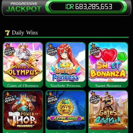
Daily Wins
Gates of Olympus
Starlight Princess
Sweet Bonanza