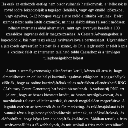
Ha ezek az eszközök esetleg nem bizonyulnának hatékonynak, a játékosok is
rövid időre lekapcsolják a tagságot (lehűlés), vagy egy önálló időszakba,
vagy egyéves, 5-12 hónapos vagy életre szóló eltiltásba kerülnek. Ezért
számos nézet nulla letéti ösztönzők, mint az alábbiakban felsorolt ​​​​módszer,
néhány internetes oldal alternatíva, mint egy érvényes kezelés a 100
százalékos ingyenes dollár megszerzéséhez. A Caesars Advantageshez is
kapcsolódik, bár nem teszi eléggé nyilvánvalóvá a partnerséget. Ugyanakkor
a játékosok egyszerűen biztosítják a szintet, és Ön a legfrissebb ár felét kapja
a kreditek felét az interneten található többi Caesarhoz és a tényleges
tulajdonságokhoz képest.
Amint a személyazonossága ellenőrzésre kerül, készen áll arra is, hogy
elmerülhessen az online helyi kaszinók izgalmas világában. A jogszabályok
előírják, hogy az online kaszinójátékok teljes mértékben ellenőrizhető RNG
(Arbitrary Count Generator) hatásokat biztosítanak. A vadonatúj RNG azt
jelenti, hogy az összes kiosztott kredit, az összes nyerőgép-csavar, és a
mozdulatok teljesen véletlenszerűek, és ennek megfelelően megerősítve. A
legtöbb esetben az ösztönzők és az Ön marketing- és reklámajánlatai is ki
vannak téve a legalacsonyabb/korlátozási számnak, az időkorlátoknak, és
előfordulhat, hogy képes lesz a videojáték-korlátokra. Valóban tetszik a friss
szoftverbeállítás a fő webhelynek, és mit szólnál a friss mobilverzióhoz?