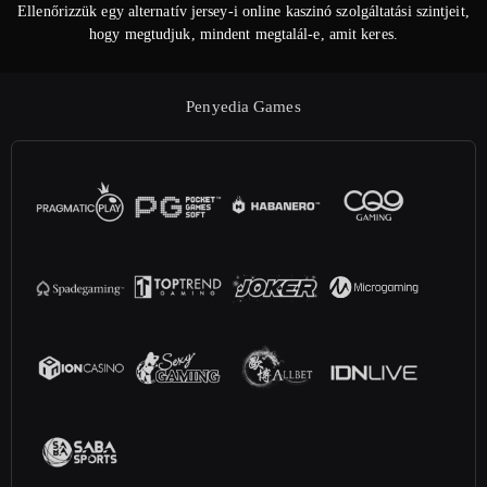
Ellenőrizzük egy alternatív jersey-i online kaszinó szolgáltatási szintjeit,
hogy megtudjuk, mindent megtalál-e, amit keres.
Penyedia Games