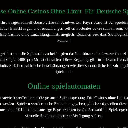
öse Online Casinos Ohne Limit Für Deutsche Sp
Ihre Fragen schnell ebenso effizient beantworten. Paysafecard ist bei Spieler
atte. Einzahlungen und Auszahlungen sollten kostenlos sowie schnell sein, wob
line-Casinos ohne Einzahlungslimits möglich. Beachten Sie, dass Sie möglic
können.
eführt, um die Spielsucht zu bekämpfen darüber hinaus eine bessere finanzie
 zu a single. 000€ pro Monat einzahlen. Diese Regelung gilt für allesamt lize
mits entfallen zahlreiche Beschränkungen wie dieses monatliche Einzahlungsl
Spielrunde.
Online-spielautomaten
er sowie betreffen somit die gesamte Spielumgebung. Die Casinos ohne Limitat
t werden. Spielern werden mehr Freiheiten gegeben, gleichzeitig stellen diese
inos ohne 1€ Limit und sonstige Begrenzungen ist die Auswahl im Spielangebo
virtuelle Spielautomaten zur Verfügung stellen.