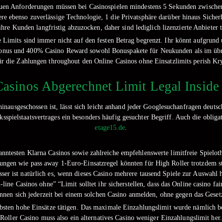
en Anforderungen müssen bei Casinospielen mindestens 5 Sekunden zwische
re ebenso zuverlässige Technologie, 1 die Privatsphäre darüber hinaus Sicher
 ihre Kunden langfristig abzuzocken, daher sind lediglich lizenzierte Anbiete
e Limits sind immer nicht auf den festen Betrag begrenzt. Ihr könnt aufgrun
Bonus und 400% Casino Reward sowohl Bonuspakete für Neukunden als im übr
für die Zahlungen throughout den Online Casinos ohne Einsatzlimits perish K
Casinos Abgerechnet Limit Legal Inside
inausgeschossen ist, lässt sich leicht anhand jeder Googlesuchanfragen deuts
sspielstaatsvertrages ein besonders häufig gesuchter Begriff. Auch die obliga
etage15.de
.
anntesten Klarna Casinos sowie zahlreiche empfehlenswerte limitfreie Spielot
ungen wie pass away 1-Euro-Einsatzregel könnten für High Roller trotzdem st
sser ist natürlich es, wenn dieses Casino mehrere tausend Spiele zur Auswahl h
line Casinos ohne” “Limit solltet ihr sicherstellen, dass das Online casino f
nen sich jederzeit bei einem solchen Casino anmelden, ohne gegen das Geset
iebsten hohe Einsätze tätigen. Das maximale Einzahlungslimit wurde nämlich b
Roller Casino muss also ein alternatives Casino weniger Einzahlungslimit her.