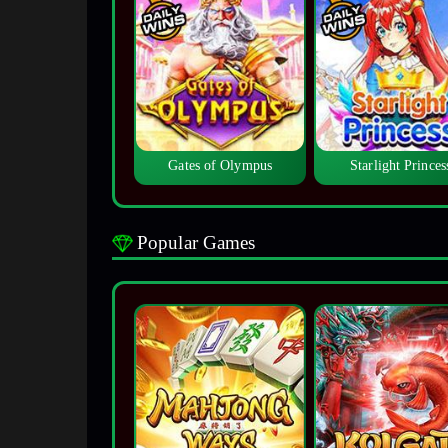
Gates of Olympus
Starlight Princes
Popular Games