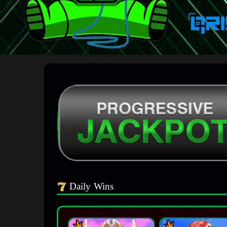
Daily Wins