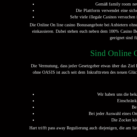
Gemäß family room neu
Die Plattform verwendet eine siche
Sehr viele illegale Casinos versuchen
Die Online On line casino Bonusangebote bei Anbietern ohn
einkassieren. Dabei stehen euch neben dem 100% Casino 
geeignet sind 
Sind Online 
Die Vermutung, dass jeder Gesetzgeber etwas über das Ziel h
ohne OASIS ist auch seit dem Inkrafttreten des neuen Glück
Wir haben uns die bek
Einschränk
Be
Bei jeder Auswahl eines On-
Die Zocker kön
Hart trifft pass away Regulierung auch diejenigen, die am l