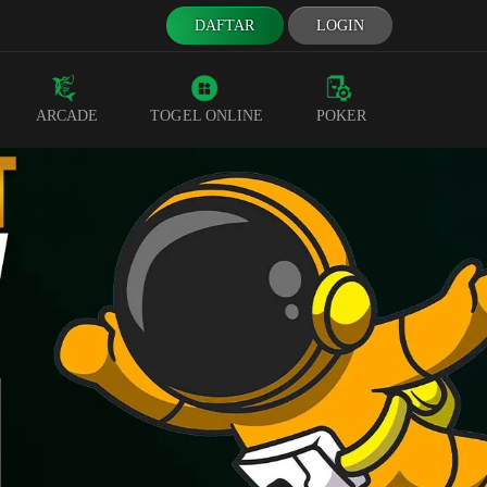
DAFTAR
LOGIN
ARCADE
TOGEL ONLINE
POKER