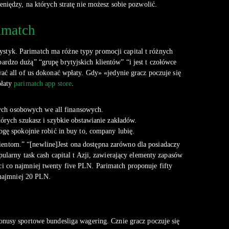
eniędzy, na których stratę nie możesz sobie pozwolić.
imatch
ystyk. Parimatch ma różne typy promocji capital t różnych
rdzo dużą” “grupę brytyjskich klientów” “i jest t czołówce
ać all of us dokonać wpłaty. Gdy» «jedynie gracz poczuje się
płaty
parimatch app store
.
ych osobowych we all finansowych.
tórych szukasz i szybkie obstawianie zakładów.
ogę spokojnie robić in buy to, company lubię.
ientom.” “[newline]Jest ona dostępna zarówno dla posiadaczy
pularny task cash capital t Azji, zawierający elementy zapasów
i co najmniej twenty five PLN. Parimatch proponuje fifty
najmniej 20 PLN.
onusy sportowe bundesliga wagering. Cznie gracz poczuje się