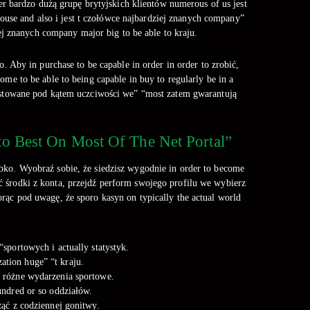
r bardzo dużą grupę brytyjskich klientów numerous of us jest
ouse and also i jest t czołówce najbardziej znanych company”
j znanych company major big to be able to kraju.
 Aby in purchase to be capable in order in order to zrobić,
ome to be able to being capable in buy to regularly be in a
testowane pod kątem uczciwości we” “most zatem gwarantują
o Best On Most Of The Net Portal”
bko. Wyobraź sobie, że siedzisz wygodnie in order to become
 środki z konta, przejdź perform swojego profilu we wybierz
orąc pod uwagę, że sporo kasyn on typically the actual world
sportowych i actually statystyk.
ation huge” “t kraju.
 różne wydarzenia sportowe.
undred or so oddziałów.
ząć z codziennej gonitwy.