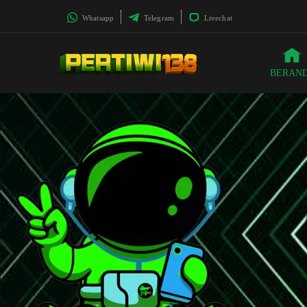
Whatsapp
Telegram
Livechat
BERAN