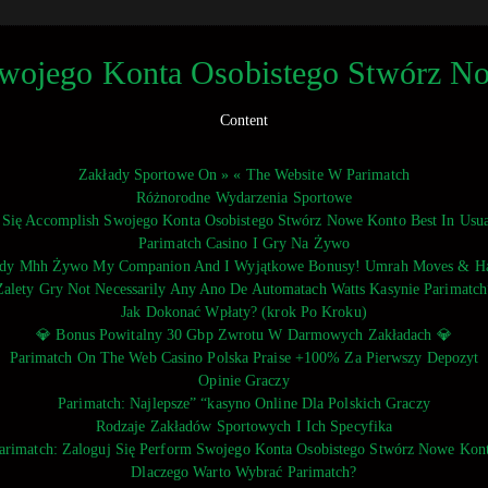
 Swojego Konta Osobistego Stwórz 
Content
Zakłady Sportowe On » « The Website W Parimatch
Różnorodne Wydarzenia Sportowe
 Się Accomplish Swojego Konta Osobistego Stwórz Nowe Konto Best In Usua
Parimatch Casino I Gry Na Żywo
łady Mhh Żywo My Companion And I Wyjątkowe Bonusy! Umrah Moves & Haj
Zalety Gry Not Necessarily Any Ano De Automatach Watts Kasynie Parimatch
Jak Dokonać Wpłaty? (krok Po Kroku)
💎 Bonus Powitalny 30 Gbp Zwrotu W Darmowych Zakładach 💎
Parimatch On The Web Casino Polska Praise +100% Za Pierwszy Depozyt
Opinie Graczy
Parimatch: Najlepsze” “kasyno Online Dla Polskich Graczy
Rodzaje Zakładów Sportowych I Ich Specyfika
arimatch: Zaloguj Się Perform Swojego Konta Osobistego Stwórz Nowe Kon
Dlaczego Warto Wybrać Parimatch?