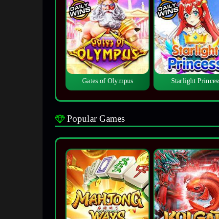
Gates of Olympus
Starlight Princes
Popular Games