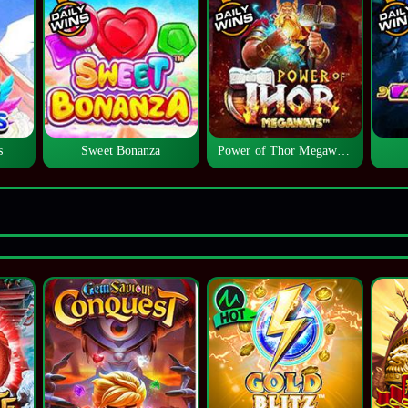
s
Sweet Bonanza
Power of Thor Megaways