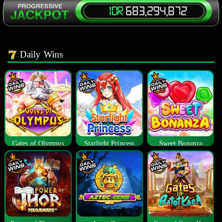
Daily Wins
Gates of Olympus
Starlight Princess
Sweet Bonanza