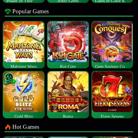
Power of Thor Megaways
Aztec Gems
Gates of Gatot Kaca
Popular Games
Mahjong Ways
Koi Gate
Gem Saviour Conquest
Gold Blitz
Roma
Fiery Sevens
Hot Games