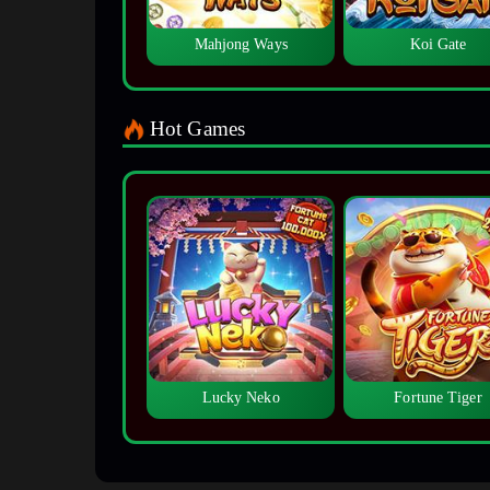
Mahjong Ways
Koi Gate
Hot Games
Lucky Neko
Fortune Tiger