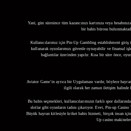
Yani, gün süresince tüm kazancınızı kartınıza veya hesabınız
bir bahis bürosu bulunmaktadır
Kullanıcılarımız için Pin-Up Gambling establishment giriş i
kullanarak oyunlarımızı güvenle oynayabilir ve finansal işl
bağlantılar üzerinden yapılır. Kısa bir süre önce, o
Aviator Game’in ayrıca bir Uygulaması vardır, böylece hayranla
ilgili olarak her zaman iletişim halinde 
Bu bahis seçenekleri, kullanıcılarımızın farklı spor dalları
slotlar gibi oyunların tadını çıkarıyor. Evet, Pin-up Casin
Büyük hayran kitlesiyle kriket bahis hizmeti, birçok insan iç
Up casino makineleri