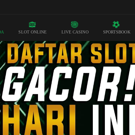
DA
SLOT ONLINE
LIVE CASINO
SPORTSBOOK