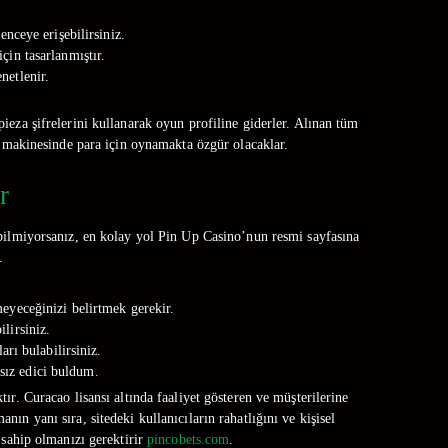
nceye erişebilirsiniz.
çin tasarlanmıştır.
netlenir.
eza şifrelerini kullanarak oyun profiline giderler. Alınan tüm
ot makinesinde para için oynamakta özgür olacaklar.
r
bilmiyorsanız, en kolay yol Pin Up Casino’nun resmi sayfasına
.
eyeceğinizi belirtmek gerekir.
lirsiniz.
rı bulabilirsiniz.
tsız edici buldum.
ır. Curacao lisansı altında faaliyet gösteren ve müşterilerine
ın yanı sıra, sitedeki kullanıcıların rahatlığını ve kişisel
 sahip olmanızı gerektirir
pincobets.com
.