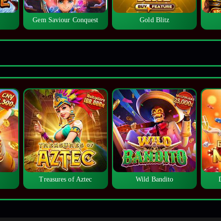
Gem Saviour Conquest
Gold Blitz
Treasures of Aztec
Wild Bandito