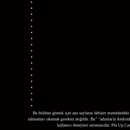
Bu bölüme gitmek için ana sayfanın bêtisier menüsündeki 
talimatları okumak gereksiz değildir. Bu” “adımlarla Android
kullanıcı deneyimi sorunsuzdur. Pin Up Casi