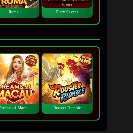
Roma
Fiery Sevens
Dreams of Macau
Rooster Rumble