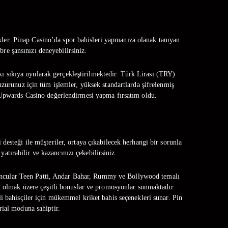
kler. Pinap Casino’da spor bahisleri yapmanıza olanak tanıyan
bre şansınızı deneyebilirsiniz.
kı sıkıya uyularak gerçekleştirilmektedir. Türk Lirası (TRY)
uzurunuz için tüm işlemler, yüksek standartlarda şifrelenmiş
n Upwards Casino değerlendirmesi yapma fırsatım oldu.
desteği ile müşteriler, ortaya çıkabilecek herhangi bir sorunla
yatırabilir ve kazancınızı çekebilirsiniz.
 oyuncular Teen Patti, Andar Bahar, Rummy ve Bollywood temalı
il olmak üzere çeşitli bonuslar ve promosyonlar sunmaktadır.
i bahisçiler için mükemmel kriket bahis seçenekleri sunar. Pin
rial moduna sahiptir.