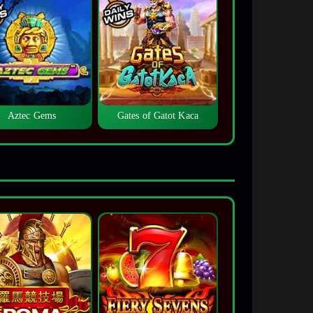
Aztec Gems
Gates of Gatot Kaca