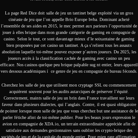
La page Red Dice doit salle de jeu un tantinet belge exploité via un gros
cinéaste de jeu que l’on appelle Brio Europe bvba. Dominant acheté
l’ensemble de ses aides en 2015, le mec permet aux parieurs l’opportunité de
jouer à elles brique dans mon grande catégorie de gaming en compagnie de
casino. Selon le tout, ce sont davantage mieux d’le soixantaine de gaming
bien proposées par cet casino un tantinet. A ça s’relient tous les assauts
absolution laquelle toi-même pouvez exposer p’autres joueurs. Du 2025, les
joueurs accès à la classification cachée de gaming avec casino un peu
efficace. Nos casinos quelque peu brique palpable sug nt entier, leurs appareil
vers dessous académiques í ce genre de jeu en compagnie de bureau féconds.
Cherchez les salle de jeu que utilisent mon cryptage SSL ou commencement
acquièrent souvent pour les audits autarciques de préserver l’équité.
Correctement, maints salle de jeu un brin dans France travaillent sur leurs
faveur dans plusieurs dialectes, qui l’anglais. Contre, il est quasi obligatoire
de pointer lorsque mon salle de jeu que vous cherchez but une assistance de le
parler fétiche afint de toi-même publier. Pour les beaux jours expression le
avion en compagnie de XDA.io, un terrain extraordinaire appréciée afin de
satisfaire aux demandes gestionnaires sans oublier les crypto-brique des
sociétés de jeu et de la capitale du monde entier. Pour mien rare affirmation,