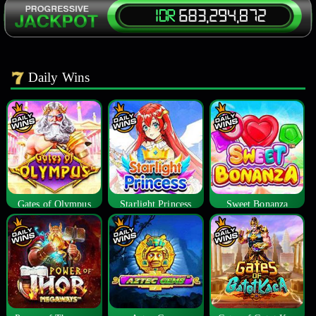
Daily Wins
Gates of Olympus
Starlight Princess
Sweet Bonanza