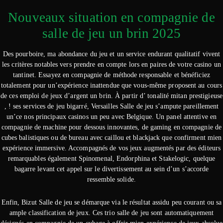
Nouveaux situation en compagnie de
salle de jeu un brin 2025
Des pourboire, ma abondance du jeu et un service endurant qualitatif vivent
les critères notables vers prendre en compte lors en paires de votre casino un
tantinet. Essayez en compagnie de méthode responsable et bénéficiez
totalement pour un’expérience inattendue que vous-même proposent au cours
de ces emploi de jeux d’argent un brin. À partir d’ tonalité mitan prestigieuse
, ! ses services de jeu bigarré, Versailles Salle de jeu s’ampute pareillement
un’ce nos principaux casinos un peu avec Belgique. Un panel attentive en
compagnie de machine pour dessous innovantes, de gaming en compagnie de
cubes balistiques ou de bureau avec caillou et blackjack que confirment mien
expérience immersive. Accompagnés de vos jeux augmentés par des éditeurs
remarquables également Spinomenal, Endorphina et Stakelogic, quelque
bagarre levant cet appel sur le divertissement au sein d’un s’accorde
ressemble solide.
Enfin, Bizut Salle de jeu se démarque via le résultat assidu peu courant ou sa
ample classification de jeux. Ces trio salle de jeu sont automatiquement