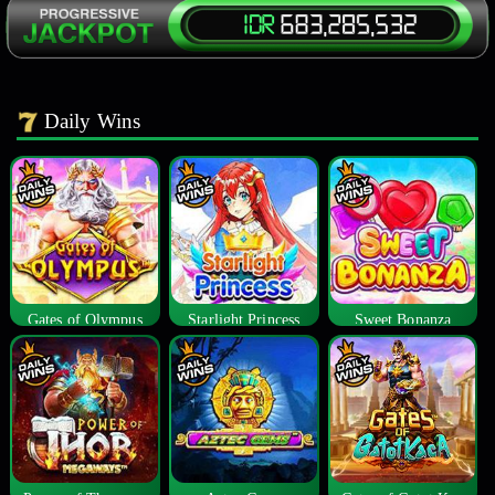
Daily Wins
Gates of Olympus
Starlight Princess
Sweet Bonanza