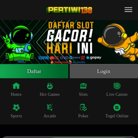
Beranda
Slot Online
Live Casino
Sportsbook
Arcade
Togel Online
Daftar
Login
Poker
Whatsapp
Home
Hot Games
Slots
Live Casino
Telegram
Sports
Arcade
Poker
Togel Online
Livechat