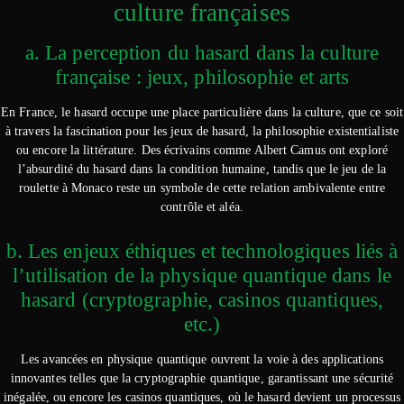
culture françaises
a. La perception du hasard dans la culture
française : jeux, philosophie et arts
En France, le hasard occupe une place particulière dans la culture, que ce soit
à travers la fascination pour les jeux de hasard, la philosophie existentialiste
ou encore la littérature. Des écrivains comme Albert Camus ont exploré
l’absurdité du hasard dans la condition humaine, tandis que le jeu de la
roulette à Monaco reste un symbole de cette relation ambivalente entre
contrôle et aléa.
b. Les enjeux éthiques et technologiques liés à
l’utilisation de la physique quantique dans le
hasard (cryptographie, casinos quantiques,
etc.)
Les avancées en physique quantique ouvrent la voie à des applications
innovantes telles que la cryptographie quantique, garantissant une sécurité
inégalée, ou encore les casinos quantiques, où le hasard devient un processus