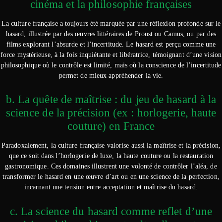
cinéma et la philosophie françaises
La culture française a toujours été marquée par une réflexion profonde sur le
hasard, illustrée par des œuvres littéraires de Proust ou Camus, ou par des
films explorant l’absurde et l’incertitude. Le hasard est perçu comme une
force mystérieuse, à la fois inquiétante et libératrice, témoignant d’une vision
philosophique où le contrôle est limité, mais où la conscience de l’incertitude
permet de mieux appréhender la vie.
b. La quête de maîtrise : du jeu de hasard à la
science de la précision (ex : horlogerie, haute
couture) en France
Paradoxalement, la culture française valorise aussi la maîtrise et la précision,
que ce soit dans l’horlogerie de luxe, la haute couture ou la restauration
gastronomique. Ces domaines illustrent une volonté de contrôler l’aléa, de
transformer le hasard en une œuvre d’art ou en une science de la perfection,
incarnant une tension entre acceptation et maîtrise du hasard.
c. La science du hasard comme reflet d’une