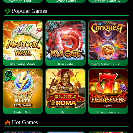
Power of Thor Megaways
Aztec Gems
Gates of Gatot Kaca
Popular Games
Mahjong Ways
Koi Gate
Gem Saviour Conquest
Gold Blitz
Roma
Fiery Sevens
Hot Games