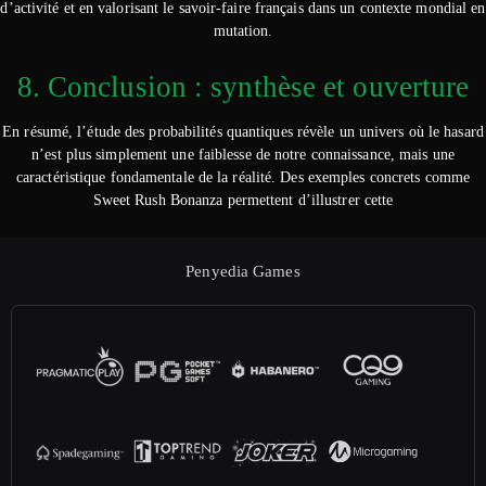
d’activité et en valorisant le savoir-faire français dans un contexte mondial en
mutation.
8. Conclusion : synthèse et ouverture
En résumé, l’étude des probabilités quantiques révèle un univers où le hasard
n’est plus simplement une faiblesse de notre connaissance, mais une
caractéristique fondamentale de la réalité. Des exemples concrets comme
Sweet Rush Bonanza permettent d’illustrer cette
Penyedia Games